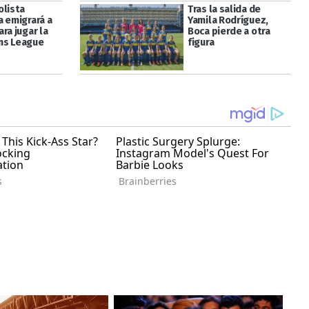
olista
Tras la salida de
a emigrará a
Yamila Rodríguez,
ra jugar la
Boca pierde a otra
ns League
figura