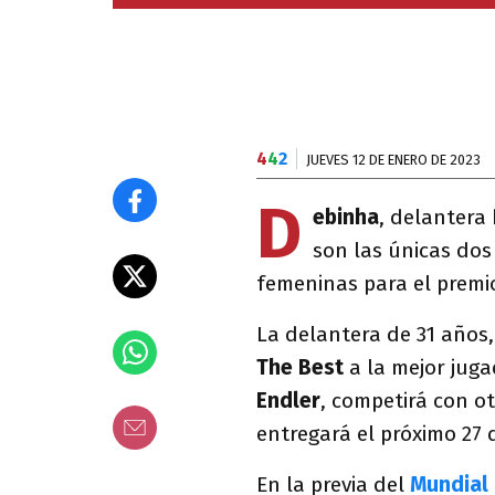
4
4
2
JUEVES 12 DE ENERO DE 2023
D
ebinha
, delantera 
son las únicas do
femeninas para el prem
La delantera de 31 años,
The Best
a la mejor jug
Endler
, competirá con o
entregará el próximo 27 
En la previa del
Mundial