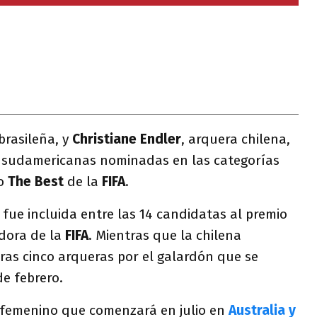
brasileña, y
Christiane Endler
, arquera chilena,
s sudamericanas nominadas en las categorías
io
The Best
de la
FIFA
.
 fue incluida entre las 14 candidatas al premio
adora de la
FIFA
. Mientras que la chilena
tras cinco arqueras por el galardón que se
de febrero.
femenino que comenzará en julio en
Australia y