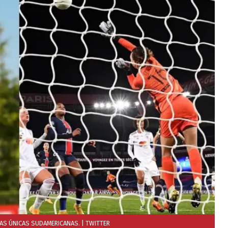
LAS ÚNICAS SUDAMERICANAS.
| TWITTER