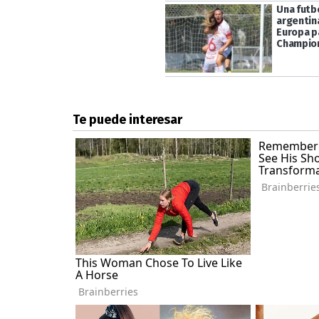
Una futb
argentin
Europa pa
Champio