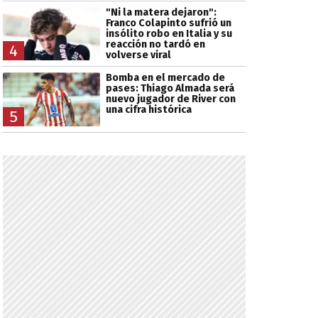
"Ni la matera dejaron":
Franco Colapinto sufrió un
insólito robo en Italia y su
reacción no tardó en
4
volverse viral
Bomba en el mercado de
pases: Thiago Almada será
nuevo jugador de River con
una cifra histórica
5