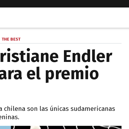
THE BEST
ristiane Endler
ra el premio
ra chilena son las únicas sudamericanas
eninas.