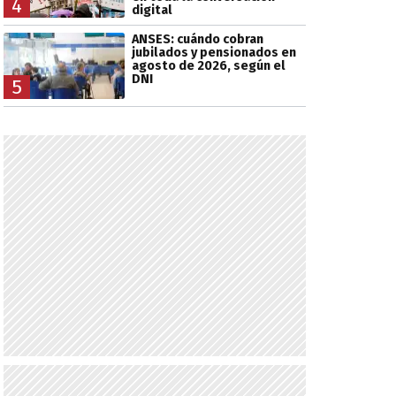
4
digital
ANSES: cuándo cobran
jubilados y pensionados en
agosto de 2026, según el
DNI
5