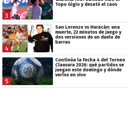
Topo Gigio y desató el caos
3
San Lorenzo vs Huracán: una
muerte, 22 minutos de juego y
dos versiones de un duelo de
barras
4
Continúa la Fecha 4 del Torneo
Clausura 2026: qué partidos se
juegan este domingo y dónde
verlos en vivo
5