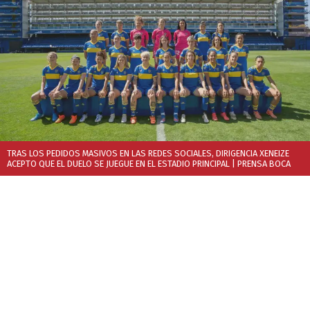
TRAS LOS PEDIDOS MASIVOS EN LAS REDES SOCIALES, DIRIGENCIA XENEIZE
ACEPTO QUE EL DUELO SE JUEGUE EN EL ESTADIO PRINCIPAL
| PRENSA BOCA