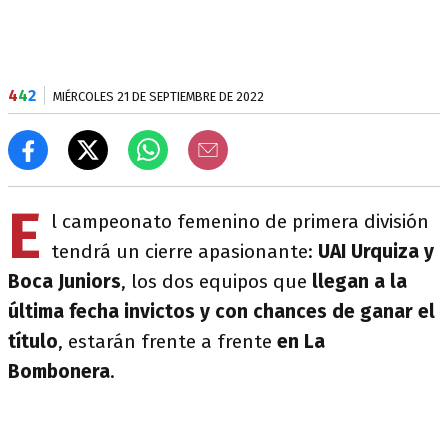
4
4
2
MIÉRCOLES 21 DE SEPTIEMBRE DE 2022
E
l campeonato femenino de primera división
tendrá un cierre apasionante:
UAI Urquiza y
Boca Juniors
, los dos equipos que
llegan a la
última fecha invictos y con chances de ganar el
título
, estarán frente a frente
en La
Bombonera
.