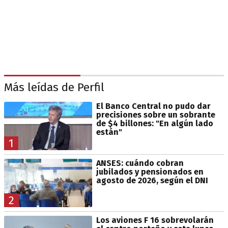
Más leídas de Perfil
El Banco Central no pudo dar
precisiones sobre un sobrante
de $4 billones: "En algún lado
están"
1
ANSES: cuándo cobran
jubilados y pensionados en
agosto de 2026, según el DNI
2
Los aviones F 16 sobrevolarán