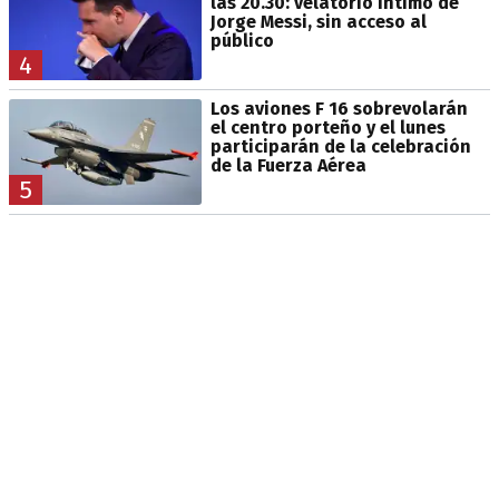
las 20.30: velatorio íntimo de
Jorge Messi, sin acceso al
público
4
Los aviones F 16 sobrevolarán
el centro porteño y el lunes
participarán de la celebración
de la Fuerza Aérea
5