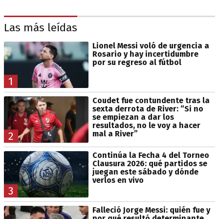
Las más leídas
Lionel Messi voló de urgencia a
Rosario y hay incertidumbre
por su regreso al fútbol
1
Coudet fue contundente tras la
sexta derrota de River: “Si no
se empiezan a dar los
resultados, no le voy a hacer
mal a River”
2
Continúa la Fecha 4 del Torneo
Clausura 2026: qué partidos se
juegan este sábado y dónde
verlos en vivo
3
Falleció Jorge Messi: quién fue y
por qué resultó determinante