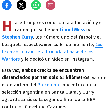
H
ace tiempo es conocida la admiración y el
cariño que se tienen
Lionel Messi
y
Stephen Curry
, los número uno del fútbol y el
básquet, respectivamente. En su momento,
Leo
le envió su camiseta firmada al base de los
Warriors
y le dedicó un video en Instagram.
Esta vez,
ambos cracks se encuentran
distanciados por tan solo 55 kilómetros
, ya que
el delantero del
Barcelona
concentra con la
selección argentina en Santa Clara, y Curry
aguarda ansioso la segunda final de la NBA
contra los Cleveland Cavaliers.