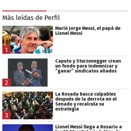
Más leídas de Perfil
Murió Jorge Messi, el papá de
Lionel Messi
1
Caputo y Sturzenegger crean
un fondo para indemnizar y
“ganar” sindicatos aliados
2
La Rosada busca culpables
después de la derrota en el
Senado y recalcula su
estrategia
3
Lionel Messi llega a Rosario a