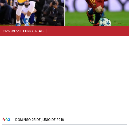
1126-MESSI-CURRY-G-AFP
|
4
4
2
DOMINGO 05 DE JUNIO DE 2016