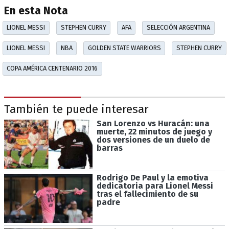
En esta Nota
LIONEL MESSI
STEPHEN CURRY
AFA
SELECCIÓN ARGENTINA
LIONEL MESSI
NBA
GOLDEN STATE WARRIORS
STEPHEN CURRY
COPA AMÉRICA CENTENARIO 2016
También te puede interesar
San Lorenzo vs Huracán: una
muerte, 22 minutos de juego y
dos versiones de un duelo de
barras
Rodrigo De Paul y la emotiva
dedicatoria para Lionel Messi
tras el fallecimiento de su
padre