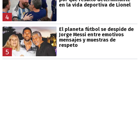
en la vida deportiva de Lionel
4
El planeta fútbol se despide de
Jorge Messi entre emotivos
mensajes y muestras de
respeto
5