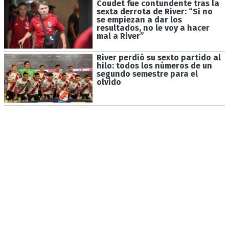
Coudet fue contundente tras la
sexta derrota de River: “Si no
se empiezan a dar los
resultados, no le voy a hacer
mal a River”
River perdió su sexto partido al
hilo: todos los números de un
segundo semestre para el
olvido