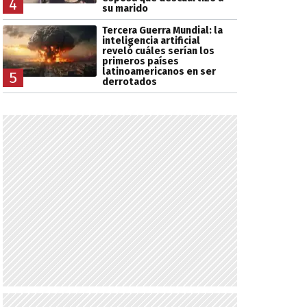
4
su marido
Tercera Guerra Mundial: la
inteligencia artificial
reveló cuáles serían los
primeros países
latinoamericanos en ser
5
derrotados