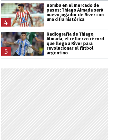
Bomba en el mercado de
pases: Thiago Almada será
nuevo jugador de River con
una cifra histórica
4
Radiografía de Thiago
Almada, el refuerzo récord
que llega a River para
revolucionar el fútbol
5
argentino