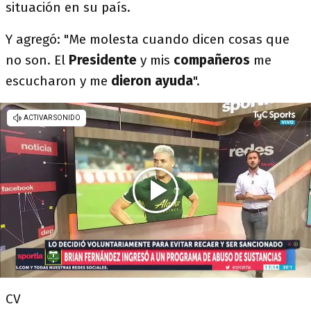
situación en su país.
Y agregó: "Me molesta cuando dicen cosas que
no son. El
Presidente
y mis
compañeros
me
escucharon y me
dieron ayuda
".
CV