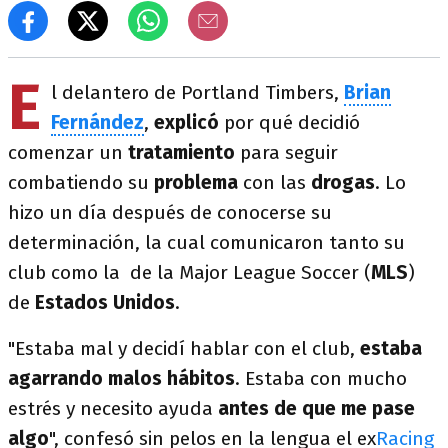
E
l delantero de Portland Timbers,
Brian
Fernández
,
explicó
por qué decidió
comenzar un
tratamiento
para seguir
combatiendo su
problema
con las
drogas
. Lo
hizo un día después de conocerse su
determinación, la cual comunicaron tanto su
club como la de la Major League Soccer (
MLS
)
de
Estados Unidos
.
"Estaba mal y decidí hablar con el club,
estaba
agarrando malos hábitos
. Estaba con mucho
estrés y necesito ayuda
antes de que me pase
algo
", confesó sin pelos en la lengua el ex
Racing