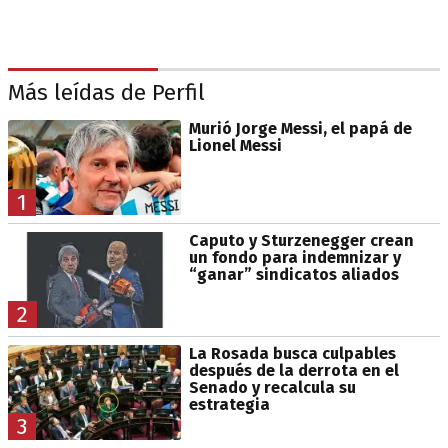
Más leídas de Perfil
Murió Jorge Messi, el papá de
Lionel Messi
1
Caputo y Sturzenegger crean
un fondo para indemnizar y
“ganar” sindicatos aliados
2
La Rosada busca culpables
después de la derrota en el
Senado y recalcula su
estrategia
3