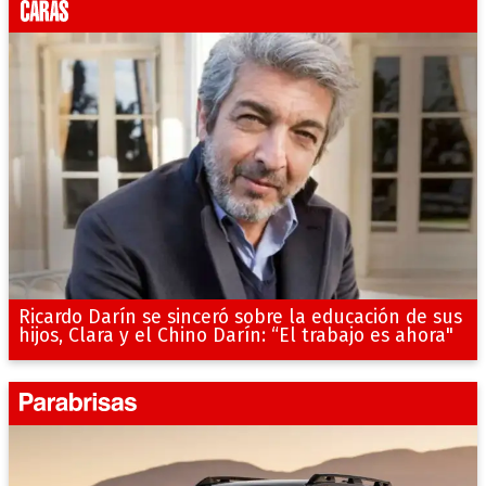
Ricardo Darín se sinceró sobre la educación de sus
hijos, Clara y el Chino Darín: “El trabajo es ahora"