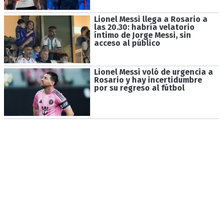
Lionel Messi llega a Rosario a
las 20.30: habría velatorio
íntimo de Jorge Messi, sin
acceso al público
Lionel Messi voló de urgencia a
Rosario y hay incertidumbre
por su regreso al fútbol