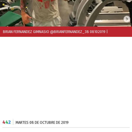
BRIAN FERNANDEZ GIMNASIO @BRIANFERNANDEZ_38 08102019
|
4
4
2
MARTES 08 DE OCTUBRE DE 2019