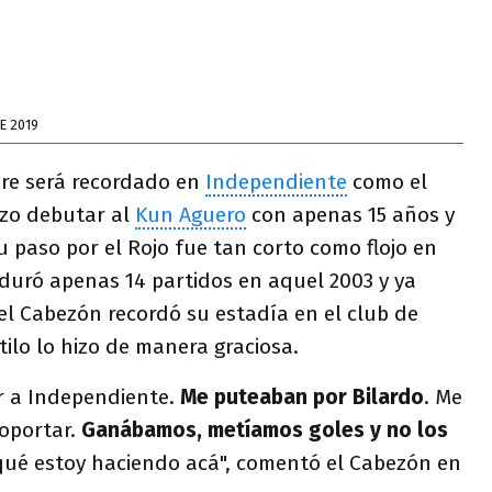
E 2019
re será recordado en
Independiente
como el
zo debutar al
Kun Aguero
con apenas 15 años y
 paso por el Rojo fue tan corto como flojo en
 duró apenas 14 partidos en aquel 2003 y ya
l Cabezón recordó su estadía en el club de
stilo lo hizo de manera graciosa.
ir a Independiente.
Me puteaban por Bilardo
. Me
soportar.
Ganábamos, metíamos goles y no los
 qué estoy haciendo acá", comentó el Cabezón en