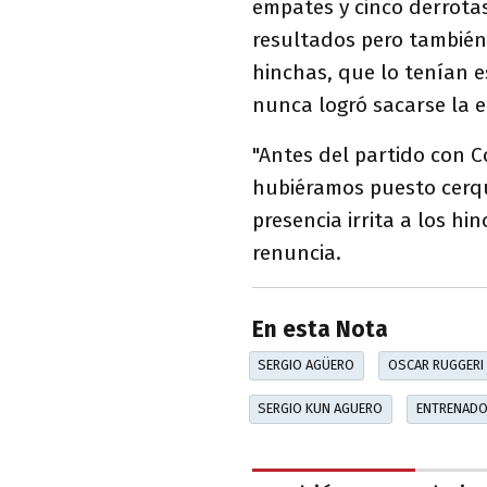
empates y cinco derrotas
resultados pero también 
hinchas, que lo tenían 
nunca logró sacarse la e
"Antes del partido con C
hubiéramos puesto cerqu
presencia irrita a los h
renuncia.
En esta Nota
SERGIO AGÜERO
OSCAR RUGGERI
SERGIO KUN AGUERO
ENTRENAD