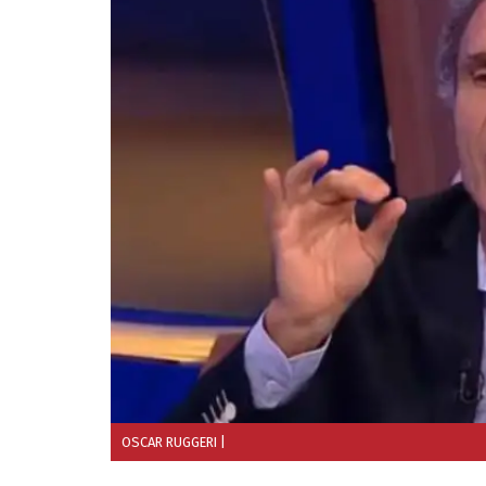
OSCAR RUGGERI
|