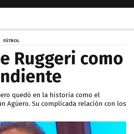
FÚTBOL
de Ruggeri como
endiente
pero quedó en la historia como el
un Agüero. Su complicada relación con los