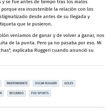
 y se fue antes de tiempo tras los malos
porque era insostenible la relación con los
estigmatizado desde antes de su llegada y
tiqueta que le pusieron.
olón veníamos de ganar y de volver a ganar, nos
ita de la punta. Pero ya no pasaba por eso. Mi
inchas", explicaba Ruggeri cuando anunció su
INDEPENDIENTE
OSCAR RUGGERI
GOLES
OR
RECUERDO
FOX SPORTS