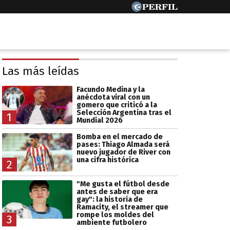
Las más leídas
Facundo Medina y la
anécdota viral con un
gomero que criticó a la
Selección Argentina tras el
1
Mundial 2026
Bomba en el mercado de
pases: Thiago Almada será
nuevo jugador de River con
una cifra histórica
2
"Me gusta el fútbol desde
antes de saber que era
gay": la historia de
Ramacity, el streamer que
rompe los moldes del
3
ambiente futbolero