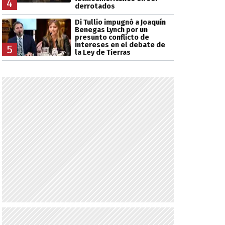
4
derrotados
Di Tullio impugnó a Joaquín
Benegas Lynch por un
presunto conflicto de
intereses en el debate de
5
la Ley de Tierras