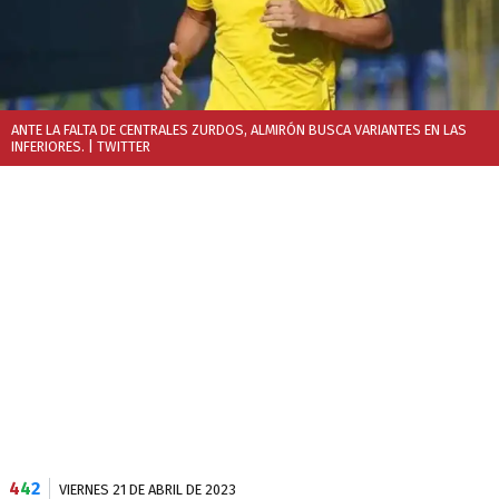
ANTE LA FALTA DE CENTRALES ZURDOS, ALMIRÓN BUSCA VARIANTES EN LAS
INFERIORES.
| TWITTER
4
4
2
VIERNES 21 DE ABRIL DE 2023