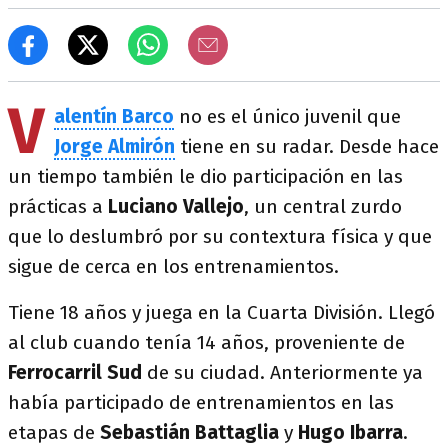
V
alentín Barco
no es el único juvenil que
Jorge Almirón
tiene en su radar. Desde hace
un tiempo
también le dio participación en las
prácticas a
Luciano Vallejo
, un central zurdo
que lo deslumbró por su contextura física y que
sigue de cerca en los entrenamientos.
Tiene 18 años y juega en la Cuarta División. Llegó
al club cuando tenía 14 años, proveniente de
Ferrocarril Sud
de su ciudad. Anteriormente ya
había participado de entrenamientos en las
etapas de
Sebastián Battaglia
y
Hugo Ibarra
.