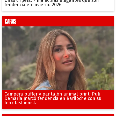
Uñas ciruela: 7 manicuras elegantes que son
tendencia en invierno 2026
Campera puffer y pantalón animal print: Puli
Demaría marcó tendencia en Bariloche con su
look fashionista