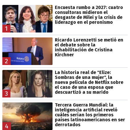
Encuesta rumbo a 2027: cuatro
consultoras midieron el
desgaste de Milei y la crisis de
liderazgo en el peronismo
1
Ricardo Lorenzetti se metió en
el debate sobre la
inhabilitación de Cristina
Kirchner
2
La historia real de "Elize:
Sombras de una mujer", la
nueva película de Netflix sobre
el caso de una esposa que
descuartizó a su marido
3
Tercera Guerra Mundial: la
inteligencia artificial reveló
cuáles serían los primeros
países latinoamericanos en ser
derrotados
4