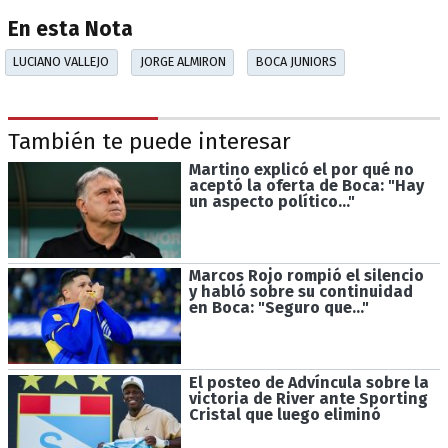
En esta Nota
LUCIANO VALLEJO
JORGE ALMIRON
BOCA JUNIORS
También te puede interesar
Martino explicó el por qué no
aceptó la oferta de Boca: "Hay
un aspecto político..."
Marcos Rojo rompió el silencio
y habló sobre su continuidad
en Boca: "Seguro que..."
El posteo de Advíncula sobre la
victoria de River ante Sporting
Cristal que luego eliminó