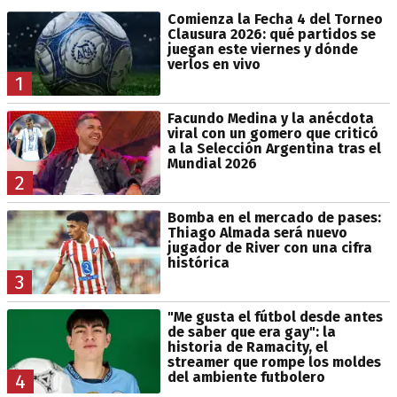
Comienza la Fecha 4 del Torneo
Clausura 2026: qué partidos se
juegan este viernes y dónde
verlos en vivo
1
Facundo Medina y la anécdota
viral con un gomero que criticó
a la Selección Argentina tras el
Mundial 2026
2
Bomba en el mercado de pases:
Thiago Almada será nuevo
jugador de River con una cifra
histórica
3
"Me gusta el fútbol desde antes
de saber que era gay": la
historia de Ramacity, el
streamer que rompe los moldes
del ambiente futbolero
4