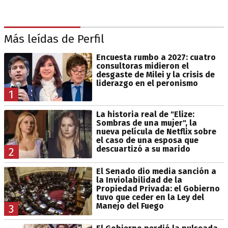
Más leídas de Perfil
Encuesta rumbo a 2027: cuatro
consultoras midieron el
desgaste de Milei y la crisis de
liderazgo en el peronismo
1
La historia real de "Elize:
Sombras de una mujer", la
nueva película de Netflix sobre
el caso de una esposa que
descuartizó a su marido
2
El Senado dio media sanción a
la Inviolabilidad de la
Propiedad Privada: el Gobierno
tuvo que ceder en la Ley del
Manejo del Fuego
3