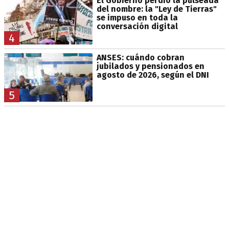
El Gobierno perdió la pulseada
del nombre: la "Ley de Tierras"
se impuso en toda la
conversación digital
4
ANSES: cuándo cobran
jubilados y pensionados en
agosto de 2026, según el DNI
5