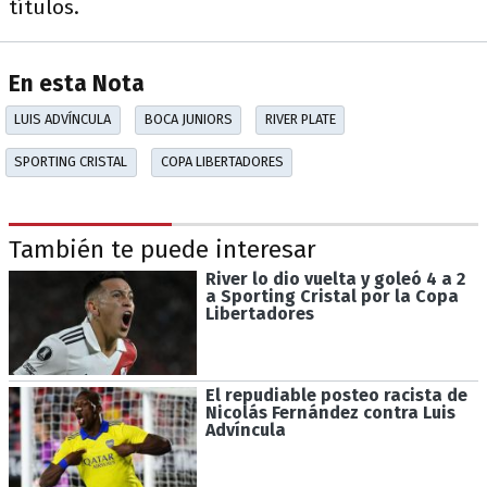
títulos.
En esta Nota
LUIS ADVÍNCULA
BOCA JUNIORS
RIVER PLATE
SPORTING CRISTAL
COPA LIBERTADORES
También te puede interesar
River lo dio vuelta y goleó 4 a 2
a Sporting Cristal por la Copa
Libertadores
El repudiable posteo racista de
Nicolás Fernández contra Luis
Advíncula