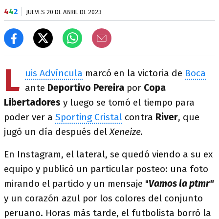
4
4
2
JUEVES 20 DE ABRIL DE 2023
L
uis Advíncula
marcó en la victoria de
Boca
ante
Deportivo Pereira
por
Copa
Libertadores
y luego se tomó el tiempo para
poder ver a
Sporting Cristal
contra
River
, que
jugó un día después del
Xeneize.
En Instagram, el lateral, se quedó viendo a su ex
equipo y publicó un particular posteo: una foto
mirando el partido y un mensaje "
Vamos la ptmr"
y un corazón azul por los colores del conjunto
peruano. Horas más tarde, el futbolista borró la