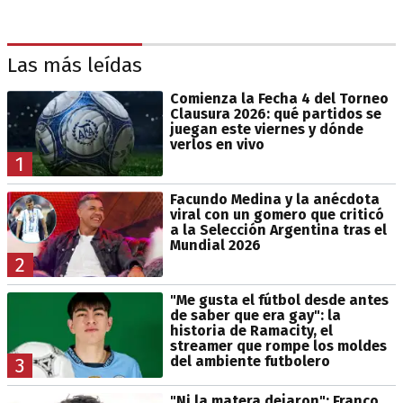
Las más leídas
Comienza la Fecha 4 del Torneo
Clausura 2026: qué partidos se
juegan este viernes y dónde
verlos en vivo
1
Facundo Medina y la anécdota
viral con un gomero que criticó
a la Selección Argentina tras el
Mundial 2026
2
"Me gusta el fútbol desde antes
de saber que era gay": la
historia de Ramacity, el
streamer que rompe los moldes
del ambiente futbolero
3
"Ni la matera dejaron": Franco