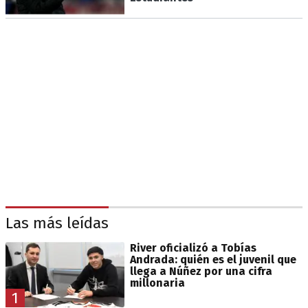
Las más leídas
River oficializó a Tobías
Andrada: quién es el juvenil que
llega a Núñez por una cifra
millonaria
1