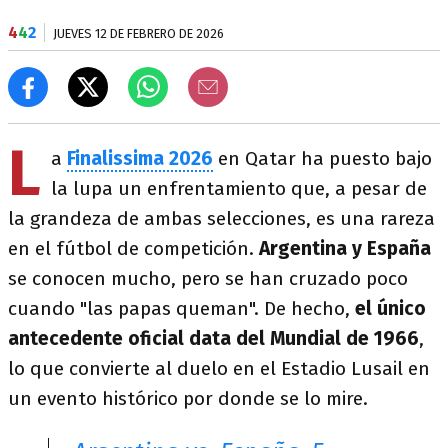
4
4
2
JUEVES 12 DE FEBRERO DE 2026
L
a
Finalissima 2026
en Qatar ha puesto bajo
la lupa un enfrentamiento que, a pesar de
la grandeza de ambas selecciones, es una rareza
en el fútbol de competición.
Argentina y España
se conocen mucho, pero se han cruzado poco
cuando "las papas queman". De hecho,
el único
antecedente oficial data del Mundial de 1966
,
lo que convierte al duelo en el Estadio Lusail en
un evento histórico por donde se lo mire.