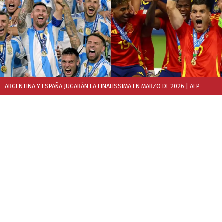
ARGENTINA Y ESPAÑA JUGARÁN LA FINALISSIMA EN MARZO DE 2026
| AFP