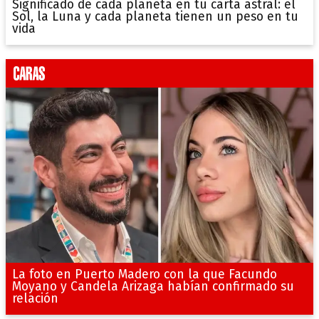
Significado de cada planeta en tu carta astral: el
Sol, la Luna y cada planeta tienen un peso en tu
vida
La foto en Puerto Madero con la que Facundo
Moyano y Candela Arizaga habían confirmado su
relación