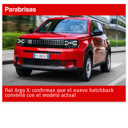
Fiat Argo X: confirman que el nuevo hatchback
convivirá con el modelo actual