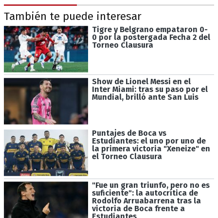
También te puede interesar
Tigre y Belgrano empataron 0-
0 por la postergada Fecha 2 del
Torneo Clausura
Show de Lionel Messi en el
Inter Miami: tras su paso por el
Mundial, brilló ante San Luis
Puntajes de Boca vs
Estudiantes: el uno por uno de
la primera victoria "Xeneize" en
el Torneo Clausura
"Fue un gran triunfo, pero no es
suficiente": la autocrítica de
Rodolfo Arruabarrena tras la
victoria de Boca frente a
Estudiantes