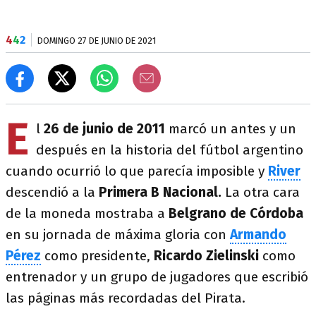
4
4
2
DOMINGO 27 DE JUNIO DE 2021
E
l
26 de junio de 2011
marcó un antes y un
después en la historia del fútbol argentino
cuando ocurrió lo que parecía imposible y
River
descendió a la
Primera B Nacional.
La otra cara
de la moneda mostraba a
Belgrano de Córdoba
en su jornada de máxima gloria con
Armando
Pérez
como presidente,
Ricardo Zielinski
como
entrenador y un grupo de jugadores que escribió
las páginas más recordadas del Pirata.