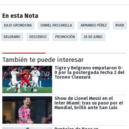
En esta Nota
JULIO GRONDONA
DANIEL PASSARELLA
ARMANDO PÉREZ
RIVER
BELGRANO
DESCENSO
PROMOCIÓN
26 DE JUNIO
También te puede interesar
Tigre y Belgrano empataron 0-
0 por la postergada Fecha 2 del
Torneo Clausura
Show de Lionel Messi en el
Inter Miami: tras su paso por el
Mundial, brilló ante San Luis