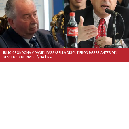
JULIO GRONDONA Y DANIEL PASSARELLA DISCUTIERON MESES ANTES DEL
DESCENSO DE RIVER. //NA
| NA