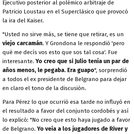
Ejecutivo posterior al polémico arbitraje de
Patricio Loustau en el Superclásico que provocó
la ira del Kaiser.
"Usted no sirve más, se tiene que retirar, es un
viejo carcamán
. Y Grondona le respondió 'pero
qué me decís vos esto que sos tal cosa'. Fue
interesante.
Yo creo que si Julio tenía un par de
años menos, le pegaba. Era guapo
", sorprendió
a todos el ex presidente de Belgrano para dejar
en claro el tono de la discusión.
Para Pérez lo que ocurrió esa tarde no influyó en
el resultado a favor del conjunto cordobés y así
lo explicó: "No creo que esto haya jugado a favor
de Belgrano.
Yo veía a los jugadores de River y