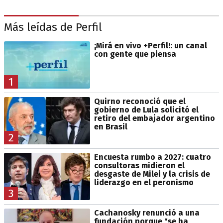
Más leídas de Perfil
¡Mirá en vivo +Perfil!: un canal
con gente que piensa
1
Quirno reconoció que el
gobierno de Lula solicitó el
retiro del embajador argentino
en Brasil
2
Encuesta rumbo a 2027: cuatro
consultoras midieron el
desgaste de Milei y la crisis de
liderazgo en el peronismo
3
Cachanosky renunció a una
fundación porque "se ha