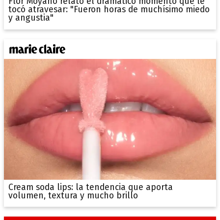
Flor Moyano relató el dramático momento que le
tocó atravesar: "Fueron horas de muchísimo miedo
y angustia"
Cream soda lips: la tendencia que aporta
volumen, textura y mucho brillo