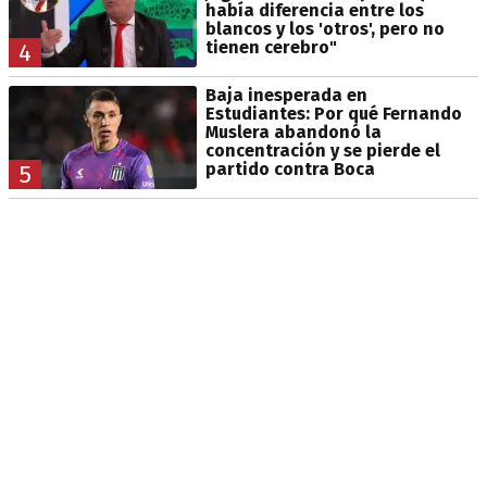
había diferencia entre los
blancos y los 'otros', pero no
tienen cerebro"
4
Baja inesperada en
Estudiantes: Por qué Fernando
Muslera abandonó la
concentración y se pierde el
partido contra Boca
5