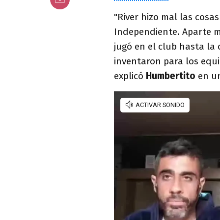
"River hizo mal las cosa
Independiente. Aparte mi
jugó en el club hasta la 
inventaron para los equi
explicó
Humbertito
en un