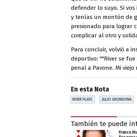
defender lo suyo. Si vos 
y tenías un montón de g
presionado para lograr c
complicar al otro y soli
Para concluir, volvió a 
deportivo: ""River se fu
penal a Pavone. Mi viejo 
En esta Nota
RIVER PLATE
JULIO GRONDONA
También te puede in
Franco M