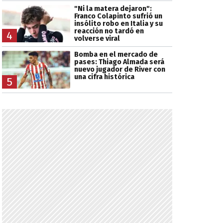
"Ni la matera dejaron":
Franco Colapinto sufrió un
insólito robo en Italia y su
reacción no tardó en
4
volverse viral
Bomba en el mercado de
pases: Thiago Almada será
nuevo jugador de River con
una cifra histórica
5