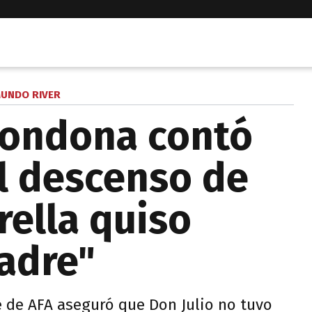
UNDO RIVER
ondona contó
l descenso de
rella quiso
padre"
e de AFA aseguró que Don Julio no tuvo