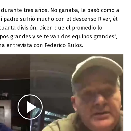
s durante tres años. No ganaba, le pasó como a
 padre sufrió mucho con el descenso River, él
cuarta división. Dicen que el promedio lo
pos grandes y se te van dos equipos grandes",
a entrevista con Federico Bulos.