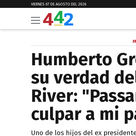
VIERNES 07 DE AGOSTO DEL 2026
M
Humberto Gr
su verdad de
River: "Passa
culpar a mi 
Uno de los hijos del ex president