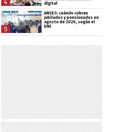
4
digital
ANSES: cuándo cobran
jubilados y pensionados en
agosto de 2026, según el
DNI
5