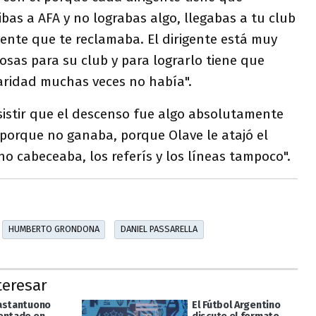
ibas a AFA y no lograbas algo, llegabas a tu club
ente que te reclamaba. El dirigente está muy
osas para su club y para lograrlo tiene que
daridad muchas veces no había".
insistir que el descenso fue algo absolutamente
e porque no ganaba, porque Olave le atajó el
no cabeceaba, los referís y los líneas tampoco".
HUMBERTO GRONDONA
DANIEL PASSARELLA
teresar
astantuono
El Fútbol Argentino