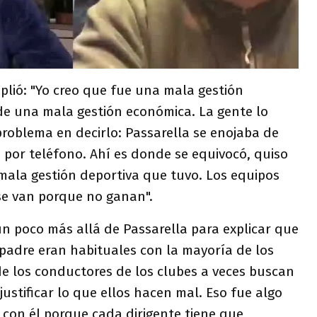
lió: "Yo creo que fue una mala gestión
e una mala gestión económica. La gente lo
roblema en decirlo: Passarella se enojaba de
 por teléfono. Ahí es donde se equivocó, quiso
a mala gestión deportiva que tuvo. Los equipos
se van porque no ganan".
n poco más allá de Passarella para explicar que
 padre eran habituales con la mayoría de los
de los conductores de los clubes a veces buscan
justificar lo que ellos hacen mal. Eso fue algo
 con él porque cada dirigente tiene que