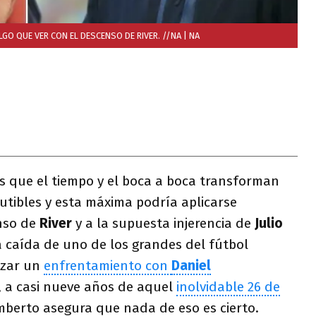
O QUE VER CON EL DESCENSO DE RIVER. //NA
| NA
s que el tiempo y el boca a boca transforman
utibles y esta máxima podría aplicarse
nso de
River
y a la supuesta injerencia de
Julio
a caída de uno de los grandes del fútbol
izar un
enfrentamiento con
Daniel
 a casi nueve años de aquel
inolvidable 26 de
umberto asegura que nada de eso es cierto.