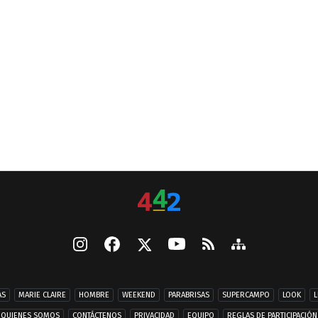
AS
MARIE CLAIRE
HOMBRE
WEEKEND
PARABRISAS
SUPERCAMPO
LOOK
L
QUIENES SOMOS
CONTÁCTENOS
PRIVACIDAD
EQUIPO
REGLAS DE PARTICIPACIÓN