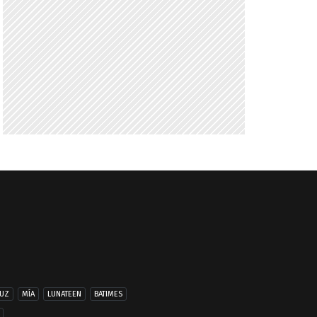
UZ
MÍA
LUNATEEN
BATIMES