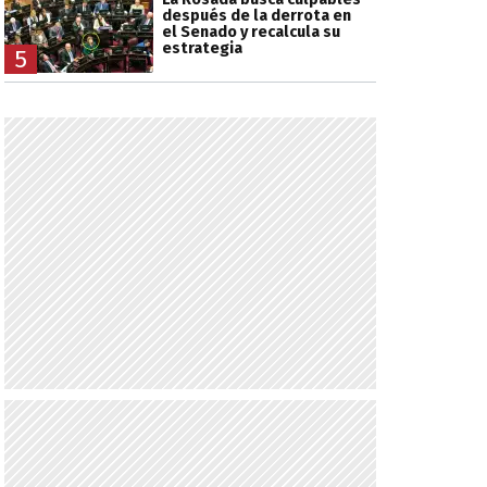
después de la derrota en
el Senado y recalcula su
estrategia
5