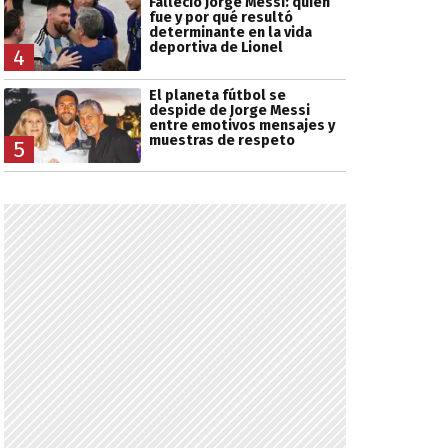
Falleció Jorge Messi: quién
fue y por qué resultó
determinante en la vida
deportiva de Lionel
4
El planeta fútbol se
despide de Jorge Messi
entre emotivos mensajes y
muestras de respeto
5