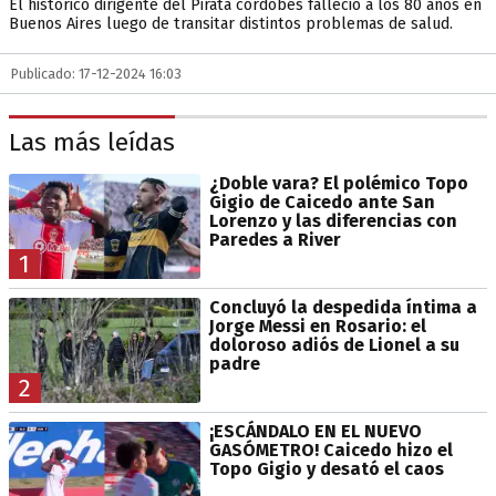
El histórico dirigente del Pirata cordobés falleció a los 80 años en
Buenos Aires luego de transitar distintos problemas de salud.
Publicado: 17-12-2024 16:03
Las más leídas
¿Doble vara? El polémico Topo
Gigio de Caicedo ante San
Lorenzo y las diferencias con
Paredes a River
1
Concluyó la despedida íntima a
Jorge Messi en Rosario: el
doloroso adiós de Lionel a su
padre
2
¡ESCÁNDALO EN EL NUEVO
GASÓMETRO! Caicedo hizo el
Topo Gigio y desató el caos