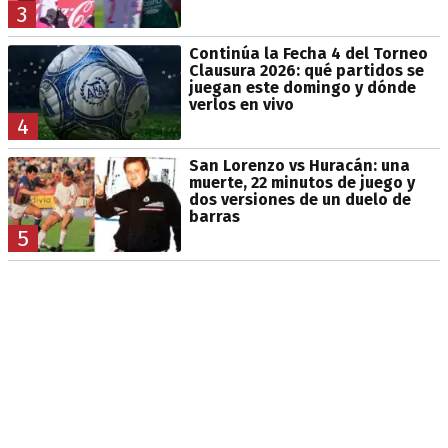
3
Continúa la Fecha 4 del Torneo
Clausura 2026: qué partidos se
juegan este domingo y dónde
verlos en vivo
4
San Lorenzo vs Huracán: una
muerte, 22 minutos de juego y
dos versiones de un duelo de
barras
5