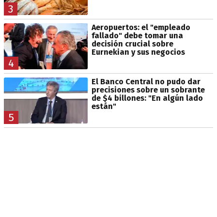
3
Aeropuertos: el "empleado
fallado" debe tomar una
decisión crucial sobre
Eurnekian y sus negocios
4
El Banco Central no pudo dar
precisiones sobre un sobrante
de $4 billones: "En algún lado
están"
5