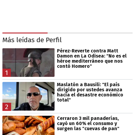
Más leídas de Perfil
Pérez-Reverte contra Matt
Damon en La Odisea: "No es el
héroe mediterráneo que nos
contó Homero"
1
Maslatón a Bausili: "El país
dirigido por ustedes avanza
hacia el desastre económico
total"
2
Cerraron 3 mil panaderías,
cayó un 60% el consumo y
surgen las "cuevas de pan"