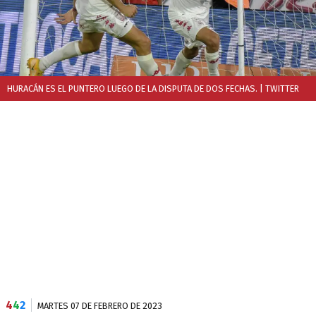
HURACÁN ES EL PUNTERO LUEGO DE LA DISPUTA DE DOS FECHAS.
| TWITTER
4
4
2
MARTES 07 DE FEBRERO DE 2023