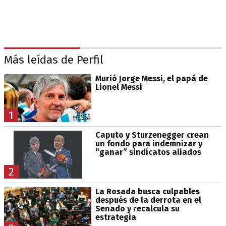
Más leídas de Perfil
Murió Jorge Messi, el papá de
Lionel Messi
1
Caputo y Sturzenegger crean
un fondo para indemnizar y
“ganar” sindicatos aliados
2
La Rosada busca culpables
después de la derrota en el
Senado y recalcula su
estrategia