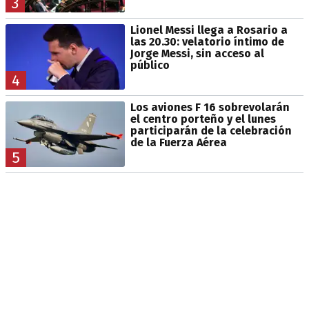
3
Lionel Messi llega a Rosario a
las 20.30: velatorio íntimo de
Jorge Messi, sin acceso al
público
4
Los aviones F 16 sobrevolarán
el centro porteño y el lunes
participarán de la celebración
de la Fuerza Aérea
5