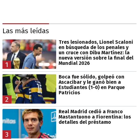
Las más leídas
Tres lesionados, Lionel Scaloni
en búsqueda de los penales y
un cruce con Dibu Martínez: la
nueva versión sobre la final del
Mundial 2026
1
Boca fue sólido, golpeó con
Ascacibar y le ganó bien a
Estudiantes (1-0) en Parque
Patricios
2
Real Madrid cedió a Franco
Mastantuono a Fiorentina: los
detalles del préstamo
3