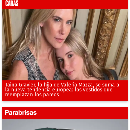
Taina Gravier, la hija de Valeria Mazza, se suma a
la nueva tendencia europea: los vestidos que
reemplazan los pareos