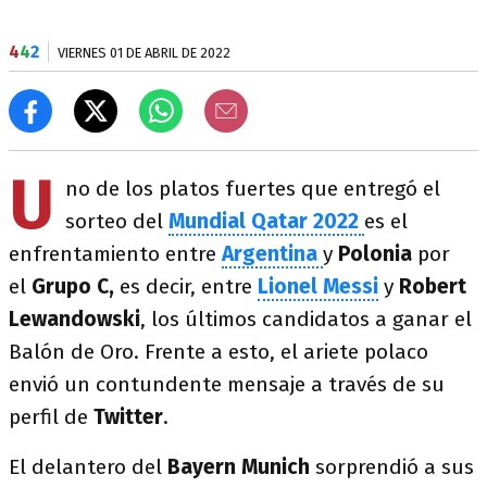
4
4
2
VIERNES 01 DE ABRIL DE 2022
U
no de los platos fuertes que entregó el
sorteo del
Mundial Qatar 2022
es el
enfrentamiento entre
Argentina
y
Polonia
por
el
Grupo C,
es decir, entre
Lionel Messi
y
Robert
Lewandowski
, los últimos candidatos a ganar el
Balón de Oro. Frente a esto, el ariete polaco
envió un contundente mensaje a través de su
perfil de
Twitter
.
El delantero del
Bayern Munich
sorprendió a sus