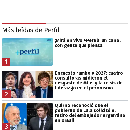
Más leídas de Perfil
¡Mirá en vivo +Perfil!: un canal
con gente que piensa
1
Encuesta rumbo a 2027: cuatro
consultoras midieron el
desgaste de Milei y la crisis de
liderazgo en el peronismo
2
Quirno reconoció que el
gobierno de Lula solicitó el
retiro del embajador argentino
en Brasil
3