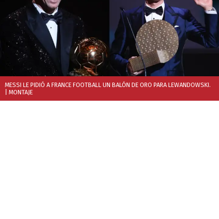
MESSI LE PIDIÓ A FRANCE FOOTBALL UN BALÓN DE ORO PARA LEWANDOWSKI.
| MONTAJE