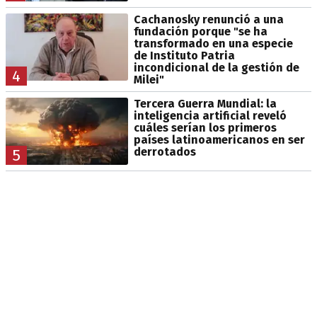
Cachanosky renunció a una
fundación porque "se ha
transformado en una especie
de Instituto Patria
incondicional de la gestión de
4
Milei"
Tercera Guerra Mundial: la
inteligencia artificial reveló
cuáles serían los primeros
países latinoamericanos en ser
derrotados
5