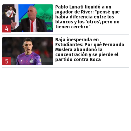
Pablo Lunati liquidó a un
jugador de River: "pensé que
había diferencia entre los
blancos y los 'otros', pero no
tienen cerebro"
4
Baja inesperada en
Estudiantes: Por qué Fernando
Muslera abandonó la
concentración y se pierde el
partido contra Boca
5