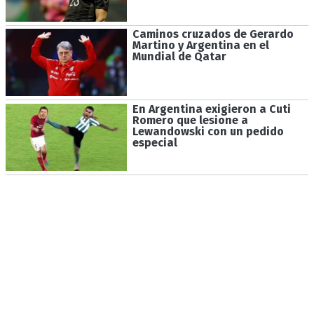
Caminos cruzados de Gerardo
Martino y Argentina en el
Mundial de Qatar
En Argentina exigieron a Cuti
Romero que lesione a
Lewandowski con un pedido
especial