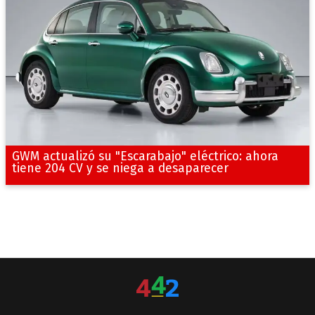
GWM actualizó su "Escarabajo" eléctrico: ahora
tiene 204 CV y se niega a desaparecer