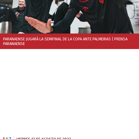
PARANAENSE JUGARÁ LA SEMIFINAL DE LA COPA ANTE PALMEIRAS
| PRENSA
PARANAENSE
4
4
2