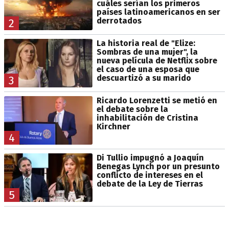
cuáles serían los primeros
países latinoamericanos en ser
derrotados
2
La historia real de "Elize:
Sombras de una mujer", la
nueva película de Netflix sobre
el caso de una esposa que
descuartizó a su marido
3
Ricardo Lorenzetti se metió en
el debate sobre la
inhabilitación de Cristina
Kirchner
4
Di Tullio impugnó a Joaquín
Benegas Lynch por un presunto
conflicto de intereses en el
debate de la Ley de Tierras
5