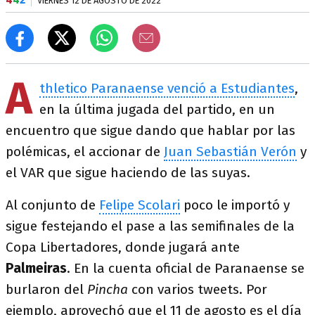
VIERNES 12 DE AGOSTO DE 2022
A
thletico Paranaense venció a Estudiantes
,
en la última jugada del partido, en un
encuentro que sigue dando que hablar por las
polémicas, el accionar de
Juan Sebastián Verón
y
el VAR que sigue haciendo de las suyas.
Al conjunto de
Felipe Scolari
poco le importó y
sigue festejando el pase a las semifinales de la
Copa Libertadores, donde jugará ante
Palmeiras
. En la cuenta oficial de Paranaense se
burlaron del
Pincha
con varios tweets. Por
ejemplo, aprovechó que el 11 de agosto es el día