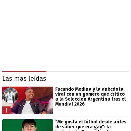
Las más leídas
Facundo Medina y la anécdota
viral con un gomero que criticó
a la Selección Argentina tras el
Mundial 2026
1
"Me gusta el fútbol desde antes
de saber que era gay": la