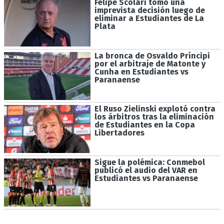
Felipe Scolari tomó una
imprevista decisión luego de
eliminar a Estudiantes de La
Plata
La bronca de Osvaldo Príncipi
por el arbitraje de Matonte y
Cunha en Estudiantes vs
Paranaense
El Ruso Zielinski explotó contra
los árbitros tras la eliminación
de Estudiantes en la Copa
Libertadores
Sigue la polémica: Conmebol
publicó el audio del VAR en
Estudiantes vs Paranaense