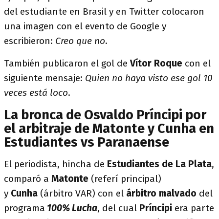
del estudiante en Brasil y en Twitter colocaron
una imagen con el evento de Google y
escribieron:
Creo que no
.
También publicaron el gol de
Vítor Roque
con el
siguiente mensaje:
Quien no haya visto ese gol 10
veces está loco
.
La bronca de Osvaldo Príncipi por
el arbitraje de Matonte y Cunha en
Estudiantes vs Paranaense
El periodista, hincha de
Estudiantes de La Plata
,
comparó a
Matonte
(referí principal)
y
Cunha
(árbitro VAR) con el
árbitro malvado
del
programa
100% Lucha
, del cual
Príncipi
era parte