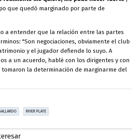
mpo que quedó marginado por parte de
o a entender que la relación entre las partes
rminos: "Son negociaciones, obviamente el club
atrimonio y el jugador defiende lo suyo. A
s a un acuerdo, hablé con los dirigentes y con
s tomaron la determinación de marginarme del
GALLARDO
RIVER PLATE
teresar