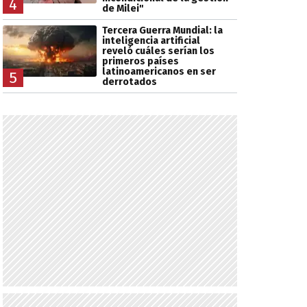
4
de Milei"
Tercera Guerra Mundial: la
inteligencia artificial
reveló cuáles serían los
primeros países
latinoamericanos en ser
5
derrotados