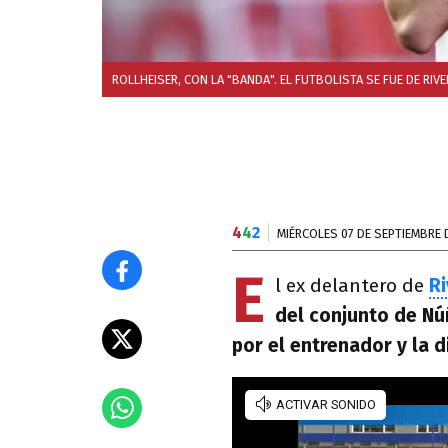
ROLLHEISER, CON LA "BANDA". EL FUTBOLISTA SE FUE DE RIVE
4
4
2
MIÉRCOLES 07 DE SEPTIEMBRE 
E
l ex delantero de
Ri
del conjunto de Nú
por el entrenador y la d