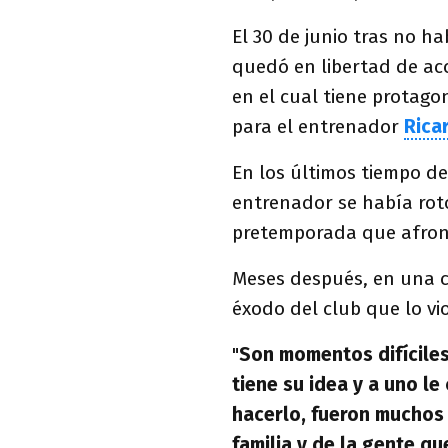
El 30 de junio tras no h
quedó en libertad de ac
en el cual tiene protago
para el entrenador
Ricar
En los últimos tiempo d
entrenador se había roto
pretemporada que afront
Meses después, en una 
éxodo del club que lo vi
"
Son momentos difíciles
tiene su idea y a uno le
hacerlo, fueron muchos
familia y de la gente q