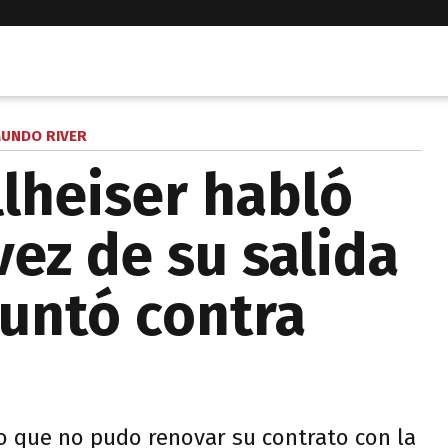
UNDO RIVER
lheiser habló
ez de su salida
puntó contra
o que no pudo renovar su contrato con la