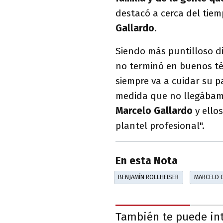
destacó a cerca del tie
Gallardo
.
Siendo más puntilloso di
no terminó en buenos té
siempre va a cuidar su p
medida que no llegábamo
Marcelo Gallardo
y ello
plantel profesional".
En esta Nota
BENJAMÍN ROLLHEISER
MARCELO 
También te puede in