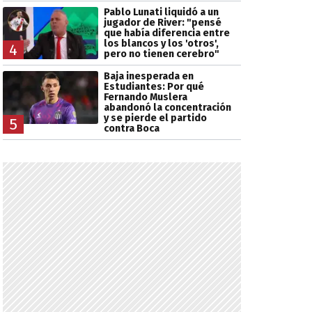
Pablo Lunati liquidó a un
jugador de River: "pensé
que había diferencia entre
los blancos y los 'otros',
4
pero no tienen cerebro"
Baja inesperada en
Estudiantes: Por qué
Fernando Muslera
abandonó la concentración
y se pierde el partido
5
contra Boca