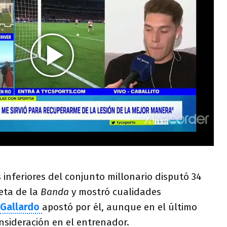
s inferiores del conjunto millonario disputó 34
eta de la
Banda
y mostró cualidades
Gallardo
apostó por él, aunque en el último
nsideración en el entrenador.