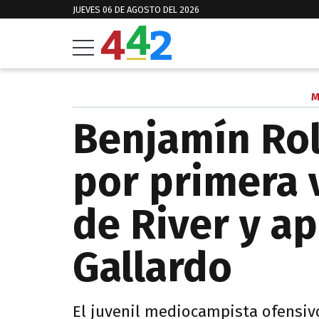
JUEVES 06 DE AGOSTO DEL 2026
M
Benjamín Rol
por primera v
de River y a
Gallardo
El juvenil mediocampista ofensiv