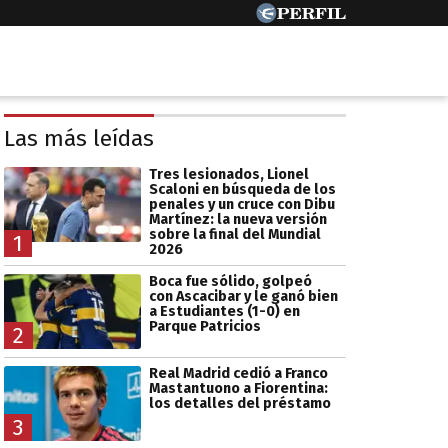
Las más leídas
Tres lesionados, Lionel
Scaloni en búsqueda de los
penales y un cruce con Dibu
Martínez: la nueva versión
sobre la final del Mundial
1
2026
Boca fue sólido, golpeó
con Ascacibar y le ganó bien
a Estudiantes (1-0) en
Parque Patricios
2
Real Madrid cedió a Franco
Mastantuono a Fiorentina:
los detalles del préstamo
3