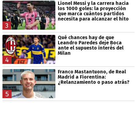
Lionel Messi y la carrera hacia
los 1000 goles: la proyección
que marca cuántos partidos
necesita para alcanzar el hito
3
Qué chances hay de que
Leandro Paredes deje Boca
ante el supuesto interés del
Milan
4
Franco Mastantuono, de Real
Madrid a Fiorentina:
¿Relanzamiento o paso atrás?
5