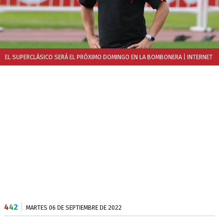
EL SUPERCLÁSICO SERÁ EL PRÓXIMO DOMINGO EN LA BOMBONERA
| INTERNET
4
4
2
MARTES 06 DE SEPTIEMBRE DE 2022