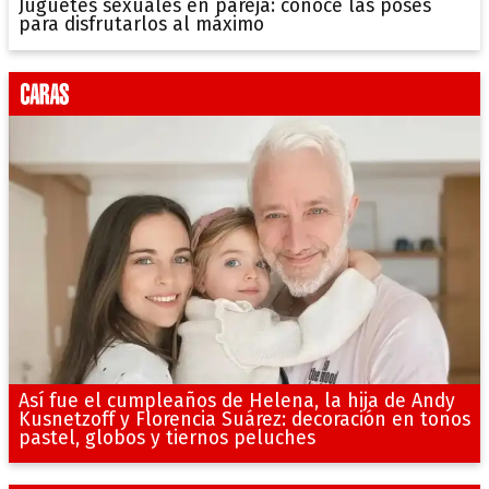
Juguetes sexuales en pareja: conocé las poses
para disfrutarlos al máximo
Así fue el cumpleaños de Helena, la hija de Andy
Kusnetzoff y Florencia Suárez: decoración en tonos
pastel, globos y tiernos peluches