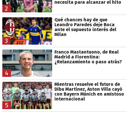
necesita para alcanzar el hito
2
Qué chances hay de que
Leandro Paredes deje Boca
ante el supuesto interés del
Milan
3
Franco Mastantuono, de Real
Madrid a Fiorentina:
¿Relanzamiento o paso atrás?
4
Mientras resuelve el futuro de
Dibu Martínez, Aston Villa cayó
con Bayern Múnich en amistoso
internacional
5