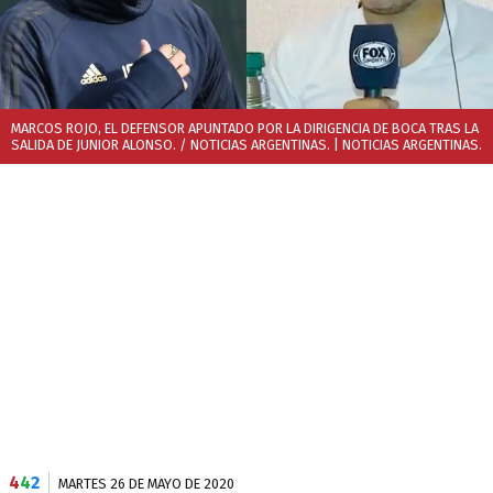
MARCOS ROJO, EL DEFENSOR APUNTADO POR LA DIRIGENCIA DE BOCA TRAS LA
SALIDA DE JUNIOR ALONSO. / NOTICIAS ARGENTINAS.
| NOTICIAS ARGENTINAS.
4
4
2
MARTES 26 DE MAYO DE 2020