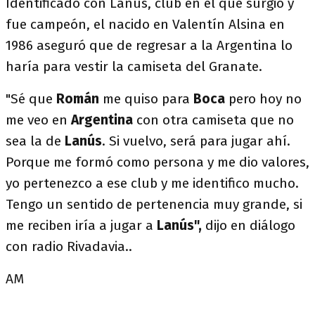
Identificado con Lanús, club en el que surgió y
fue campeón, el nacido en Valentín Alsina en
1986 aseguró que de regresar a la Argentina lo
haría para vestir la camiseta del Granate.
"Sé que
Román
me quiso para
Boca
pero hoy no
me veo en
Argentina
con otra camiseta que no
sea la de
Lanús
. Si vuelvo, será para jugar ahí.
Porque me formó como persona y me dio valores,
yo pertenezco a ese club y me identifico mucho.
Tengo un sentido de pertenencia muy grande, si
me reciben iría a jugar a
Lanús",
dijo en diálogo
con radio Rivadavia..
AM