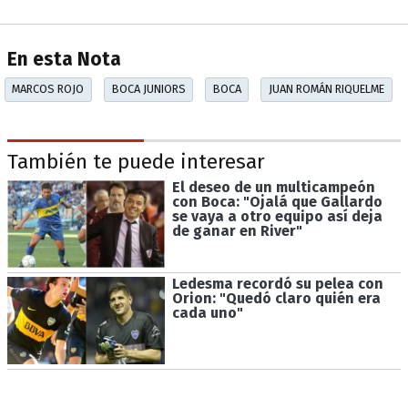
En esta Nota
MARCOS ROJO
BOCA JUNIORS
BOCA
JUAN ROMÁN RIQUELME
También te puede interesar
El deseo de un multicampeón
con Boca: "Ojalá que Gallardo
se vaya a otro equipo así deja
de ganar en River"
Ledesma recordó su pelea con
Orion: "Quedó claro quién era
cada uno"