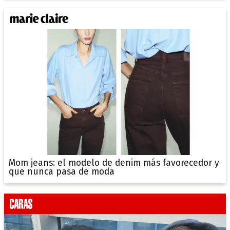
Mom jeans: el modelo de denim más favorecedor y
que nunca pasa de moda