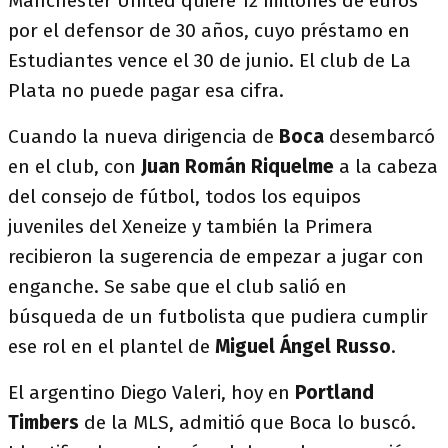
Manchester United quiere 12 millones de euros
por el defensor de 30 años, cuyo préstamo en
Estudiantes vence el 30 de junio. El club de La
Plata no puede pagar esa cifra.
Cuando la nueva dirigencia de
Boca
desembarcó
en el club, con
Juan Román Riquelme
a la cabeza
del consejo de fútbol, todos los equipos
juveniles del Xeneize y también la Primera
recibieron la sugerencia de empezar a jugar con
enganche. Se sabe que el club salió en
búsqueda de un futbolista que pudiera cumplir
ese rol en el plantel de
Miguel Ángel Russo
.
El argentino Diego Valeri, hoy en
Portland
Timbers
de la MLS, admitió que Boca lo buscó.