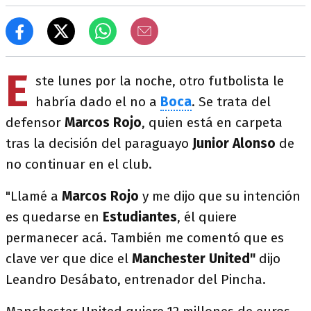
E
ste lunes por la noche, otro futbolista le
habría dado el no a
Boca
. Se trata del
defensor
Marcos Rojo
, quien está en carpeta
tras la decisión del paraguayo
Junior Alonso
de
no continuar en el club.
"Llamé a
Marcos Rojo
y me dijo que su intención
es quedarse en
Estudiantes
, él quiere
permanecer acá. También me comentó que es
clave ver que dice el
Manchester United"
dijo
Leandro Desábato, entrenador del Pincha.