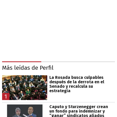
Más leídas de Perfil
La Rosada busca culpables
después de la derrota en el
Senado y recalcula su
estrategia
1
Caputo y Sturzenegger crean
un fondo para indemnizar y
“ganar” sindicatos aliados