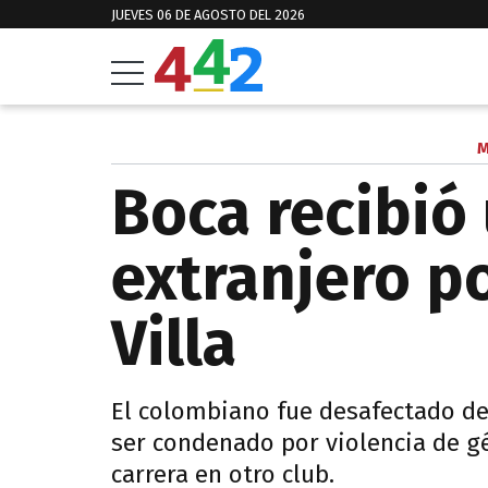
JUEVES 06 DE AGOSTO DEL 2026
M
Boca recibió 
extranjero p
Villa
El colombiano fue desafectado del
ser condenado por violencia de g
carrera en otro club.