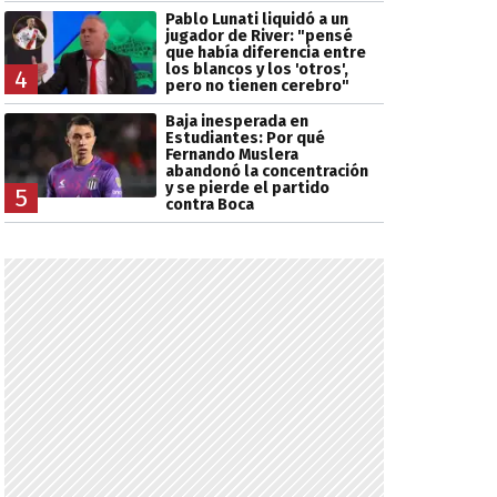
Pablo Lunati liquidó a un
jugador de River: "pensé
que había diferencia entre
los blancos y los 'otros',
4
pero no tienen cerebro"
Baja inesperada en
Estudiantes: Por qué
Fernando Muslera
abandonó la concentración
y se pierde el partido
5
contra Boca