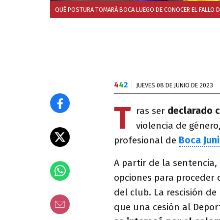
QUÉ POSTURA TOMARÁ BOCA LUEGO DE CONOCER EL FALLO DE 
4
4
2
JUEVES 08 DE JUNIO DE 2023
T
ras ser
declarado 
violencia de género
profesional de
Boca Jun
A partir de la sentencia
opciones para proceder c
del club. La rescisión d
que una cesión al Depor