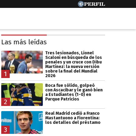
Las más leídas
Tres lesionados, Lionel
Scaloni en búsqueda de los
penales y un cruce con Dibu
Martínez: la nueva versión
sobre la final del Mundial
1
2026
Boca fue sólido, golpeó
con Ascacibar y le ganó bien
a Estudiantes (1-0) en
Parque Patricios
2
Real Madrid cedió a Franco
Mastantuono a Fiorentina:
los detalles del préstamo
3