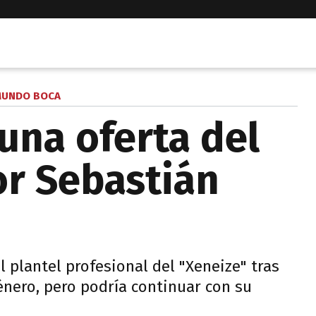
UNDO BOCA
una oferta del
or Sebastián
 plantel profesional del "Xeneize" tras
énero, pero podría continuar con su