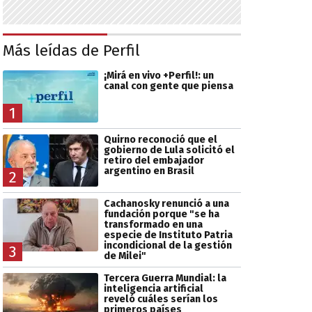
Más leídas de Perfil
¡Mirá en vivo +Perfil!: un
canal con gente que piensa
1
Quirno reconoció que el
gobierno de Lula solicitó el
retiro del embajador
argentino en Brasil
2
Cachanosky renunció a una
fundación porque "se ha
transformado en una
especie de Instituto Patria
incondicional de la gestión
3
de Milei"
Tercera Guerra Mundial: la
inteligencia artificial
reveló cuáles serían los
primeros países