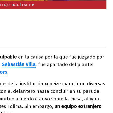
LA JUSTICIA.
| TWITTER
culpable
en la causa por la que fue juzgado por
,
Sebastián Villa
, fue apartado del plantel
iors
.
, desde la institución xeneize manejaron diversas
on el delantero hasta concluir en su partida
e mutuo acuerdo estuvo sobre la mesa, al igual
tes Tolima. Sin embargo,
un equipo extranjero