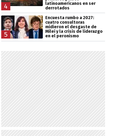
latinoamericanos en ser
4
derrotados
Encuesta rumbo a 2027:
cuatro consultoras
midieron el desgaste de
Milei y la crisis de liderazgo
5
en el peronismo