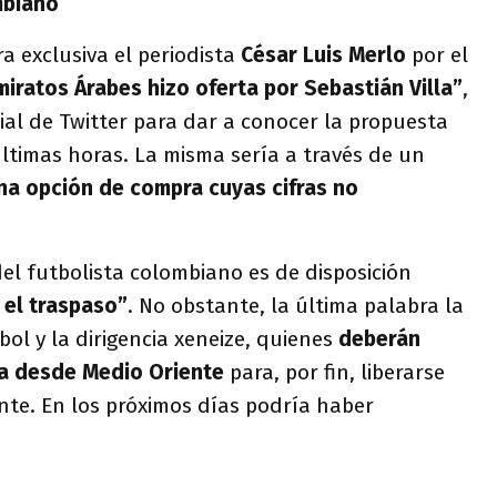
mbiano
a exclusiva el periodista
César Luis Merlo
por el
miratos Árabes hizo oferta por Sebastián Villa”
,
ial de Twitter para dar a conocer la propuesta
últimas horas. La misma sería a través de un
na opción de compra cuyas cifras no
del futbolista colombiano es de disposición
 el traspaso”
. No obstante, la última palabra la
bol y la dirigencia xeneize, quienes
deberán
ta desde Medio Oriente
para, por fin, liberarse
nte. En los próximos días podría haber