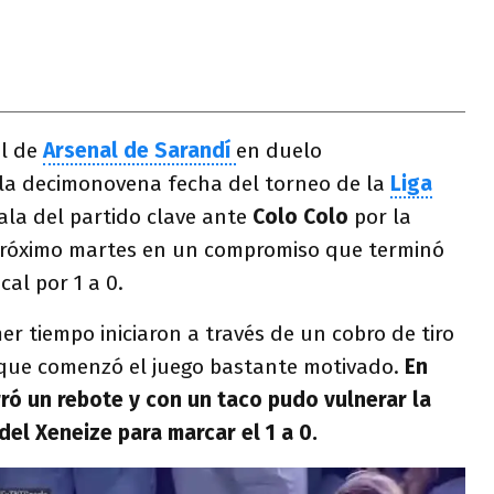
el de
Arsenal de Sarandí
en duelo
 la decimonovena fecha del torneo de la
Liga
sala del partido clave ante
Colo Colo
por la
próximo martes en un compromiso que terminó
cal por 1 a 0.
er tiempo iniciaron a través de un cobro de tiro
 que comenzó el juego bastante motivado.
En
ó un rebote y con un taco pudo vulnerar la
del Xeneize para marcar el 1 a 0.