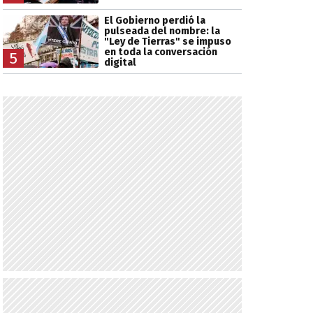
El Gobierno perdió la
pulseada del nombre: la
"Ley de Tierras" se impuso
en toda la conversación
5
digital