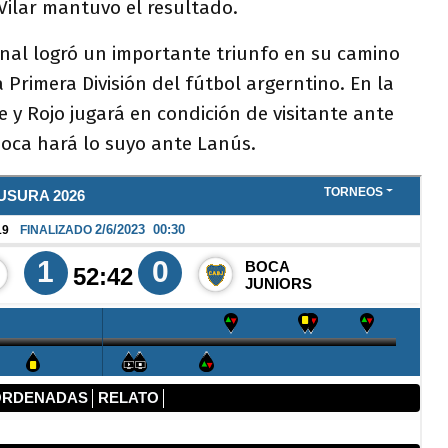
 Vilar mantuvo el resultado.
enal logró un importante triunfo en su camino
 Primera División del fútbol argerntino. En la
e y Rojo jugará en condición de visitante ante
Boca hará lo suyo ante Lanús.