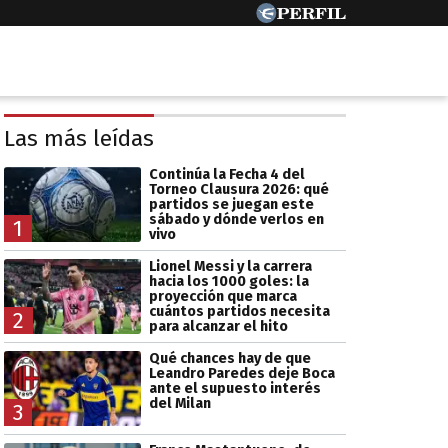
Las más leídas
Continúa la Fecha 4 del
Torneo Clausura 2026: qué
partidos se juegan este
sábado y dónde verlos en
1
vivo
Lionel Messi y la carrera
hacia los 1000 goles: la
proyección que marca
cuántos partidos necesita
2
para alcanzar el hito
Qué chances hay de que
Leandro Paredes deje Boca
ante el supuesto interés
del Milan
3