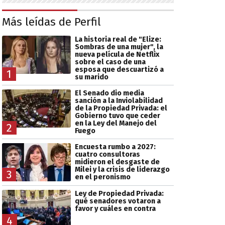
Más leídas de Perfil
La historia real de "Elize:
Sombras de una mujer", la
nueva película de Netflix
sobre el caso de una
esposa que descuartizó a
1
su marido
El Senado dio media
sanción a la Inviolabilidad
de la Propiedad Privada: el
Gobierno tuvo que ceder
en la Ley del Manejo del
2
Fuego
Encuesta rumbo a 2027:
cuatro consultoras
midieron el desgaste de
Milei y la crisis de liderazgo
3
en el peronismo
Ley de Propiedad Privada:
qué senadores votaron a
favor y cuáles en contra
4