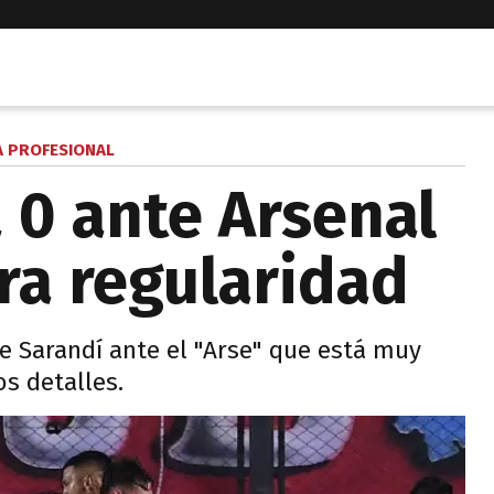
A PROFESIONAL
 0 ante Arsenal
ra regularidad
de Sarandí ante el "Arse" que está muy
s detalles.