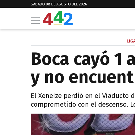
SÁBADO 08 DE AGOSTO DEL 2026
LIG
Boca cayó 1 a
y no encuent
El Xeneize perdió en el Viaducto 
comprometido con el descenso. Lo