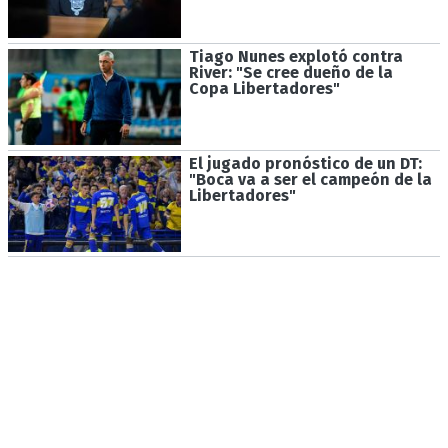
Tiago Nunes explotó contra
River: "Se cree dueño de la
Copa Libertadores"
El jugado pronóstico de un DT:
"Boca va a ser el campeón de la
Libertadores"