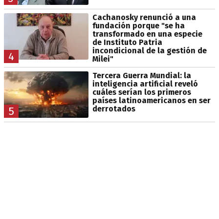
Cachanosky renunció a una
fundación porque "se ha
transformado en una especie
de Instituto Patria
incondicional de la gestión de
4
Milei"
Tercera Guerra Mundial: la
inteligencia artificial reveló
cuáles serían los primeros
países latinoamericanos en ser
derrotados
5