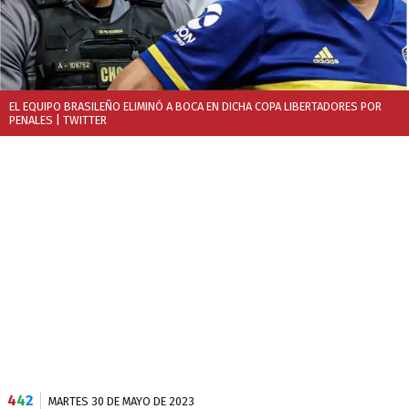
EL EQUIPO BRASILEÑO ELIMINÓ A BOCA EN DICHA COPA LIBERTADORES POR
PENALES
| TWITTER
4
4
2
MARTES 30 DE MAYO DE 2023