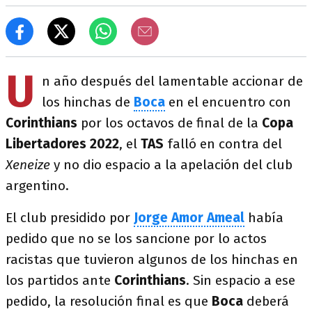
U
n año después del lamentable accionar de
los hinchas de
Boca
en el encuentro con
Corinthians
por los octavos de final de la
Copa
Libertadores 2022
, el
TAS
falló en contra del
Xeneize
y no dio espacio a la apelación del club
argentino.
El club presidido por
Jorge Amor Ameal
había
pedido que no se los sancione por lo actos
racistas que tuvieron algunos de los hinchas en
los partidos ante
Corinthians
. Sin espacio a ese
pedido, la resolución final es que
Boca
deberá