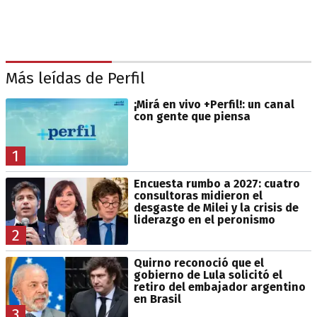
Más leídas de Perfil
¡Mirá en vivo +Perfil!: un canal
con gente que piensa
1
Encuesta rumbo a 2027: cuatro
consultoras midieron el
desgaste de Milei y la crisis de
liderazgo en el peronismo
2
Quirno reconoció que el
gobierno de Lula solicitó el
retiro del embajador argentino
en Brasil
3