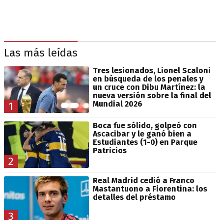
Las más leídas
Tres lesionados, Lionel Scaloni
en búsqueda de los penales y
un cruce con Dibu Martínez: la
nueva versión sobre la final del
Mundial 2026
1
Boca fue sólido, golpeó con
Ascacibar y le ganó bien a
Estudiantes (1-0) en Parque
Patricios
2
Real Madrid cedió a Franco
Mastantuono a Fiorentina: los
detalles del préstamo
3