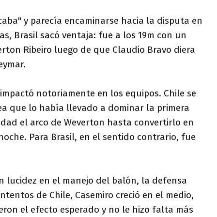
caba" y parecía encaminarse hacia la disputa en
eas, Brasil sacó ventaja: fue a los 19m con un
rton Ribeiro luego de que Claudio Bravo diera
eymar.
, impactó notoriamente en los equipos. Chile se
ea que lo había llevado a dominar la primera
uidad el arco de Weverton hasta convertirlo en
noche. Para Brasil, en el sentido contrario, fue
n lucidez en el manejo del balón, la defensa
intentos de Chile, Casemiro creció en el medio,
ieron el efecto esperado y no le hizo falta más