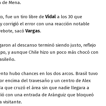
a de Mena.
o, fue un tiro libre de
Vidal
a los 30 que
y corrigió el error con una reacción notable
rebote, sacó
Vargas
.
garon al descanso terminó siendo justo, reflejo
mpo, y aunque Chile hizo un poco más chocó con
asileño.
ento hubo chances en los dos arcos. Brasil tuvo
r encima del travesaño y un centro de Alex
a que cruzó el área sin que nadie llegara a
dió con una entrada de Aránguiz que bloqueó
 visitante.