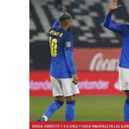
BRASIL DERROTÓ 1-0 A CHILE Y SIGUE IMBATIBLE EN LAS ELIM