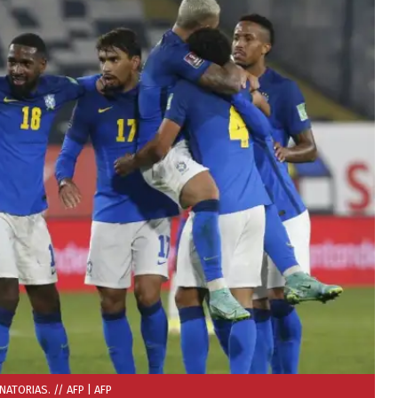
INATORIAS. // AFP
| AFP