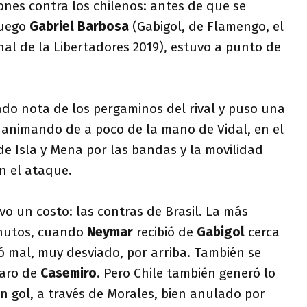
nes contra los chilenos: antes de que se
juego
Gabriel Barbosa
(Gabigol, de Flamengo, el
inal de la Libertadores 2019), estuvo a punto de
ado nota de los pergaminos del rival y puso una
 animando de a poco de la mano de Vidal, en el
de Isla y Mena por las bandas y la movilidad
n el ataque.
vo un costo: las contras de Brasil. La más
minutos, cuando
Neymar
recibió de
Gabigol
cerca
gó mal, muy desviado, por arriba. También se
paro de
Casemiro
. Pero Chile también generó lo
 gol, a través de Morales, bien anulado por