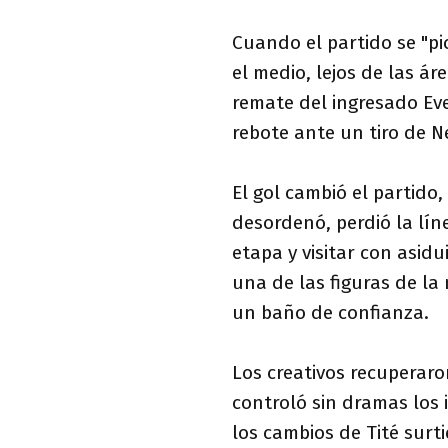
Cuando el partido se "pi
el medio, lejos de las ár
remate del ingresado Eve
rebote ante un tiro de N
El gol cambió el partido
desordenó, perdió la lín
etapa y visitar con asid
una de las figuras de la 
un baño de confianza.
Los creativos recuperaro
controló sin dramas los 
los cambios de Tité surt