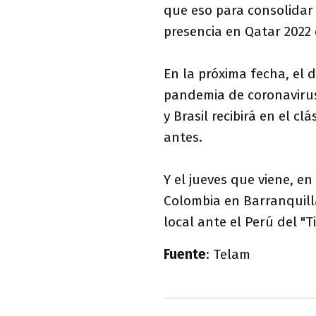
que eso para consolidar e
presencia en Qatar 2022 e
En la próxima fecha, el 
pandemia de coronavirus)
y Brasil recibirá en el c
antes.
Y el jueves que viene, en 
Colombia en Barranquilla 
local ante el Perú del "T
Fuente
: Telam