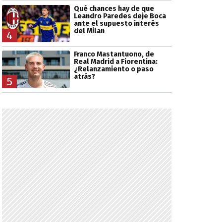
Qué chances hay de que
Leandro Paredes deje Boca
ante el supuesto interés
del Milan
4
Franco Mastantuono, de
Real Madrid a Fiorentina:
¿Relanzamiento o paso
atrás?
5