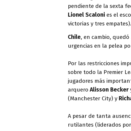
pendiente de la sexta f
Lionel Scaloni
es el esco
victorias y tres empates)
Chile
, en cambio, quedó
urgencias en la pelea po
Por las restricciones im
sobre todo la Premier Le
jugadores más important
arquero
Alisson Becker
(Manchester City) y
Rich
A pesar de tanta ausen
rutilantes (liderados po