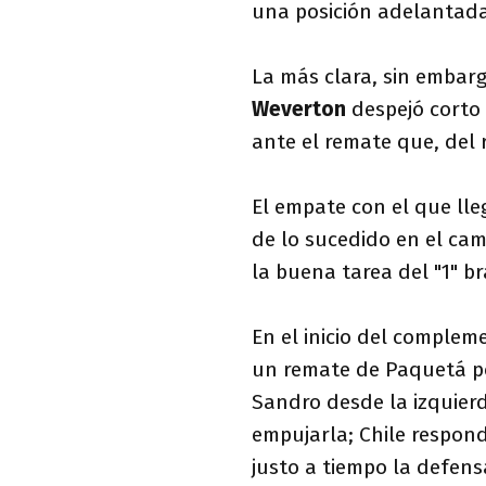
una posición adelantad
La más clara, sin embarg
Weverton
despejó corto 
ante el remate que, del 
El empate con el que lle
de lo sucedido en el ca
la buena tarea del "1" br
En el inicio del complem
un remate de Paquetá po
Sandro desde la izquierd
empujarla; Chile respon
justo a tiempo la defensa