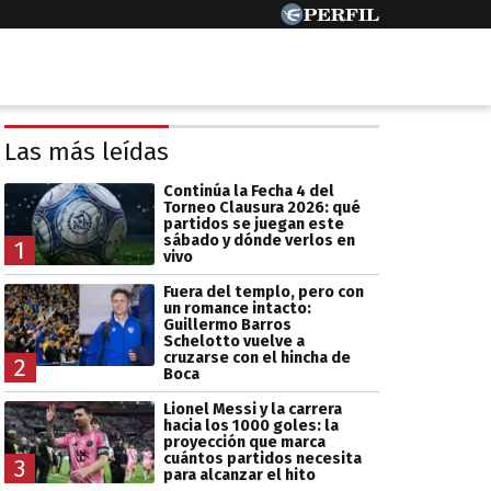
Las más leídas
Continúa la Fecha 4 del
Torneo Clausura 2026: qué
partidos se juegan este
sábado y dónde verlos en
1
vivo
Fuera del templo, pero con
un romance intacto:
Guillermo Barros
Schelotto vuelve a
cruzarse con el hincha de
2
Boca
Lionel Messi y la carrera
hacia los 1000 goles: la
proyección que marca
cuántos partidos necesita
3
para alcanzar el hito