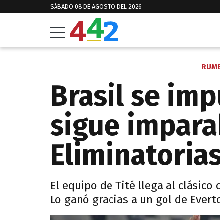
SÁBADO 08 DE AGOSTO DEL 2026
RUMB
Brasil se imp
sigue impara
Eliminatoria
El equipo de Tité llega al clásico 
Lo ganó gracias a un gol de Evert