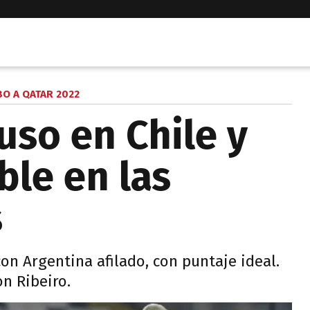
O A QATAR 2022
uso en Chile y
ble en las
s
con Argentina afilado, con puntaje ideal.
on Ribeiro.