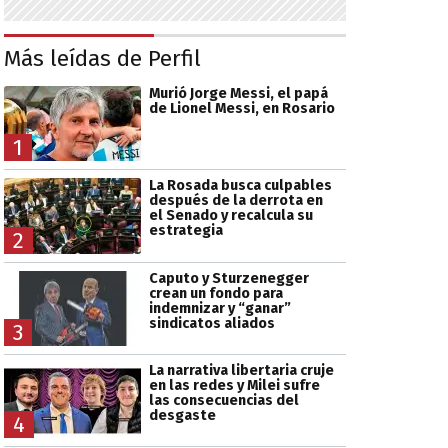
Más leídas de Perfil
Murió Jorge Messi, el papá
de Lionel Messi, en Rosario
1
La Rosada busca culpables
después de la derrota en
el Senado y recalcula su
estrategia
2
Caputo y Sturzenegger
crean un fondo para
indemnizar y “ganar”
sindicatos aliados
3
La narrativa libertaria cruje
en las redes y Milei sufre
las consecuencias del
desgaste
4