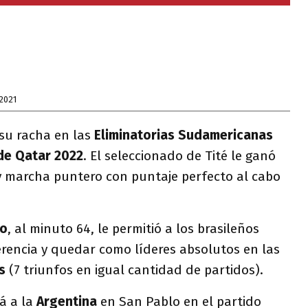
2021
su racha en las
Eliminatorias Sudamericanas
de Qatar 2022
. El seleccionado de Tité le ganó
y marcha puntero con puntaje perfecto al cabo
ro
, al minuto 64, le permitió a los brasileños
erencia y quedar como líderes absolutos en las
s
(7 triunfos en igual cantidad de partidos).
rá a la
Argentina
en San Pablo en el partido