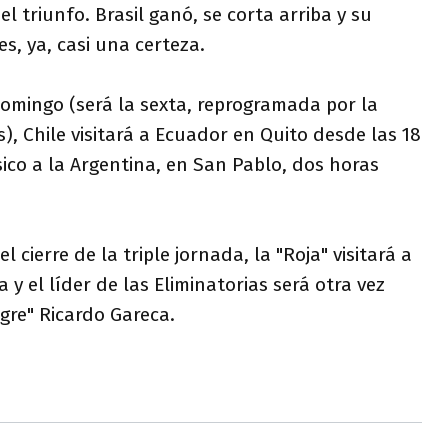
l triunfo. Brasil ganó, se corta arriba y su
s, ya, casi una certeza.
domingo (será la sexta, reprogramada por la
, Chile visitará a Ecuador en Quito desde las 18
lásico a la Argentina, en San Pablo, dos horas
el cierre de la triple jornada, la "Roja" visitará a
y el líder de las Eliminatorias será otra vez
igre" Ricardo Gareca.