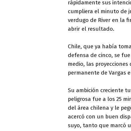
rápidamente sus intencio
cumpliera el minuto de 
verdugo de River en la f
abrir el resultado.
Chile, que ya había tom
defensa de cinco, se fue
medio, las proyecciones 
permanente de Vargas e
Su ambición creciente tu
peligrosa fue a los 25 
del área chilena y le pe
acercó con un buen dis
suyo, tanto que marcó un