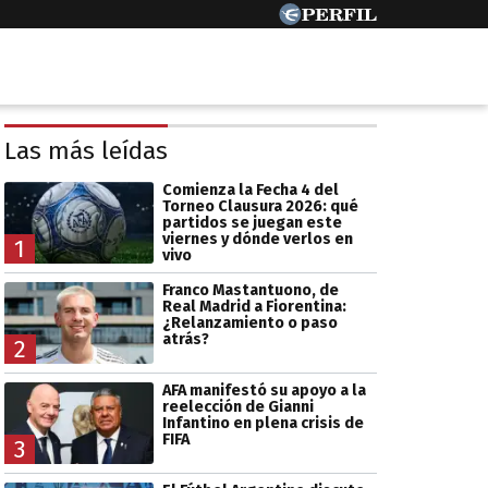
Las más leídas
Comienza la Fecha 4 del
Torneo Clausura 2026: qué
partidos se juegan este
viernes y dónde verlos en
1
vivo
Franco Mastantuono, de
Real Madrid a Fiorentina:
¿Relanzamiento o paso
atrás?
2
AFA manifestó su apoyo a la
reelección de Gianni
Infantino en plena crisis de
FIFA
3