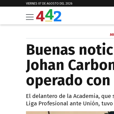
VIERNES 07 DE AGOSTO DEL 2026
M
Buenas notic
Johan Carbon
operado con 
El delantero de la Academia, que s
Liga Profesional ante Unión, tuvo