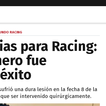
UNDO RACING
ias para Racing:
ero fue
éxito
ufrió una dura lesión en la fecha 8 de la
 que ser intervenido quirúrgicamente.