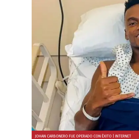
JOHAN CARBONERO FUE OPERADO CON ÉXITO
| INTERNET