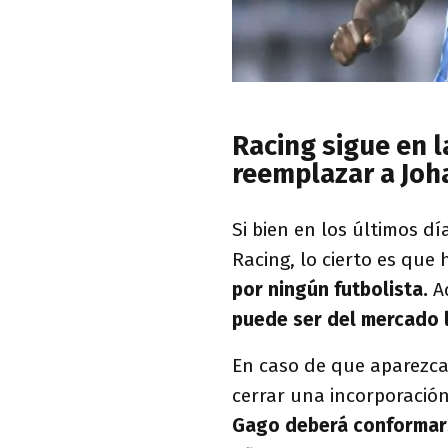
Racing sigue en 
reemplazar a Joh
Si bien en los últimos d
Racing, lo cierto es qu
por ningún futbolista.
Ad
puede ser del mercado l
En caso de que aparezca
cerrar una incorporació
Gago deberá conformars