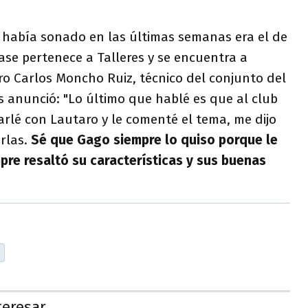
había sonado en las últimas semanas era el de
se pertenece a Talleres y se encuentra a
ro Carlos Moncho Ruiz, técnico del conjunto del
 anunció: "Lo último que hablé es que al club
harlé con Lautaro y le comenté el tema, me dijo
rlas.
Sé que Gago siempre lo quiso porque le
mpre resaltó su características y sus buenas
teresar