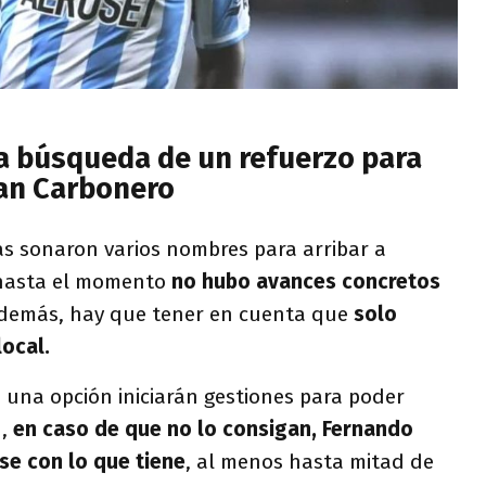
la búsqueda de un refuerzo para
an Carbonero
ías sonaron varios nombres para arribar a
e hasta el momento
no hubo avances concretos
emás, hay que tener en cuenta que
solo
ocal.
 una opción iniciarán gestiones para poder
n,
en caso de que no lo consigan, Fernando
e con lo que tiene
, al menos hasta mitad de