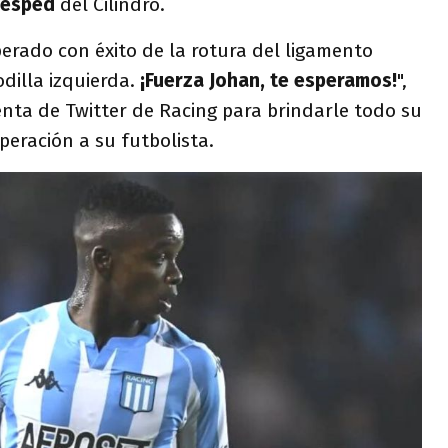
 césped
del Cilindro.
erado con éxito de la rotura del ligamento
dilla izquierda.
¡Fuerza Johan, te esperamos!
",
enta de Twitter de Racing para brindarle todo su
peración a su futbolista.