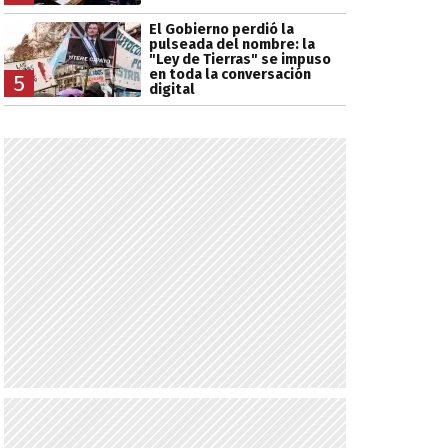
El Gobierno perdió la
pulseada del nombre: la
"Ley de Tierras" se impuso
en toda la conversación
5
digital