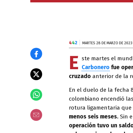
4
4
2
MARTES 28 DE MARZO DE 2023
E
ste martes el mun
Carbonero
fue oper
cruzado
anterior de la r
En el duelo de la fecha 
colombiano encendió la
rotura ligamentaria que
menos seis meses.
Sin e
operación tuvo un saldo