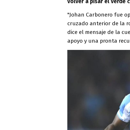
volver a pisar el verde
"Johan Carbonero fue op
cruzado anterior de la ro
dice el mensaje de la cu
apoyo y una pronta recu