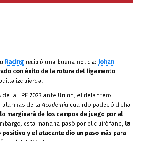
do
Racing
recibió una buena noticia:
Johan
ado con éxito de la rotura del ligamento
odilla izquierda.
8 de la LPF 2023 ante Unión, el delantero
s alarmas de la
Academia
cuando padeció dicha
lo marginará de los campos de juego por al
mbargo, esta mañana pasó por el quirófano,
la
 positivo y el atacante dio un paso más para