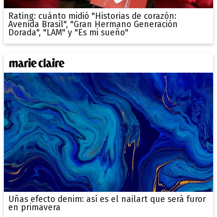
Rating: cuánto midió "Historias de corazón:
Avenida Brasil", "Gran Hermano Generación
Dorada", "LAM" y "Es mi sueño"
Uñas efecto denim: así es el nailart que será furor
en primavera