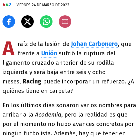
4
4
2
VIERNES 24 DE MARZO DE 2023
A
raíz de la lesión de
Johan Carbonero
, que
frente a
Unión
sufrió la ruptura del
ligamento cruzado anterior de su rodilla
izquierda y será baja entre seis y ocho
meses,
Racing
puede incorporar un refuerzo. ¿A
quiénes tiene en carpeta?
En los últimos días sonaron varios nombres para
arribar a la
Academia
, pero la realidad es que
por el momento no hubo avances concretos por
ningún futbolista. Además, hay que tener en