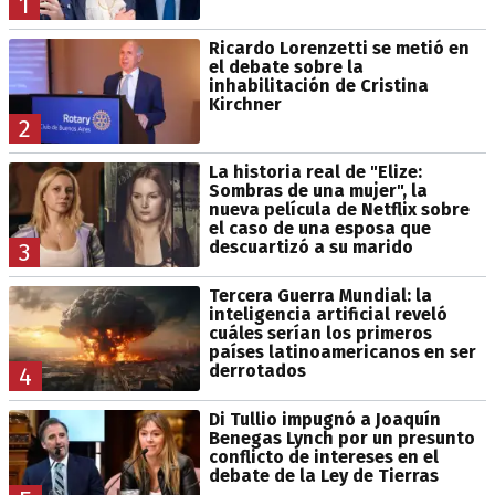
1
Ricardo Lorenzetti se metió en
el debate sobre la
inhabilitación de Cristina
Kirchner
2
La historia real de "Elize:
Sombras de una mujer", la
nueva película de Netflix sobre
el caso de una esposa que
descuartizó a su marido
3
Tercera Guerra Mundial: la
inteligencia artificial reveló
cuáles serían los primeros
países latinoamericanos en ser
derrotados
4
Di Tullio impugnó a Joaquín
Benegas Lynch por un presunto
conflicto de intereses en el
debate de la Ley de Tierras