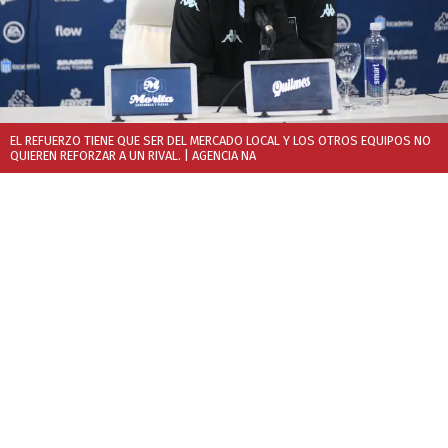
EL REFUERZO TIENE QUE SER DEL MERCADO LOCAL Y LOS OTROS EQUIPOS NO
QUIEREN REFORZAR A UN RIVAL.
| AGENCIA NA