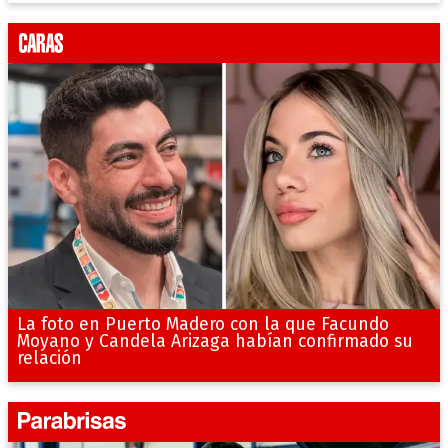
La foto en Puerto Madero con la que Facundo
Moyano y Candela Arizaga habían confirmado su
relación