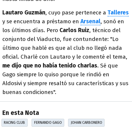
Lautaro Guzmán
, cuyo pase pertenece a
Talleres
y se encuentra a préstamo en
Arsenal
, sonó en
los últimos días. Pero
Carlos Ruiz
, técnico del
conjunto del Viaducto, fue contundente: "Lo
último que hablé es que al club no llegó nada
oficial. Charlé con Lautaro y le comenté el tema,
me dijo que no había tenido charlas
. Sé que
Gago siempre lo quiso porque le rindió en
Aldosivi y siempre resaltó su características y sus
buenas condiciones".
En esta Nota
RACING CLUB
FERNANDO GAGO
JOHAN CARBONERO