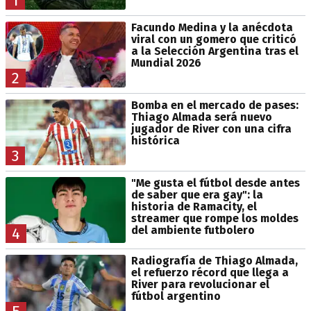
1
Facundo Medina y la anécdota
viral con un gomero que criticó
a la Selección Argentina tras el
Mundial 2026
2
Bomba en el mercado de pases:
Thiago Almada será nuevo
jugador de River con una cifra
histórica
3
"Me gusta el fútbol desde antes
de saber que era gay": la
historia de Ramacity, el
streamer que rompe los moldes
del ambiente futbolero
4
Radiografía de Thiago Almada,
el refuerzo récord que llega a
River para revolucionar el
fútbol argentino