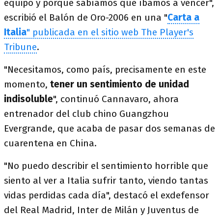
equipo y porque sabíamos que íbamos a vencer",
escribió el Balón de Oro-2006 en una "
Carta a
Italia
" publicada en el sitio web The Player's
Tribune
.
"Necesitamos, como país, precisamente en este
momento,
tener un sentimiento de unidad
indisoluble
", continuó Cannavaro, ahora
entrenador del club chino Guangzhou
Evergrande, que acaba de pasar dos semanas de
cuarentena en China.
"No puedo describir el sentimiento horrible que
siento al ver a Italia sufrir tanto, viendo tantas
vidas perdidas cada día", destacó el exdefensor
del Real Madrid, Inter de Milán y Juventus de