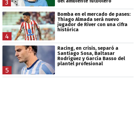
del ambiente futbolero
3
Bomba en el mercado de pases:
Thiago Almada será nuevo
jugador de River con una cifra
histórica
4
Racing, en crisis, separó a
Santiago Sosa, Baltasar
Rodríguez y García Basso del
plantel profesional
5