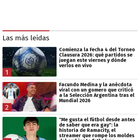
Las más leídas
Comienza la Fecha 4 del Torneo
Clausura 2026: qué partidos se
juegan este viernes y dónde
verlos en vivo
1
Facundo Medina y la anécdota
viral con un gomero que criticó
a la Selección Argentina tras el
Mundial 2026
2
"Me gusta el fútbol desde antes
de saber que era gay": la
historia de Ramacity, el
streamer que rompe los moldes