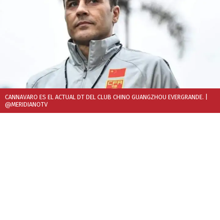
CANNAVARO ES EL ACTUAL DT DEL CLUB CHINO GUANGZHOU EVERGRANDE.
|
@MERIDIANOTV