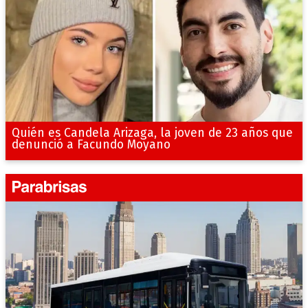
Quién es Candela Arizaga, la joven de 23 años que
denunció a Facundo Moyano