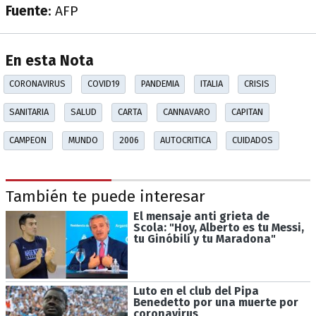
Fuente
: AFP
En esta Nota
CORONAVIRUS
COVID19
PANDEMIA
ITALIA
CRISIS
SANITARIA
SALUD
CARTA
CANNAVARO
CAPITAN
CAMPEON
MUNDO
2006
AUTOCRITICA
CUIDADOS
También te puede interesar
El mensaje anti grieta de
Scola: "Hoy, Alberto es tu Messi,
tu Ginóbili y tu Maradona"
Luto en el club del Pipa
Benedetto por una muerte por
coronavirus