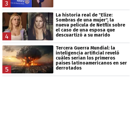
3
La historia real de "Elize:
Sombras de una mujer", la
nueva película de Netflix sobre
el caso de una esposa que
descuartizó a su marido
4
Tercera Guerra Mundial: la
inteligencia artificial reveló
cuáles serían los primeros
países latinoamericanos en ser
derrotados
5