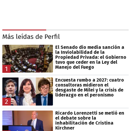
Más leídas de Perfil
El Senado dio media sanción a
la Inviolabilidad de la
Propiedad Privada: el Gobierno
tuvo que ceder en la Ley del
Manejo del Fuego
1
Encuesta rumbo a 2027: cuatro
consultoras midieron el
desgaste de Milei y la crisis de
liderazgo en el peronismo
2
Ricardo Lorenzetti se metió en
el debate sobre la
inhabilitación de Cristina
Kirchner