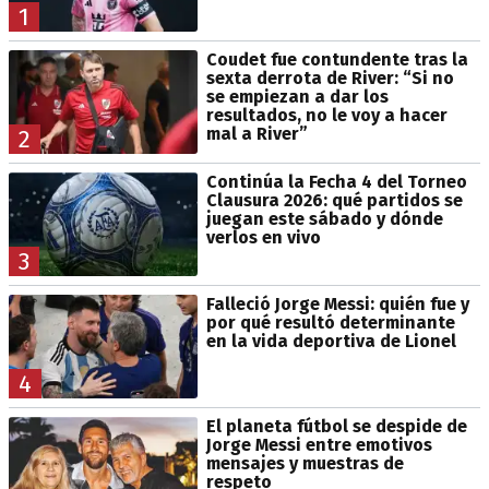
1
Coudet fue contundente tras la
sexta derrota de River: “Si no
se empiezan a dar los
resultados, no le voy a hacer
mal a River”
2
Continúa la Fecha 4 del Torneo
Clausura 2026: qué partidos se
juegan este sábado y dónde
verlos en vivo
3
Falleció Jorge Messi: quién fue y
por qué resultó determinante
en la vida deportiva de Lionel
4
El planeta fútbol se despide de
Jorge Messi entre emotivos
mensajes y muestras de
respeto