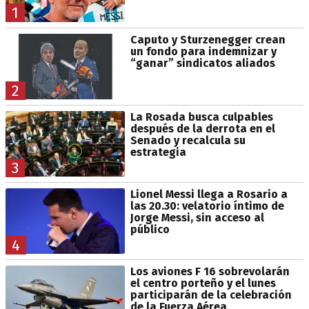
1
Caputo y Sturzenegger crean
un fondo para indemnizar y
“ganar” sindicatos aliados
2
La Rosada busca culpables
después de la derrota en el
Senado y recalcula su
estrategia
3
Lionel Messi llega a Rosario a
las 20.30: velatorio íntimo de
Jorge Messi, sin acceso al
público
4
Los aviones F 16 sobrevolarán
el centro porteño y el lunes
participarán de la celebración
de la Fuerza Aérea