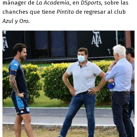
mánager de
La Academia
, en
DSports,
sobre las
chanches que tiene
Pintita
de regresar al club
Azul y Oro.