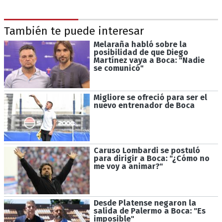
También te puede interesar
Melaraña habló sobre la
posibilidad de que Diego
Martínez vaya a Boca: "Nadie
se comunicó"
Migliore se ofreció para ser el
nuevo entrenador de Boca
Caruso Lombardi se postuló
para dirigir a Boca: "¿Cómo no
me voy a animar?"
Desde Platense negaron la
salida de Palermo a Boca: "Es
imposible"