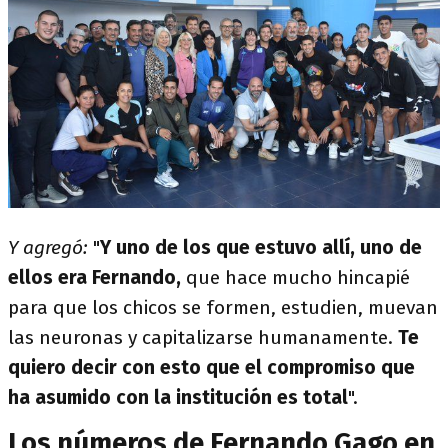
Y agregó:
"
Y uno de los que estuvo allí, uno de
ellos era Fernando,
que hace mucho hincapié
para que los chicos se formen, estudien, muevan
las neuronas y capitalizarse humanamente.
Te
quiero decir con esto que el compromiso que
ha asumido con la institución es total
".
Los números de Fernando Gago en