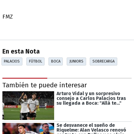
FMZ
En esta Nota
PALACIOS
FÚTBOL
BOCA
JUNIORS
SOBRECARGA
También te puede interesar
Arturo Vidal y un sorpresivo
consejo a Carlos Palacios tras
su llegada a Boca: "Allá te..."
Se desvanece el sueño de
Riquelme: Alan Velasco renovó