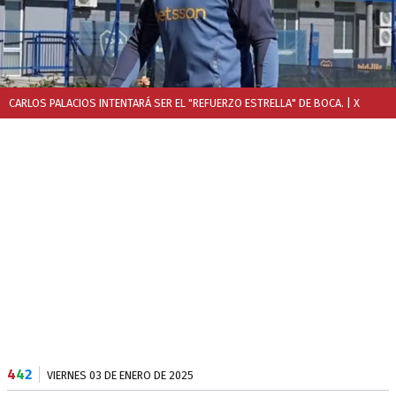
CARLOS PALACIOS INTENTARÁ SER EL "REFUERZO ESTRELLA" DE BOCA.
| X
4
4
2
VIERNES 03 DE ENERO DE 2025