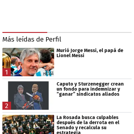
Más leídas de Perfil
Murió Jorge Messi, el papá de
Lionel Messi
1
Caputo y Sturzenegger crean
un fondo para indemnizar y
“ganar” sindicatos aliados
2
La Rosada busca culpables
después de la derrota en el
Senado y recalcula su
estrategia