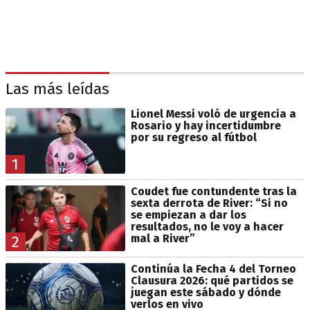
Las más leídas
Lionel Messi voló de urgencia a
Rosario y hay incertidumbre
por su regreso al fútbol
1
Coudet fue contundente tras la
sexta derrota de River: “Si no
se empiezan a dar los
resultados, no le voy a hacer
mal a River”
2
Continúa la Fecha 4 del Torneo
Clausura 2026: qué partidos se
juegan este sábado y dónde
verlos en vivo