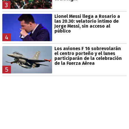
3
Lionel Messi llega a Rosario a
las 20.30: velatorio íntimo de
Jorge Messi, sin acceso al
público
4
Los aviones F 16 sobrevolarán
el centro porteño y el lunes
participarán de la celebración
de la Fuerza Aérea
5