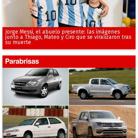
Jorge Messi, el abuelo presente: las imágenes
junto a Thiago, Mateo y Ciro que se viralizaron tras
su muerte