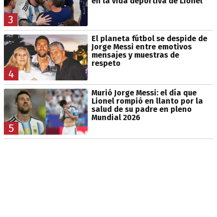
en la vida deportiva de Lionel
3
El planeta fútbol se despide de
Jorge Messi entre emotivos
mensajes y muestras de
respeto
4
Murió Jorge Messi: el día que
Lionel rompió en llanto por la
salud de su padre en pleno
Mundial 2026
5