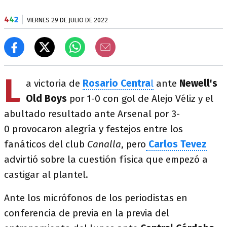
4
4
2
VIERNES 29 DE JULIO DE 2022
L
a victoria de
Rosario Centra
l
ante
Newell's
Old Boys
por 1-0 con gol de Alejo Véliz y el
abultado resultado ante Arsenal por 3-
0 provocaron alegría y festejos entre los
fanáticos del club
Canalla
, pero
Carlos Tevez
advirtió sobre la cuestión física que empezó a
castigar al plantel.
Ante los micrófonos de los periodistas en
conferencia de previa en la previa del