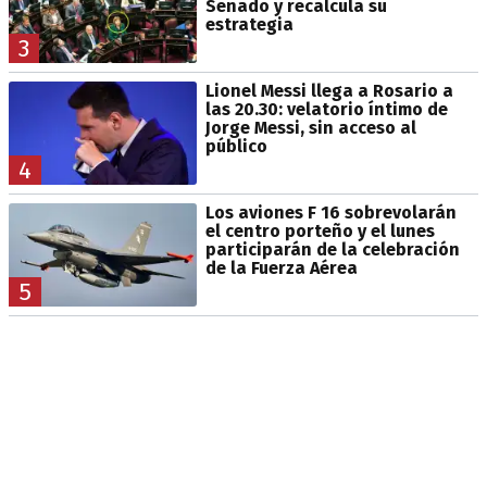
Senado y recalcula su
estrategia
3
Lionel Messi llega a Rosario a
las 20.30: velatorio íntimo de
Jorge Messi, sin acceso al
público
4
Los aviones F 16 sobrevolarán
el centro porteño y el lunes
participarán de la celebración
de la Fuerza Aérea
5