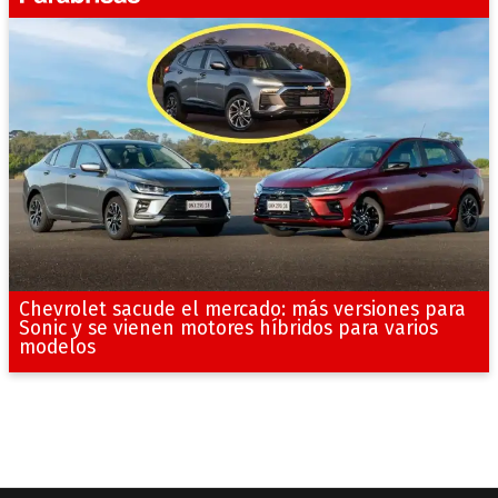
Chevrolet sacude el mercado: más versiones para
Sonic y se vienen motores híbridos para varios
modelos