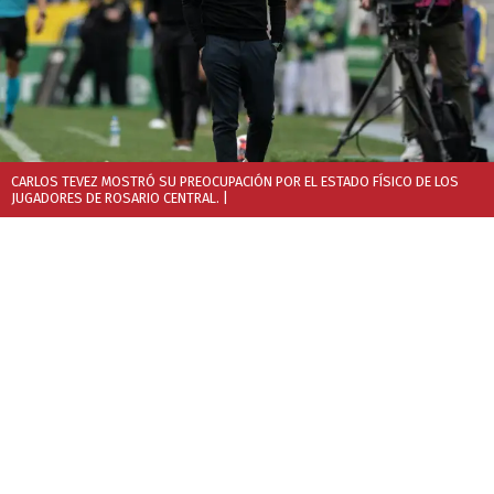
CARLOS TEVEZ MOSTRÓ SU PREOCUPACIÓN POR EL ESTADO FÍSICO DE LOS
JUGADORES DE ROSARIO CENTRAL.
|