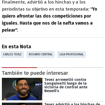
Finalmente, advirtió a los hinchas y a los
periodistas su objetivo en esta temporada: "
Yo
quiero afrontar las dos competiciones por
iguales. Hasta que nos de la nafta vamos a
pelear".
En esta Nota
CARLOS TEVEZ
ROSARIO CENTRAL
LIGA PROFESIONAL
También te puede interesar
Tevez arremetió contra
Sanguinetti luego de la
victoria de Central ante
Newell's
Tevez advirtió a los hinchas de