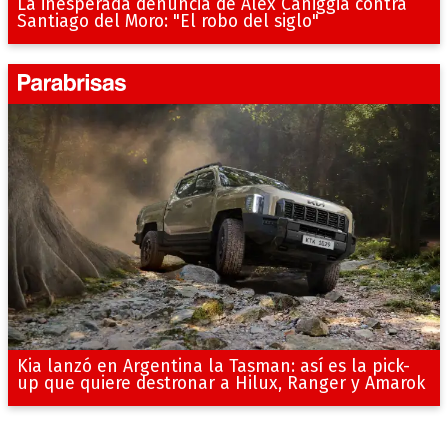
La inesperada denuncia de Alex Caniggia contra
Santiago del Moro: "El robo del siglo"
Kia lanzó en Argentina la Tasman: así es la pick-
up que quiere destronar a Hilux, Ranger y Amarok