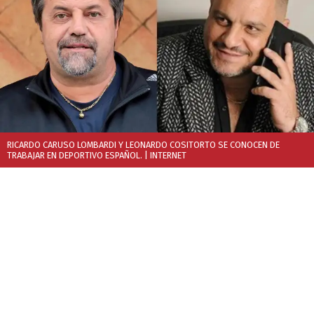
RICARDO CARUSO LOMBARDI Y LEONARDO COSITORTO SE CONOCEN DE
TRABAJAR EN DEPORTIVO ESPAÑOL.
| INTERNET