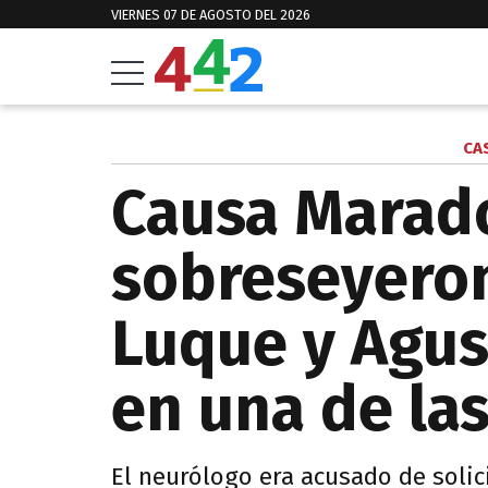
VIERNES 07 DE AGOSTO DEL 2026
CA
Causa Marad
sobreseyero
Luque y Agus
en una de la
El neurólogo era acusado de solici