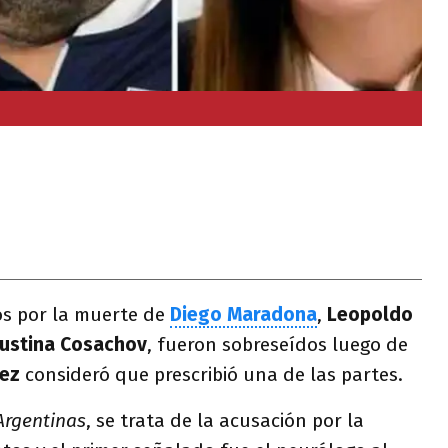
s por la muerte de
Diego Maradona
,
Leopoldo
ustina Cosachov
, fueron sobreseídos luego de
nez
consideró que prescribió una de las partes.
Argentinas
, se trata de la acusación por la