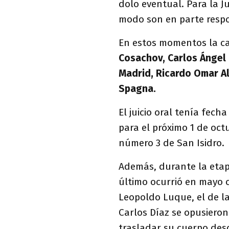
dolo eventual. Para la 
modo son en parte respo
En estos momentos la c
Cosachov, Carlos Ángel D
Madrid, Ricardo Omar Al
Spagna.
El juicio oral tenía fech
para el próximo 1 de octu
número 3 de San Isidro.
Además, durante la etap
último ocurrió en mayo 
Leopoldo Luque, el de la
Carlos Díaz se opusieron
trasladar su cuerpo des