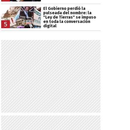
El Gobierno perdió la
pulseada del nombre: la
"Ley de Tierras" se impuso
en toda la conversación
5
digital