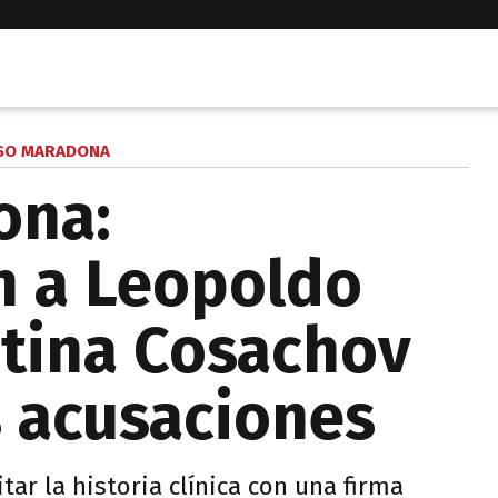
SO MARADONA
ona:
n a Leopoldo
tina Cosachov
s acusaciones
tar la historia clínica con una firma