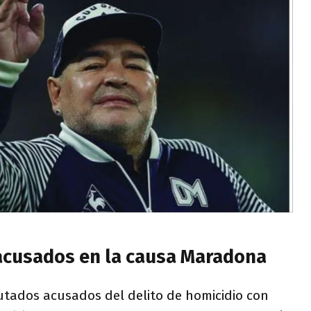
acusados en la causa Maradona
utados acusados del delito de homicidio con