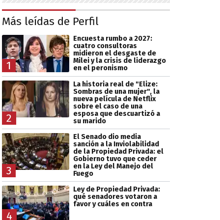
Más leídas de Perfil
Encuesta rumbo a 2027:
cuatro consultoras
midieron el desgaste de
Milei y la crisis de liderazgo
1
en el peronismo
La historia real de "Elize:
Sombras de una mujer", la
nueva película de Netflix
sobre el caso de una
esposa que descuartizó a
2
su marido
El Senado dio media
sanción a la Inviolabilidad
de la Propiedad Privada: el
Gobierno tuvo que ceder
en la Ley del Manejo del
3
Fuego
Ley de Propiedad Privada:
qué senadores votaron a
favor y cuáles en contra
4