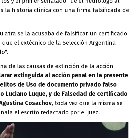
tos y el primer señalado fue el neurólogo al
vos la historia clínica con una firma falsificada de
uiatra se la acusaba de falsificar un certificado
que el extécnico de la Selección Argentina
do".
una de las causas de extinción de la acción
arar extinguida al acción penal en la presente
delitos de Uso de documento privado falso
o Luciano Luque, y de Falsedad de certificado
 Agustina Cosachov,
toda vez que la misma se
ñala el escrito redactado por el juez.