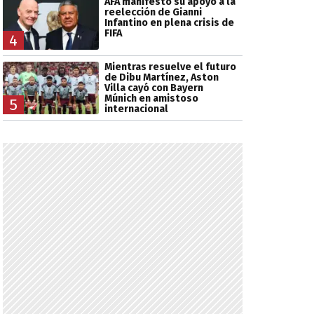
AFA manifestó su apoyo a la
reelección de Gianni
Infantino en plena crisis de
FIFA
4
Mientras resuelve el futuro
de Dibu Martínez, Aston
Villa cayó con Bayern
Múnich en amistoso
5
internacional