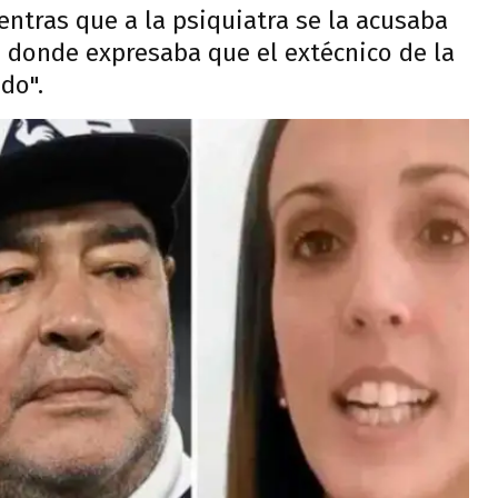
ientras que a la psiquiatra se la acusaba
co donde expresaba que el extécnico de la
do".