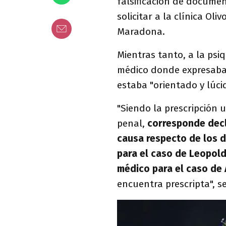
falsificación de documen
solicitar a la clínica Oli
Maradona.
Mientras tanto, a la psiq
médico donde expresaba 
estaba "orientado y lúci
"Siendo la prescripción 
penal,
corresponde decl
causa respecto de los 
para el caso de Leopold
médico para el caso de
encuentra prescripta", se