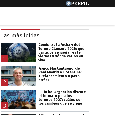
Las más leídas
Comienza la Fecha 4 del
Torneo Clausura 2026: qué
partidos se juegan este
viernes y dónde verlos en
1
vivo
Franco Mastantuono, de
Real Madrid a Fiorentina:
¿Relanzamiento o paso
atrás?
2
El Fútbol Argentino discute
el formato para los
torneos 2027: cuáles son
los cambios que se viene
3