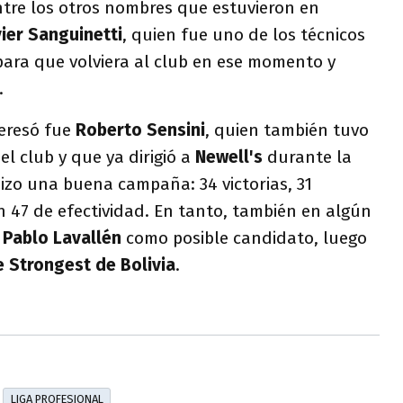
tre los otros nombres que estuvieron en
vier Sanguinetti
, quien fue uno de los técnicos
para que volviera al club en ese momento y
.
eresó fue
Roberto Sensini
, quien también tuvo
l club y que ya dirigió a
Newell's
durante la
izo una buena campaña: 34 victorias, 31
 47 de efectividad. En tanto, también en algún
a
Pablo Lavallén
como posible candidato, luego
 Strongest de Bolivia
.
LIGA PROFESIONAL