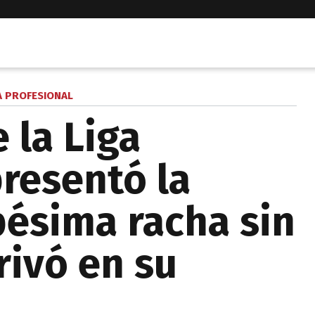
A PROFESIONAL
 la Liga
presentó la
pésima racha sin
rivó en su