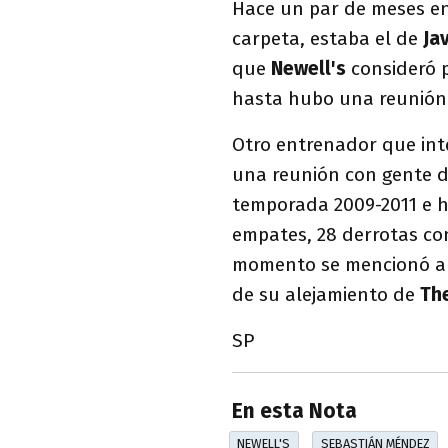
Hace un par de meses en
carpeta, estaba el de
Ja
que
Newell's
consideró 
hasta hubo una reunión
Otro entrenador que int
una reunión con gente de
temporada 2009-2011 e h
empates, 28 derrotas con
momento se mencionó 
de su alejamiento de
The
SP
En esta Nota
NEWELL'S
SEBASTIÁN MÉNDEZ