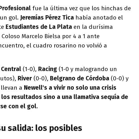
Profesional
fue la última vez que los hinchas de
 un gol.
Jeremías Pérez
Tica
había anotado el
te
Estudiantes de La Plata
en la durísima
 Coloso Marcelo Bielsa por 4 a 1 ante
cuentro, el cuadro rosarino no volvió a
 Central
(1-0),
Racing
(1-0 y malogrando un
nutos),
River
(0-0),
Belgrano de Córdoba
(0-0) y
 llevan a
Newell's a vivir no solo una crisis
 los resultados sino a una llamativa sequía de
se con el gol.
su salida: los posibles