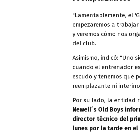
"Lamentablemente, el 'Ga
empezaremos a trabajar 
y veremos cómo nos org
del club.
Asimismo, indicó: "Uno s
cuando el entrenador es
escudo y tenemos que pe
reemplazante ni interino
Por su lado, la entidad 
Newell´s Old Boys info
director técnico del pri
lunes por la tarde en el