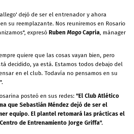
llego' dejó de ser el entrenador y ahora
en su reemplazante. Nos reuniremos en Rosario
anizamos", expresó
Ruben
Mago
Capria
, mánager
iempre quiere que las cosas vayan bien, pero
tá decidido, ya está. Estamos todos debajo del
nsar en el club. Todavía no pensamos en su
".
rosarina posteó en sus redes:
"El Club Atlético
rma que Sebastián Méndez dejó de ser el
mer equipo. El plantel retomará las prácticas el
 Centro de Entrenamiento Jorge Griffa".