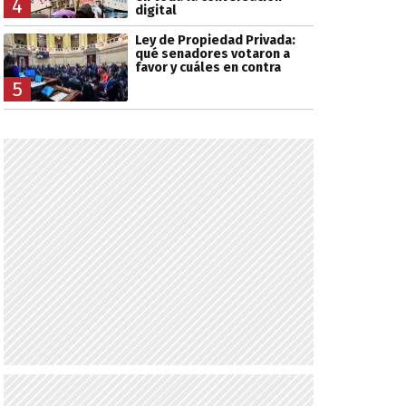
4
digital
Ley de Propiedad Privada:
qué senadores votaron a
favor y cuáles en contra
5