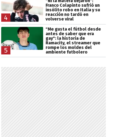
"Ni la matera dejaron":
Franco Colapinto sufrió un
insólito robo en Italia y su
reacción no tardó en
4
volverse viral
"Me gusta el fútbol desde
antes de saber que era
gay": la historia de
Ramacity, el streamer que
rompe los moldes del
5
ambiente futbolero