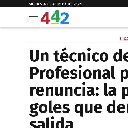
VIERNES 07 DE AGOSTO DEL 2026
LIG
Un técnico de
Profesional 
renuncia: la 
goles que de
salida