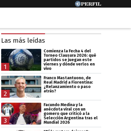
Las más leídas
Comienza la Fecha 4 del
Torneo Clausura 2026: qué
partidos se juegan este
viernes y dónde verlos en
1
vivo
Franco Mastantuono, de
Real Madrid a Fiorentina:
¿Relanzamiento o paso
atrás?
2
Facundo Medina y la
anécdota viral con un
gomero que criticó a la
Selección Argentina tras el
3
Mundial 2026