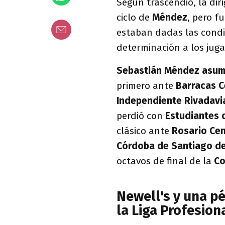
Según trascendió, la dir
ciclo de
Méndez
, pero f
estaban dadas las condi
determinación a los juga
Sebastián Méndez asumió
primero ante
Barracas C
Independiente
Rivadavi
perdió con
Estudiantes
clásico ante
Rosario Ce
Córdoba de Santiago de
octavos de final de la
Co
Newell's y una pé
la Liga Profesion