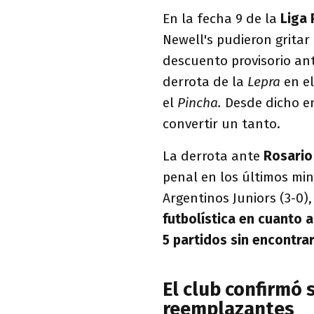
En la fecha 9 de la
Liga 
Newell's pudieron gritar
descuento provisorio an
derrota de la
Lepra
en el
el
Pincha.
Desde dicho en
convertir un tanto.
La derrota ante
Rosario
penal en los últimos mi
Argentinos Juniors (3-0),
futbolística en cuanto a
5 partidos sin encontrar
El club confirmó 
reemplazantes