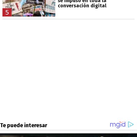
se impuso en toda la
conversación digital
5