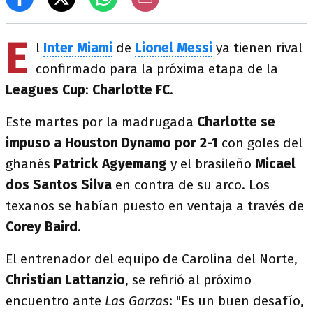
E
l
Inter Miami
de
Lionel Messi
ya tienen rival
confirmado para la próxima etapa de la
Leagues Cup
:
Charlotte FC
.
Este martes por la madrugada
Charlotte se
impuso a Houston Dynamo por 2-1
con goles del
ghanés
Patrick Agyemang
y el brasileño
Micael
dos Santos Silva
en contra de su arco. Los
texanos se habían puesto en ventaja a través de
Corey Baird
.
El entrenador del equipo de Carolina del Norte,
Christian Lattanzio
, se refirió al próximo
encuentro ante
Las Garzas
: "Es un buen desafío,