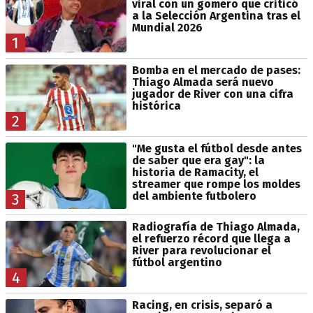
viral con un gomero que criticó
a la Selección Argentina tras el
Mundial 2026
1
Bomba en el mercado de pases:
Thiago Almada será nuevo
jugador de River con una cifra
histórica
2
"Me gusta el fútbol desde antes
de saber que era gay": la
historia de Ramacity, el
streamer que rompe los moldes
del ambiente futbolero
3
Radiografía de Thiago Almada,
el refuerzo récord que llega a
River para revolucionar el
fútbol argentino
4
Racing, en crisis, separó a