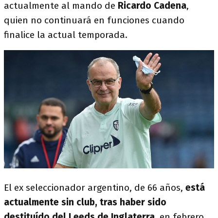
actualmente al mando de
Ricardo Cadena
,
quien no continuará en funciones cuando
finalice la actual temporada.
El ex seleccionador argentino, de 66 años,
está
actualmente sin club, tras haber sido
destituído del Leeds de Inglaterra
, en febrero