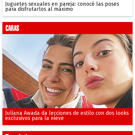
Juguetes sexuales en pareja: conocé las poses
para disfrutarlos al máximo
Juliana Awada da lecciones de estilo con dos looks
exclusivos para la nieve