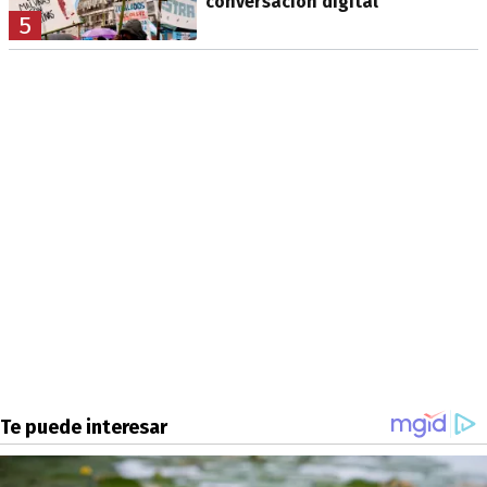
conversación digital
5