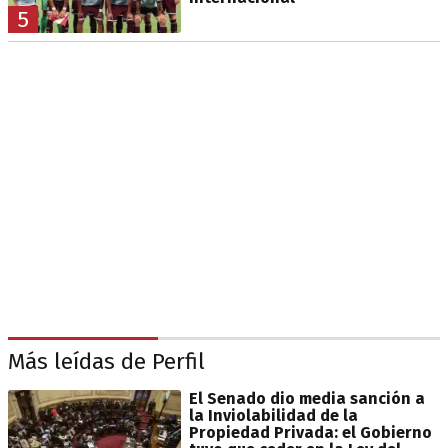
5
Más leídas de Perfil
El Senado dio media sanción a
la Inviolabilidad de la
Propiedad Privada: el Gobierno