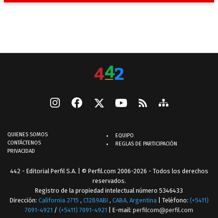
QUIENES SOMOS
EQUIPO
CONTÁCTENOS
REGLAS DE PARTICIPACIÓN
PRIVACIDAD
442 - Editorial Perfil S.A.
| © Perfil.com 2006-2026 - Todos los derechos
reservados.
Registro de la propiedad intelectual número 5346433
Dirección:
California 2715
,
C1289ABI
,
CABA, Argentina
| Teléfono:
(+5411)
7091-4921
/
(+5411) 7091-4921
| E-mail:
perfilcom@perfil.com