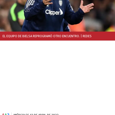
EL EQUIPO DE BIELSA REPROGRAMÓ OTRO ENCUENTRO.
| REDES
4
4
2