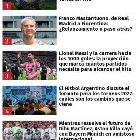
1
Franco Mastantuono, de Real
Madrid a Fiorentina:
¿Relanzamiento o paso atrás?
2
Lionel Messi y la carrera hacia
los 1000 goles: la proyección
que marca cuántos partidos
necesita para alcanzar el hito
3
El Fútbol Argentino discute el
formato para los torneos 2027:
cuáles son los cambios que se
viene
4
Mientras resuelve el futuro de
Dibu Martínez, Aston Villa cayó
con Bayern Múnich en amistoso
internacional