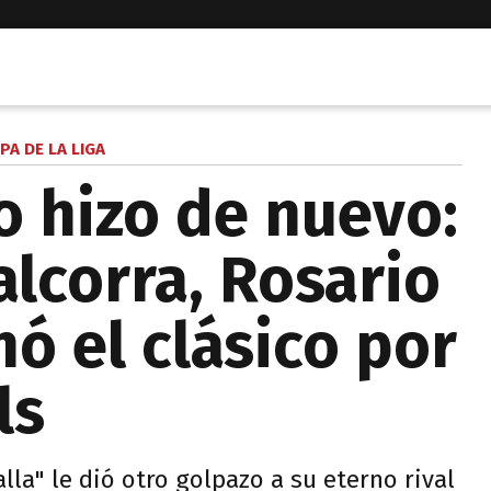
PA DE LA LIGA
o hizo de nuevo:
alcorra, Rosario
nó el clásico por
ls
lla" le dió otro golpazo a su eterno rival