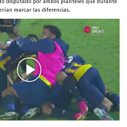
odo disputado por ambos planteles que durante
rían marcar las diferencias.