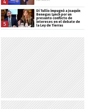
4
Di Tullio impugnó a Joaquín
Benegas Lynch por un
presunto conflicto de
intereses en el debate de
5
la Ley de Tierras