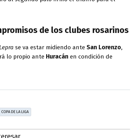
promisos de los clubes rosarinos
Lepra
se va estar midiendo ante
San Lorenzo
,
rá lo propio ante
Huracán
en condición de
COPA DE LA LIGA
teresar