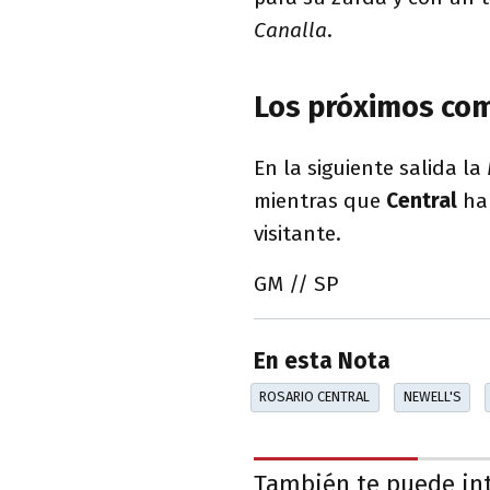
Canalla
.
Los próximos com
En la siguiente salida la
mientras que
Central
ha
visitante.
GM // SP
En esta Nota
ROSARIO CENTRAL
NEWELL'S
También te puede in