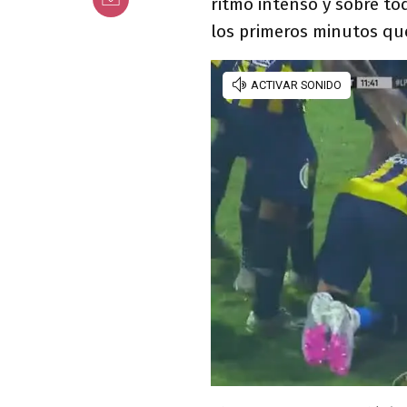
ritmo intenso y sobre t
los primeros minutos que