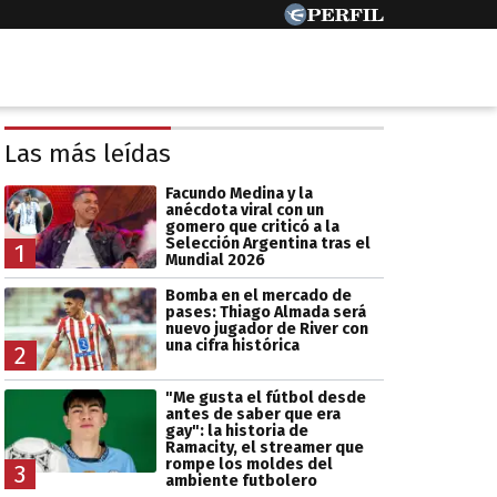
Las más leídas
Facundo Medina y la
anécdota viral con un
gomero que criticó a la
Selección Argentina tras el
1
Mundial 2026
Bomba en el mercado de
pases: Thiago Almada será
nuevo jugador de River con
una cifra histórica
2
"Me gusta el fútbol desde
antes de saber que era
gay": la historia de
Ramacity, el streamer que
rompe los moldes del
3
ambiente futbolero