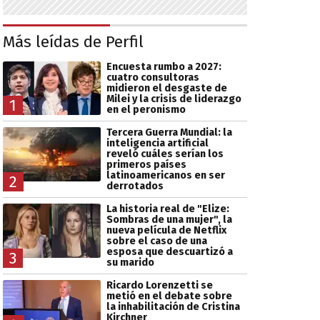
Más leídas de Perfil
Encuesta rumbo a 2027:
cuatro consultoras
midieron el desgaste de
Milei y la crisis de liderazgo
1
en el peronismo
Tercera Guerra Mundial: la
inteligencia artificial
reveló cuáles serían los
primeros países
latinoamericanos en ser
2
derrotados
La historia real de "Elize:
Sombras de una mujer", la
nueva película de Netflix
sobre el caso de una
esposa que descuartizó a
3
su marido
Ricardo Lorenzetti se
metió en el debate sobre
la inhabilitación de Cristina
Kirchner