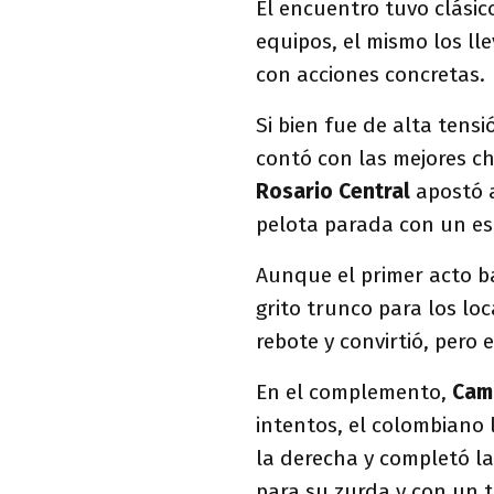
El encuentro tuvo clási
equipos, el mismo los lle
con acciones concretas.
Si bien fue de alta tens
contó con las mejores ch
Rosario Central
apostó a
pelota parada con un es
Aunque el primer acto ba
grito trunco para los lo
rebote y convirtió, pero
En el complemento,
Cam
intentos, el colombiano 
la derecha y completó la
para su zurda y con un t