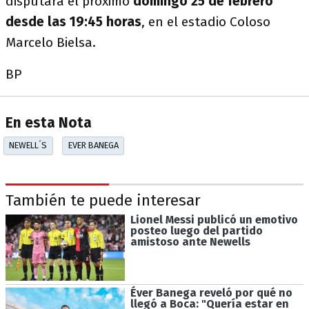
disputará el próximo
domingo 25 de febrero
desde las 19:45 horas
, en el estadio Coloso
Marcelo Bielsa.
BP
En esta Nota
NEWELL´S
EVER BANEGA
También te puede interesar
Lionel Messi publicó un emotivo
posteo luego del partido
amistoso ante Newells
Éver Banega reveló por qué no
llegó a Boca: "Quería estar en