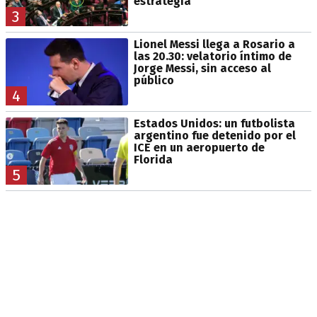
estrategia
3
Lionel Messi llega a Rosario a
las 20.30: velatorio íntimo de
Jorge Messi, sin acceso al
público
4
Estados Unidos: un futbolista
argentino fue detenido por el
ICE en un aeropuerto de
Florida
5