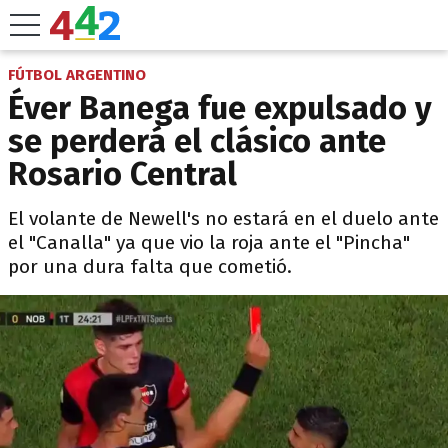
FÚTBOL ARGENTINO
Éver Banega fue expulsado y
se perderá el clásico ante
Rosario Central
El volante de Newell's no estará en el duelo ante
el "Canalla" ya que vio la roja ante el "Pincha"
por una dura falta que cometió.