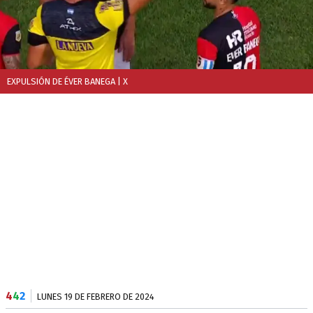
EXPULSIÓN DE ÉVER BANEGA
| X
4
4
2
LUNES 19 DE FEBRERO DE 2024