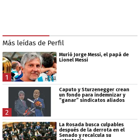
Más leídas de Perfil
Murió Jorge Messi, el papá de
Lionel Messi
1
Caputo y Sturzenegger crean
un fondo para indemnizar y
“ganar” sindicatos aliados
2
La Rosada busca culpables
después de la derrota en el
Senado y recalcula su