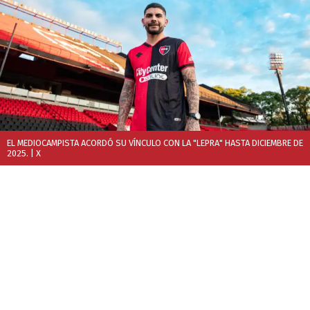
EL MEDIOCAMPISTA ACORDÓ SU VÍNCULO CON LA "LEPRA" HASTA DICIEMBRE DE
2025.
| X