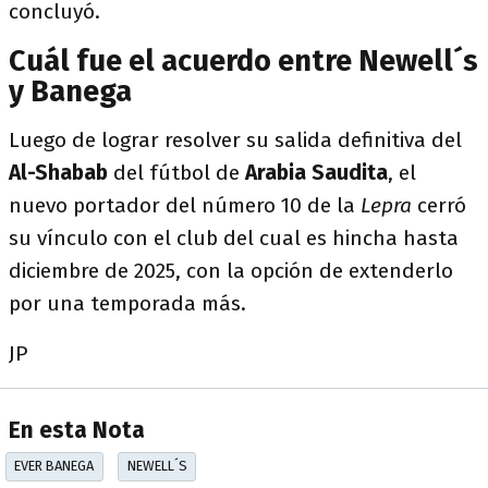
concluyó.
Cuál fue el acuerdo entre Newell´s
y Banega
Luego de lograr resolver su salida definitiva del
Al-Shabab
del fútbol de
Arabia
Saudita
, el
nuevo portador del número 10 de la
Lepra
cerró
su vínculo con el club del cual es hincha hasta
diciembre de 2025, con la opción de extenderlo
por una temporada más.
JP
En esta Nota
EVER BANEGA
NEWELL´S