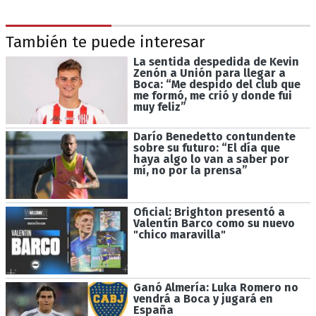
También te puede interesar
La sentida despedida de Kevin
Zenón a Unión para llegar a
Boca: “Me despido del club que
me formó, me crió y donde fui
muy feliz”
Darío Benedetto contundente
sobre su futuro: “El día que
haya algo lo van a saber por
mí, no por la prensa”
Oficial: Brighton presentó a
Valentín Barco como su nuevo
"chico maravilla"
Ganó Almería: Luka Romero no
vendrá a Boca y jugará en
España