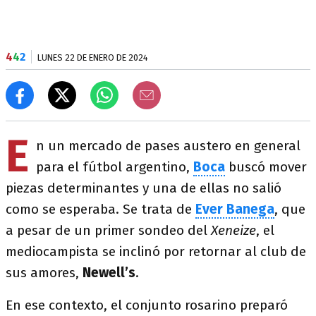
4
4
2
LUNES 22 DE ENERO DE 2024
E
n un mercado de pases austero en general
para el fútbol argentino,
Boca
buscó mover
piezas determinantes y una de ellas no salió
como se esperaba. Se trata de
Ever Banega
, que
a pesar de un primer sondeo del
Xeneize
, el
mediocampista se inclinó por retornar al club de
sus amores,
Newell’s
.
En ese contexto, el conjunto rosarino preparó