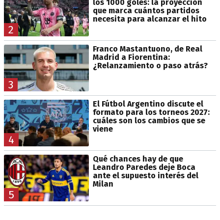
los 1000 goles: la proyección
que marca cuántos partidos
necesita para alcanzar el hito
2
Franco Mastantuono, de Real
Madrid a Fiorentina:
¿Relanzamiento o paso atrás?
3
El Fútbol Argentino discute el
formato para los torneos 2027:
cuáles son los cambios que se
viene
4
Qué chances hay de que
Leandro Paredes deje Boca
ante el supuesto interés del
Milan
5