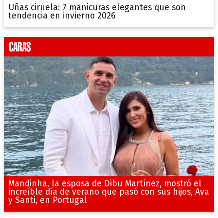
Uñas ciruela: 7 manicuras elegantes que son
tendencia en invierno 2026
Mandinha, la esposa de Dibu Martínez, mostró el
increíble día de verano que pasó con sus hijos, Ava
y Santi, en Portugal