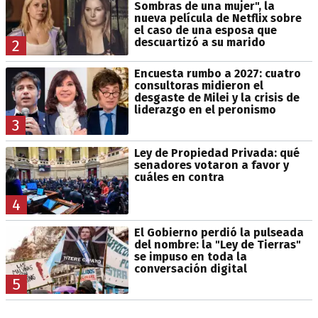
Sombras de una mujer", la
nueva película de Netflix sobre
el caso de una esposa que
descuartizó a su marido
2
Encuesta rumbo a 2027: cuatro
consultoras midieron el
desgaste de Milei y la crisis de
liderazgo en el peronismo
3
Ley de Propiedad Privada: qué
senadores votaron a favor y
cuáles en contra
4
El Gobierno perdió la pulseada
del nombre: la "Ley de Tierras"
se impuso en toda la
conversación digital
5