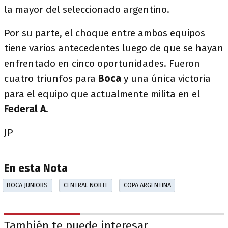
la mayor del seleccionado argentino.
Por su parte, el choque entre ambos equipos
tiene varios antecedentes luego de que se hayan
enfrentado en cinco oportunidades. Fueron
cuatro triunfos para
Boca
y una única victoria
para el equipo que actualmente milita en el
Federal A
.
JP
En esta Nota
BOCA JUNIORS
CENTRAL NORTE
COPA ARGENTINA
También te puede interesar