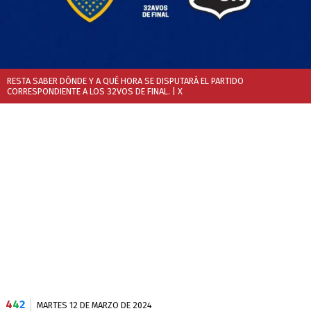
RESTA SABER DÓNDE Y A QUÉ HORA SE DISPUTARÁ EL PARTIDO
CORRESPONDIENTE A LOS 32VOS DE FINAL.
| X
4
4
2
MARTES 12 DE MARZO DE 2024