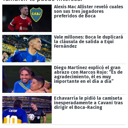
Alexis Mac Allister reveló cuales
son sus tres jugadores
preferidos de Boca
Vale millones: Boca le duplicará
la cláusula de salida a Equi
Fernández
Diego Martínez explicó el gran
abrazo con Marcos Rojo: “Es de
agradecimiento, él es muy
importante en el día a día”
Echavarría le pidió la camiseta
inesperadamente a Cavani tras
dirigir el Boca-Racing