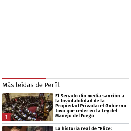
Más leídas de Perfil
El Senado dio media sanción a
la Inviolabilidad de la
Propiedad Privada: el Gobierno
tuvo que ceder en la Ley del
Manejo del Fuego
1
La historia real de "Elize: