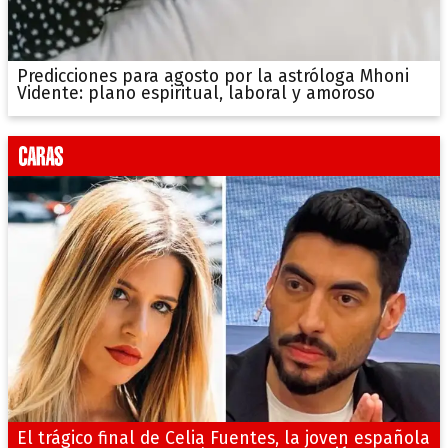
Predicciones para agosto por la astróloga Mhoni
Vidente: plano espiritual, laboral y amoroso
El trágico final de Celia Fuentes, la joven española