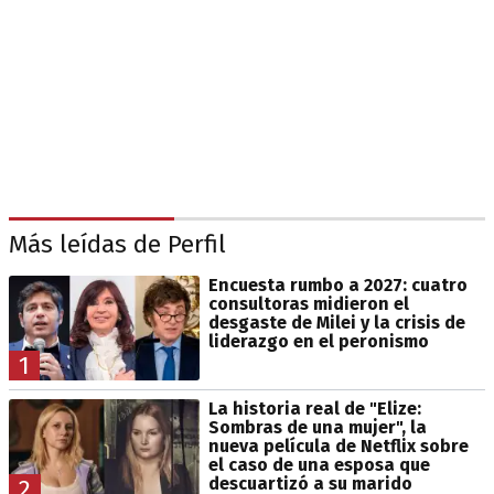
Más leídas de Perfil
Encuesta rumbo a 2027: cuatro
consultoras midieron el
desgaste de Milei y la crisis de
liderazgo en el peronismo
1
La historia real de "Elize:
Sombras de una mujer", la
nueva película de Netflix sobre
el caso de una esposa que
descuartizó a su marido
2