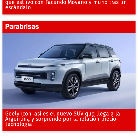
que estuvo con Facundo Moyano y murió tras un
escándalo
Geely Icon: así es el nuevo SUV que llega a la
Argentina y sorprende por la relación precio-
tecnología