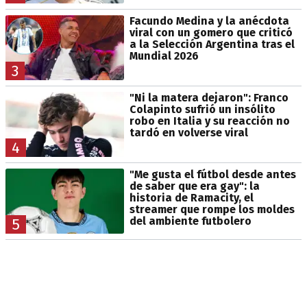
Facundo Medina y la anécdota
viral con un gomero que criticó
a la Selección Argentina tras el
Mundial 2026
3
"Ni la matera dejaron": Franco
Colapinto sufrió un insólito
robo en Italia y su reacción no
tardó en volverse viral
4
"Me gusta el fútbol desde antes
de saber que era gay": la
historia de Ramacity, el
streamer que rompe los moldes
del ambiente futbolero
5