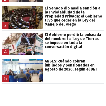
El Senado dio media sanción a
la Inviolabilidad de la
Propiedad Privada: el Gobierno
tuvo que ceder en la Ley del
Manejo del Fuego
3
El Gobierno perdió la pulseada
del nombre: la "Ley de Tierras"
se impuso en toda la
conversación digital
4
ANSES: cuándo cobran
jubilados y pensionados en
agosto de 2026, según el DNI
5