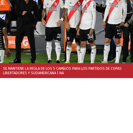
SE MANTIENE LA REGLA DE LOS 5 CAMBIOS PARA LOS PARTIDOS DE COPAS
LIBERTADORES Y SUDAMERICANA
| NA