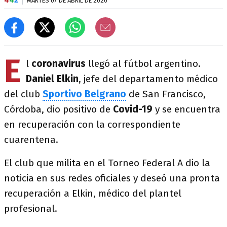
MARTES 07 DE ABRIL DE 2020
E
l
coronavirus
llegó al fútbol argentino.
Daniel Elkin
, jefe del departamento médico
del club
Sportivo Belgrano
de San Francisco,
Córdoba, dio positivo de
Covid-19
y se encuentra
en recuperación con la correspondiente
cuarentena.
El club que milita en el Torneo Federal A dio la
noticia en sus redes oficiales y deseó una pronta
recuperación a Elkin, médico del plantel
profesional.