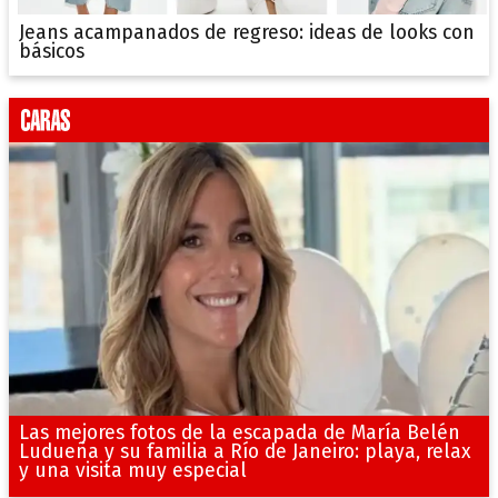
Jeans acampanados de regreso: ideas de looks con
básicos
Las mejores fotos de la escapada de María Belén
Ludueña y su familia a Río de Janeiro: playa, relax
y una visita muy especial