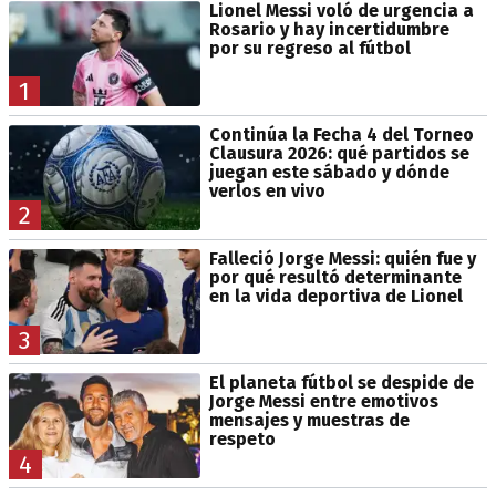
Lionel Messi voló de urgencia a
Rosario y hay incertidumbre
por su regreso al fútbol
1
Continúa la Fecha 4 del Torneo
Clausura 2026: qué partidos se
juegan este sábado y dónde
verlos en vivo
2
Falleció Jorge Messi: quién fue y
por qué resultó determinante
en la vida deportiva de Lionel
3
El planeta fútbol se despide de
Jorge Messi entre emotivos
mensajes y muestras de
respeto
4