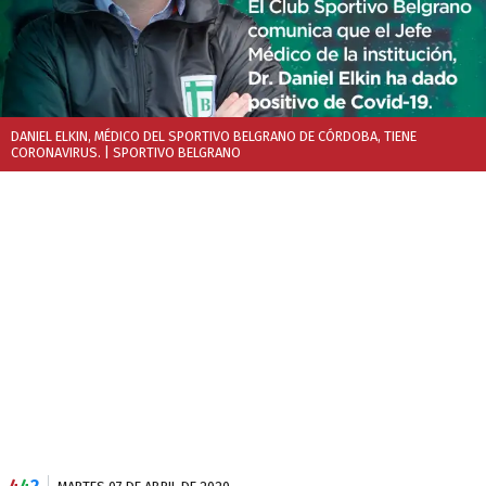
DANIEL ELKIN, MÉDICO DEL SPORTIVO BELGRANO DE CÓRDOBA, TIENE
CORONAVIRUS.
| SPORTIVO BELGRANO
4
4
2