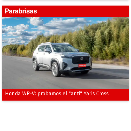
Honda WR-V: probamos el "anti" Yaris Cross