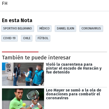
FH
En esta Nota
SPORTIVO BELGRANO
MÉDICO
DANIEL ELKIN
CORONAVIRUS
COVID-19
CHILE
FÚTBOL
También te puede interesar
Violó la cuarentena para
pintar el escudo de Huracán y
fue detenido
Leo Mayer se sumó a la ola de
donaciones para combatir el
coronavirus