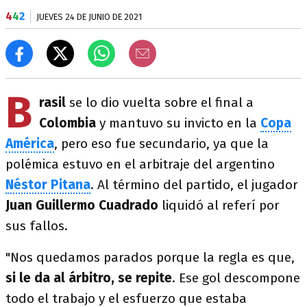
4
4
2
JUEVES 24 DE JUNIO DE 2021
B
rasil
se lo dio vuelta sobre el final a
Colombia
y mantuvo su invicto en la
Copa
América
, pero eso fue secundario, ya que la
polémica estuvo en el arbitraje del argentino
Néstor Pitana
. Al término del partido, el jugador
Juan Guillermo Cuadrado
liquidó al referí por
sus fallos.
"Nos quedamos parados porque la regla es que,
si le da al árbitro, se repite
. Ese gol descompone
todo el trabajo y el esfuerzo que estaba