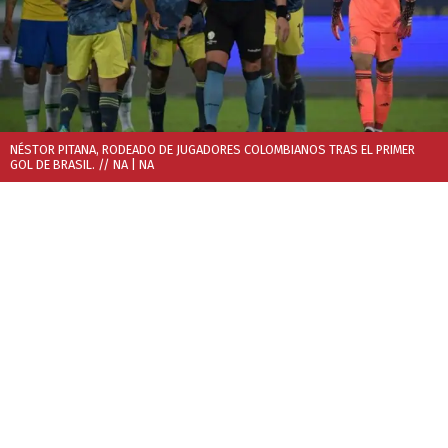
NÉSTOR PITANA, RODEADO DE JUGADORES COLOMBIANOS TRAS EL PRIMER
GOL DE BRASIL. // NA
| NA