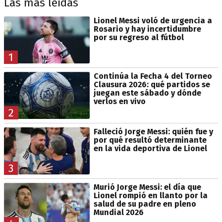
Las más leídas
Lionel Messi voló de urgencia a
Rosario y hay incertidumbre
por su regreso al fútbol
1
Continúa la Fecha 4 del Torneo
Clausura 2026: qué partidos se
juegan este sábado y dónde
verlos en vivo
2
Falleció Jorge Messi: quién fue y
por qué resultó determinante
en la vida deportiva de Lionel
3
Murió Jorge Messi: el día que
Lionel rompió en llanto por la
salud de su padre en pleno
Mundial 2026