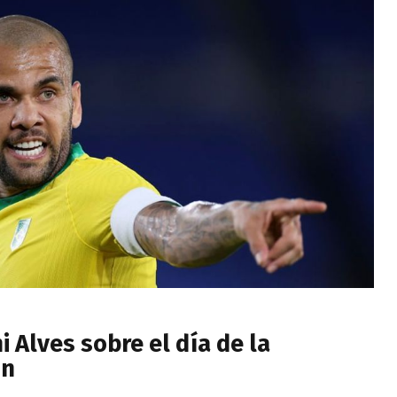
i Alves sobre el día de la
ón