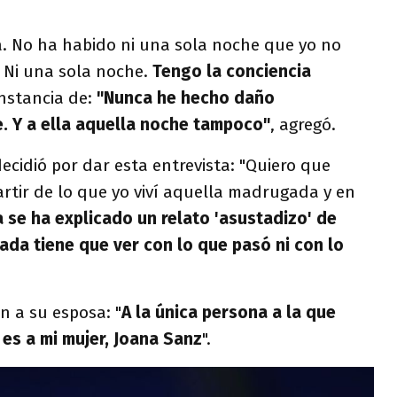
a. No ha habido ni una sola noche que yo no
 Ni una sola noche.
Tengo la conciencia
onstancia de:
"Nunca he hecho daño
. Y a ella aquella noche tampoco"
, agregó.
ecidió por dar esta entrevista: "Quiero que
artir de lo que yo viví aquella madrugada y en
 se ha explicado un relato 'asustadizo' de
nada tiene que ver con lo que pasó ni con lo
n a su esposa: "
A la única persona a la que
es a mi mujer, Joana Sanz
".