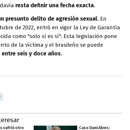
todavía
resta definir una fecha exacta.
un presunto delito de agresión sexual
. En
tubre de 2022, entró en vigor la Ley de Garantía
ida como "solo sí es sí". Esta legislación pone
ento de la víctima y el brasileño se puede
 entre seis y doce años.
O
teresar
s sufrió otro
Caso Dani Alves: