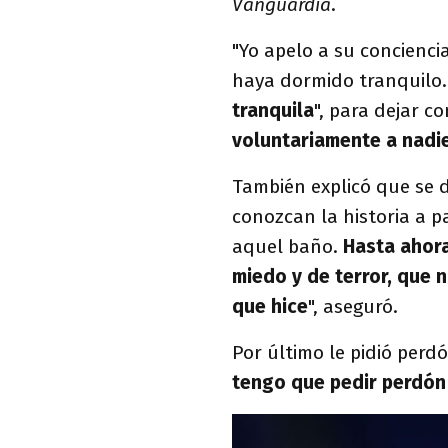
Vanguardia
.
"Yo apelo a su concienci
haya dormido tranquilo.
tranquila
", para dejar c
voluntariamente a nadie
También explicó que se d
conozcan la historia a p
aquel baño.
Hasta ahora
miedo y de terror, que 
que hice
", aseguró.
Por último le pidió perdó
tengo que pedir perdón 