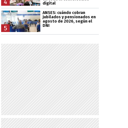
4
digital
ANSES: cuándo cobran
jubilados y pensionados en
agosto de 2026, según el
DNI
5