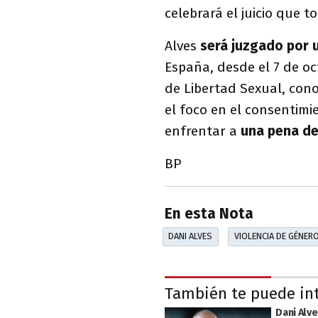
celebrará el juicio que 
Alves
será juzgado por 
España, desde el 7 de oc
de Libertad Sexual, conoc
el foco en el consentimi
enfrentar a
una pena de
BP
En esta Nota
DANI ALVES
VIOLENCIA DE GÉNER
También te puede in
Dani Alve