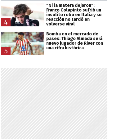
"Ni la matera dejaron":
Franco Colapinto sufrió un
insólito robo en Italia y su
reacción no tardó en
4
volverse viral
Bomba en el mercado de
pases: Thiago Almada será
nuevo jugador de River con
una cifra histórica
5