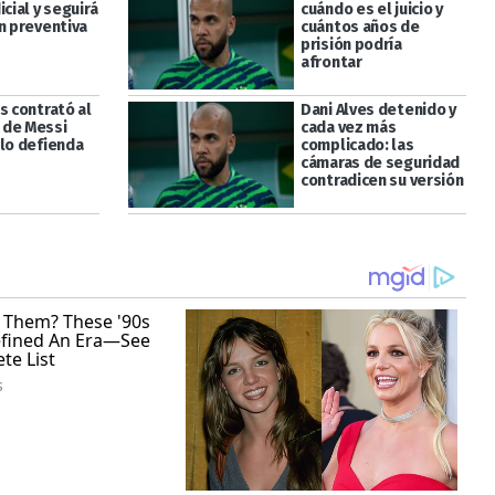
icial y seguirá
cuándo es el juicio y
n preventiva
cuántos años de
prisión podría
afrontar
s contrató al
Dani Alves detenido y
 de Messi
cada vez más
 lo defienda
complicado: las
cámaras de seguridad
contradicen su versión