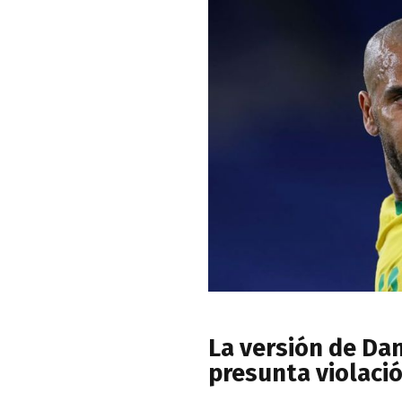
La versión de Dan
presunta violaci