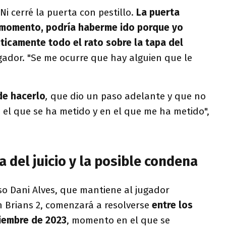
 Ni cerré la puerta con pestillo.
La puerta
 momento, podría haberme ido porque yo
icamente todo el rato sobre la tapa del
ugador. "Se me ocurre que hay alguien que le
de hacerlo
,
que dio un paso adelante y que no
en el que se ha metido y en el que me ha metido",
 del juicio y la posible condena
aso Dani Alves, que mantiene al jugador
n Brians 2, comenzará a resolverse
entre los
iembre de 2023
, momento en el que se