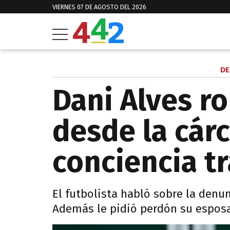
VIERNES 07 DE AGOSTO DEL 2026
DE
Dani Alves ro
desde la cárc
conciencia t
El futbolista habló sobre la denun
Además le pidió perdón su esposa