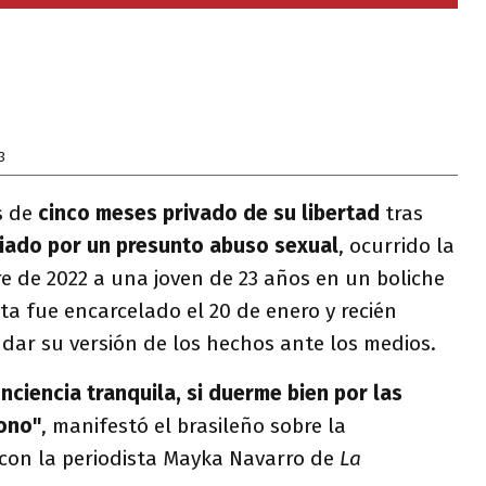
3
s de
cinco meses privado de su libertad
tras
iado por un presunto abuso sexual
, ocurrido la
e de 2022 a una joven de 23 años en un boliche
sta fue encarcelado el 20 de enero y recién
 dar su versión de los hechos ante los medios.
onciencia tranquila, si duerme bien por las
dono"
, manifestó el brasileño sobre la
con la periodista Mayka Navarro de
La