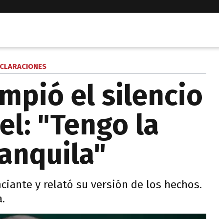
CLARACIONES
mpió el silencio
el: "Tengo la
ranquila"
ciante y relató su versión de los hechos.
.