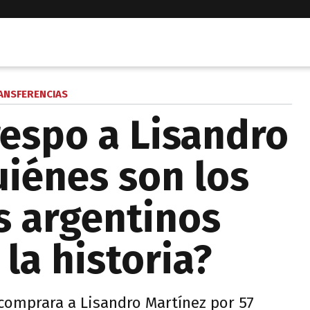
ANSFERENCIAS
espo a Lisandro
uiénes son los
s argentinos
la historia?
omprara a Lisandro Martínez por 57