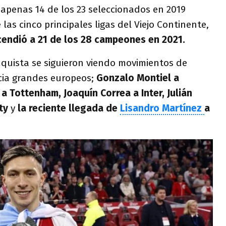
 apenas 14 de los 23 seleccionados en 2019
as cinco principales ligas del Viejo Continente,
scendió a 21 de los 28 campeones en 2021.
nquista se siguieron viendo movimientos de
cia grandes europeos;
Gonzalo Montiel a
 a Tottenham, Joaquín Correa a Inter, Julián
ty
y
la reciente llegada de
Lisandro Martínez
a