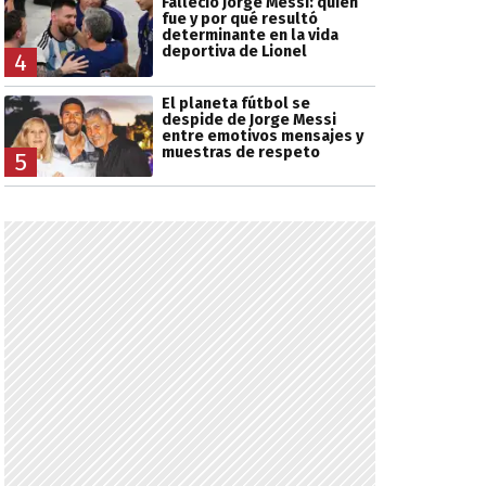
Falleció Jorge Messi: quién
fue y por qué resultó
determinante en la vida
deportiva de Lionel
4
El planeta fútbol se
despide de Jorge Messi
entre emotivos mensajes y
muestras de respeto
5