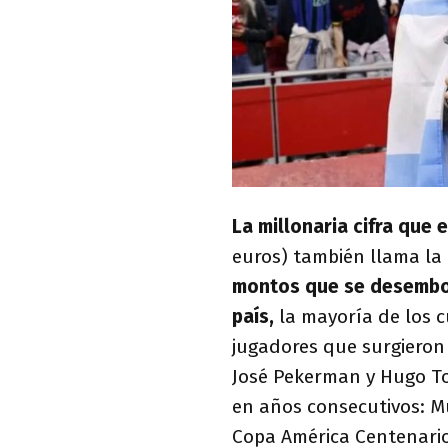
La millonaria cifra que 
euros) también llama la
montos que se desembols
país,
la mayoría de los c
jugadores que surgieron 
José Pekerman y Hugo Toc
en años consecutivos: Mu
Copa América Centenario