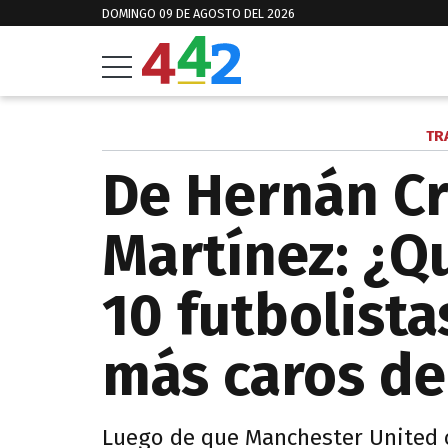
DOMINGO 09 DE AGOSTO DEL 2026
TR
De Hernán Cr
Martínez: ¿Q
10 futbolista
más caros de 
Luego de que Manchester United c