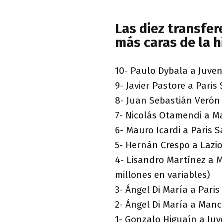
Las diez transfer
más caras de la h
10- Paulo Dybala a Juven
9- Javier Pastore a Paris
8- Juan Sebastián Verón
7- Nicolás Otamendi a Ma
6- Mauro Icardi a Paris 
5- Hernán Crespo a Lazio
4- Lisandro Martínez a M
millones en variables)
3- Ángel Di María a Pari
2- Ángel Di María a Manc
1- Gonzalo Higuaín a Juv