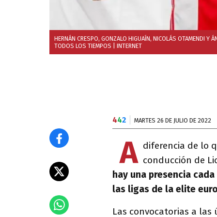
HERNÁN CRESPO, GONZALO HIGUAÍN, NICOLÁS OTAMENDI Y Á
TODOS LOS TIEMPOS
| INTERNET
4
4
2
MARTES 26 DE JULIO DE 2022
A
diferencia de lo 
conducción de Lio
hay una presencia cada 
las ligas de la elite eur
Las convocatorias a las