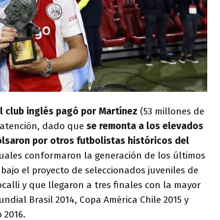
el club inglés pagó por Martínez
(53 millones de
 atención, dado que
se remonta a los elevados
aron por otros futbolistas históricos del
uales conformaron la generación de los últimos
bajo el proyecto de seleccionados juveniles de
alli y que llegaron a tres finales con la mayor
ndial Brasil 2014, Copa América Chile 2015 y
 2016.