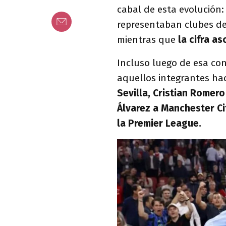
cabal de esta evolución:
representaban clubes de l
mientras que
la cifra a
Incluso luego de esa co
aquellos integrantes ha
Sevilla, Cristian Romero
Álvarez a Manchester Ci
la Premier League.