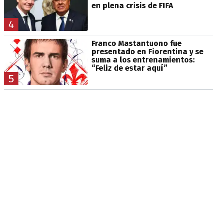
en plena crisis de FIFA
4
Franco Mastantuono fue
presentado en Fiorentina y se
suma a los entrenamientos:
“Feliz de estar aquí”
5