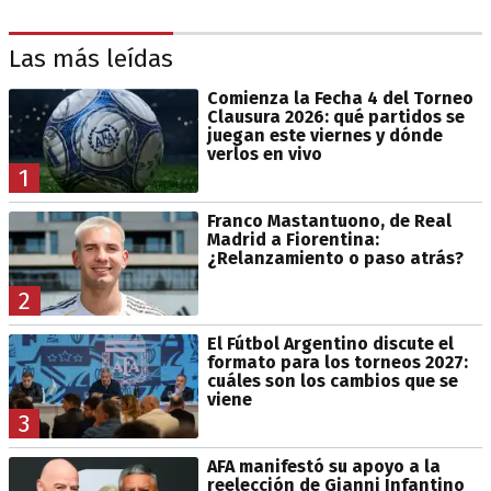
Las más leídas
Comienza la Fecha 4 del Torneo
Clausura 2026: qué partidos se
juegan este viernes y dónde
verlos en vivo
1
Franco Mastantuono, de Real
Madrid a Fiorentina:
¿Relanzamiento o paso atrás?
2
El Fútbol Argentino discute el
formato para los torneos 2027:
cuáles son los cambios que se
viene
3
AFA manifestó su apoyo a la
reelección de Gianni Infantino