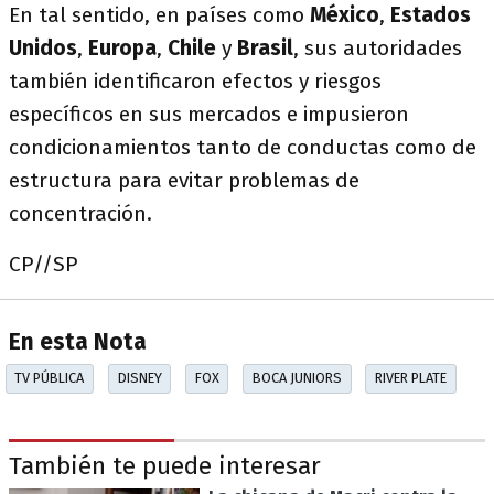
En tal sentido, en países como
México
,
Estados
Unidos
,
Europa
,
Chile
y
Brasil
, sus autoridades
también identificaron efectos y riesgos
específicos en sus mercados e impusieron
condicionamientos tanto de conductas como de
estructura para evitar problemas de
concentración.
CP//SP
En esta Nota
TV PÚBLICA
DISNEY
FOX
BOCA JUNIORS
RIVER PLATE
También te puede interesar