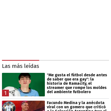
Las más leídas
"Me gusta el fútbol desde antes
de saber que era gay": la
historia de Ramacity, el
streamer que rompe los moldes
del ambiente futbolero
1
Facundo Medina y la anécdota
viral con un gomero que criticó