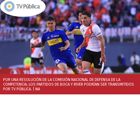
POR UNA RESOLUCIÓN DE LA COMISIÓN NACIONAL DE DEFENSA DE LA
COMPETENCIA, LOS PARTIDOS DE BOCA Y RIVER PODRÍAN SER TRANSMITIDOS
POR TV PÚBLICA.
| NA