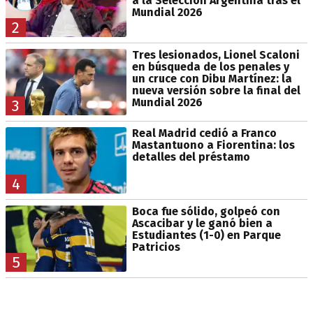
a la Selección Argentina tras el
Mundial 2026
2
Tres lesionados, Lionel Scaloni
en búsqueda de los penales y
un cruce con Dibu Martínez: la
nueva versión sobre la final del
Mundial 2026
3
Real Madrid cedió a Franco
Mastantuono a Fiorentina: los
detalles del préstamo
4
Boca fue sólido, golpeó con
Ascacibar y le ganó bien a
Estudiantes (1-0) en Parque
Patricios
5