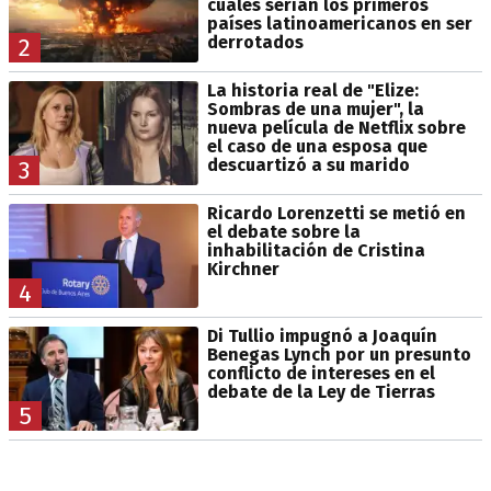
cuáles serían los primeros
países latinoamericanos en ser
derrotados
2
La historia real de "Elize:
Sombras de una mujer", la
nueva película de Netflix sobre
el caso de una esposa que
descuartizó a su marido
3
Ricardo Lorenzetti se metió en
el debate sobre la
inhabilitación de Cristina
Kirchner
4
Di Tullio impugnó a Joaquín
Benegas Lynch por un presunto
conflicto de intereses en el
debate de la Ley de Tierras
5