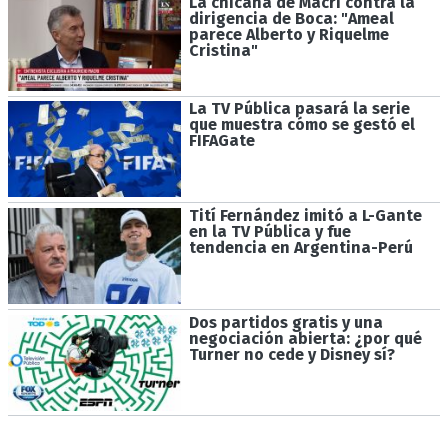
La chicana de Macri contra la
dirigencia de Boca: "Ameal
parece Alberto y Riquelme
Cristina"
La TV Pública pasará la serie
que muestra cómo se gestó el
FIFAGate
Tití Fernández imitó a L-Gante
en la TV Pública y fue
tendencia en Argentina-Perú
Dos partidos gratis y una
negociación abierta: ¿por qué
Turner no cede y Disney sí?