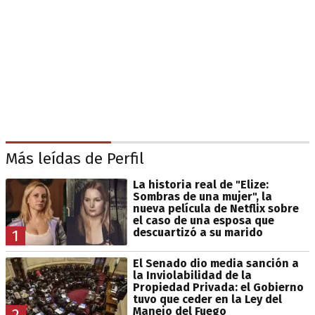
Más leídas de Perfil
La historia real de "Elize:
Sombras de una mujer", la
nueva película de Netflix sobre
el caso de una esposa que
descuartizó a su marido
1
El Senado dio media sanción a
la Inviolabilidad de la
Propiedad Privada: el Gobierno
tuvo que ceder en la Ley del
Manejo del Fuego
2