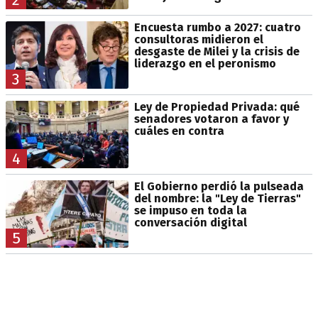
Encuesta rumbo a 2027: cuatro
consultoras midieron el
desgaste de Milei y la crisis de
liderazgo en el peronismo
3
Ley de Propiedad Privada: qué
senadores votaron a favor y
cuáles en contra
4
El Gobierno perdió la pulseada
del nombre: la "Ley de Tierras"
se impuso en toda la
conversación digital
5