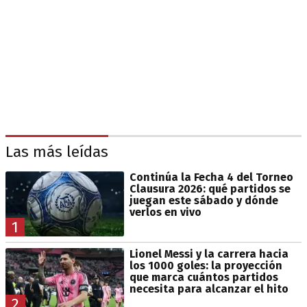
Las más leídas
Continúa la Fecha 4 del Torneo
Clausura 2026: qué partidos se
juegan este sábado y dónde
verlos en vivo
1
Lionel Messi y la carrera hacia
los 1000 goles: la proyección
que marca cuántos partidos
necesita para alcanzar el hito
2