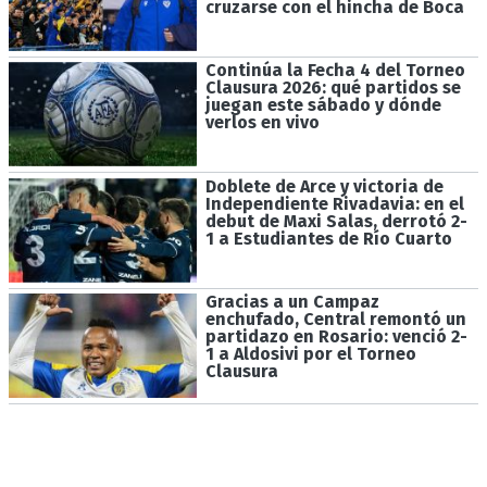
cruzarse con el hincha de Boca
Continúa la Fecha 4 del Torneo
Clausura 2026: qué partidos se
juegan este sábado y dónde
verlos en vivo
Doblete de Arce y victoria de
Independiente Rivadavia: en el
debut de Maxi Salas, derrotó 2-
1 a Estudiantes de Río Cuarto
Gracias a un Campaz
enchufado, Central remontó un
partidazo en Rosario: venció 2-
1 a Aldosivi por el Torneo
Clausura