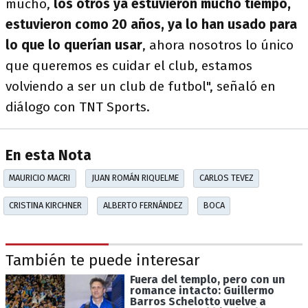
mucho,
los otros ya estuvieron mucho tiempo,
estuvieron como 20 años, ya lo han usado para
lo que lo querían usar
, ahora nosotros lo único
que queremos es cuidar el club, estamos
volviendo a ser un club de futbol", señaló en
diálogo con TNT Sports.
En esta Nota
MAURICIO MACRI
JUAN ROMÁN RIQUELME
CARLOS TEVEZ
CRISTINA KIRCHNER
ALBERTO FERNÁNDEZ
BOCA
También te puede interesar
Fuera del templo, pero con un
romance intacto: Guillermo
Barros Schelotto vuelve a