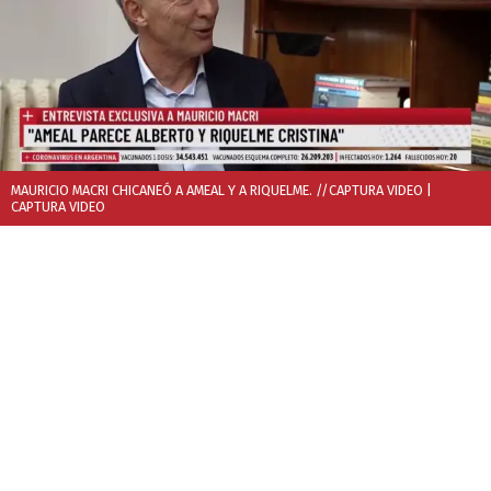
MAURICIO MACRI CHICANEÓ A AMEAL Y A RIQUELME. //CAPTURA VIDEO
|
CAPTURA VIDEO