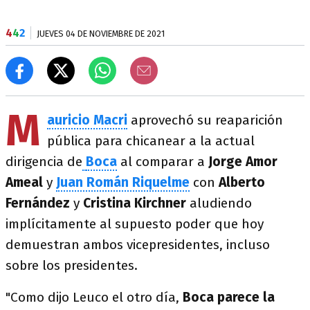
4
4
2
JUEVES 04 DE NOVIEMBRE DE 2021
M
auricio Macri
aprovechó su reaparición
pública para chicanear a la actual
dirigencia de
Boca
al comparar a
Jorge Amor
Ameal
y
Juan Román Riquelme
con
Alberto
Fernández
y
Cristina Kirchner
aludiendo
implícitamente al supuesto poder que hoy
demuestran ambos vicepresidentes, incluso
sobre los presidentes.
"Como dijo Leuco el otro día,
Boca parece la