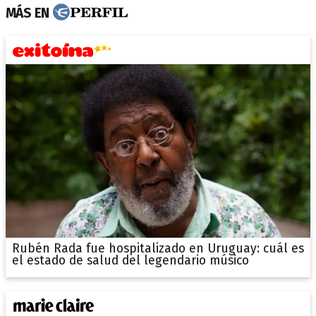
MÁS EN
Rubén Rada fue hospitalizado en Uruguay: cuál es
el estado de salud del legendario músico