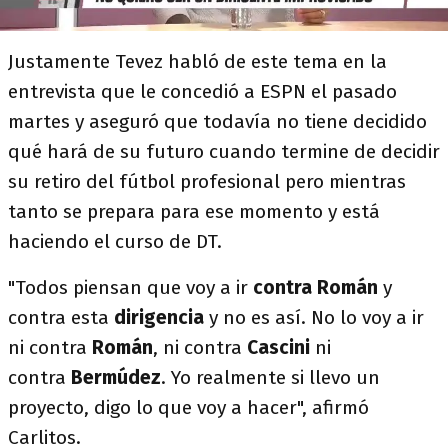
Justamente Tevez habló de este tema en la
entrevista que le concedió a ESPN el pasado
martes y aseguró que todavía no tiene decidido
qué hará de su futuro cuando termine de decidir
su retiro del fútbol profesional pero mientras
tanto se prepara para ese momento y está
haciendo el curso de DT.
"Todos piensan que voy a ir
contra Román
y
contra esta
dirigencia
y no es así. No lo voy a ir
ni contra
Román
, ni contra
Cascini
ni
contra
Bermúdez
. Yo realmente si llevo un
proyecto, digo lo que voy a hacer", afirmó
Carlitos.