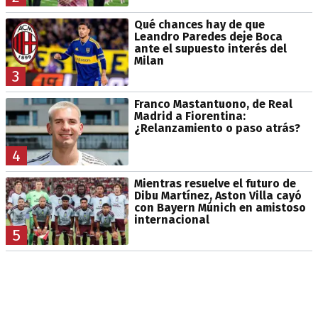
Qué chances hay de que
Leandro Paredes deje Boca
ante el supuesto interés del
Milan
3
Franco Mastantuono, de Real
Madrid a Fiorentina:
¿Relanzamiento o paso atrás?
4
Mientras resuelve el futuro de
Dibu Martínez, Aston Villa cayó
con Bayern Múnich en amistoso
internacional
5