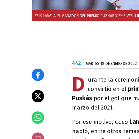
ERIK LAMELA, EL GANADOR DEL PREMIO PUSKÁS Y EX RIVER.
| 
4
4
2
MARTES 18 DE ENERO DE 2022
D
urante la ceremoni
convirtió en el
pri
Puskás
por el gol que m
marzo del 2021.
Por ese motivo,
Coco
La
habló, entre otros temas