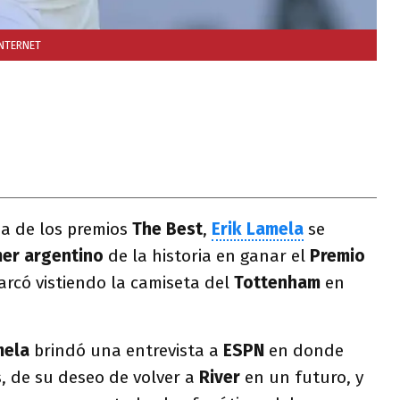
INTERNET
a de los premios
The Best
,
Erik Lamela
se
mer argentino
de la historia en ganar el
Premio
arcó vistiendo la camiseta del
Tottenham
en
mela
brindó una entrevista a
ESPN
en donde
, de su deseo de volver a
River
en un futuro, y