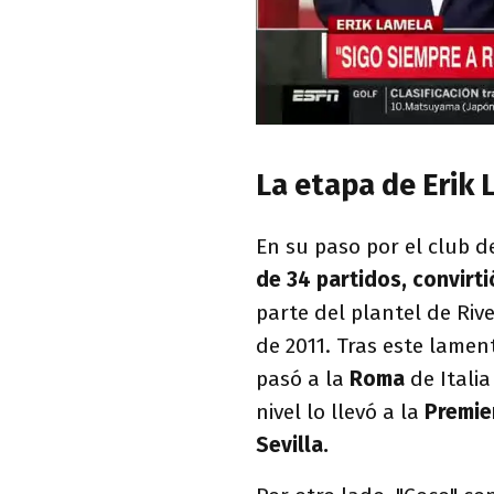
La etapa de Erik 
En su paso por el club 
de 34 partidos, convirti
parte del plantel de Riv
de 2011. Tras este lamen
pasó a la
Roma
de Itali
nivel lo llevó a la
Premie
Sevilla.