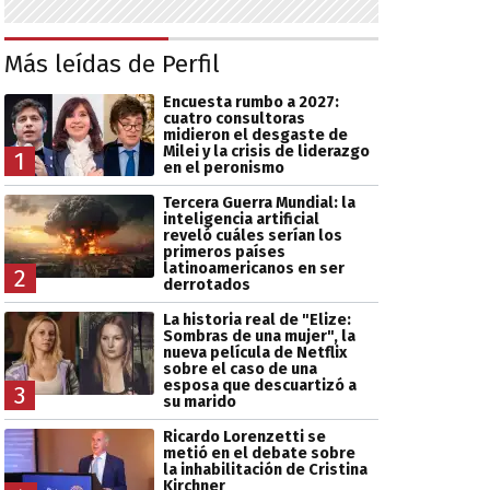
Más leídas de Perfil
Encuesta rumbo a 2027:
cuatro consultoras
midieron el desgaste de
Milei y la crisis de liderazgo
1
en el peronismo
Tercera Guerra Mundial: la
inteligencia artificial
reveló cuáles serían los
primeros países
latinoamericanos en ser
2
derrotados
La historia real de "Elize:
Sombras de una mujer", la
nueva película de Netflix
sobre el caso de una
esposa que descuartizó a
3
su marido
Ricardo Lorenzetti se
metió en el debate sobre
la inhabilitación de Cristina
Kirchner