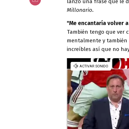
lanzó una frase que le d
Millonario
.
"Me encantaría volver a
También tengo que ver 
mentalmente y también s
increíbles así que no ha