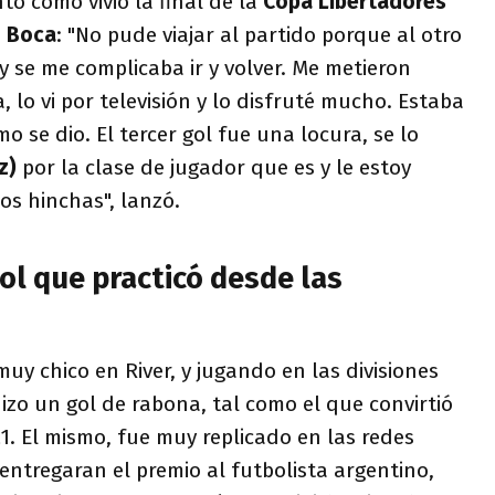
tó cómo vivió la final de la
Copa Libertadores
e
Boca
: "No pude viajar al partido porque al otro
 se me complicaba ir y volver. Me metieron
 lo vi por televisión y lo disfruté mucho. Estaba
 se dio. El tercer gol fue una locura, se lo
z)
por la clase de jugador que es y le estoy
os hinchas", lanzó.
gol que practicó desde las
y chico en River, y jugando en las divisiones
izo un gol de rabona, tal como el que convirtió
. El mismo, fue muy replicado en las redes
 entregaran el premio al futbolista argentino,