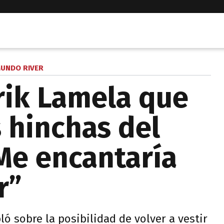
UNDO RIVER
Erik Lamela que
s hinchas del
“Me encantaría
r”
ó sobre la posibilidad de volver a vestir