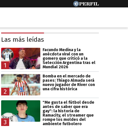
Las más leídas
Facundo Medina y la
anécdota viral con un
gomero que criticó a la
Selección Argentina tras el
1
Mundial 2026
Bomba en el mercado de
pases: Thiago Almada será
nuevo jugador de River con
una cifra histórica
2
"Me gusta el fútbol desde
antes de saber que era
gay": la historia de
Ramacity, el streamer que
rompe los moldes del
3
ambiente futbolero