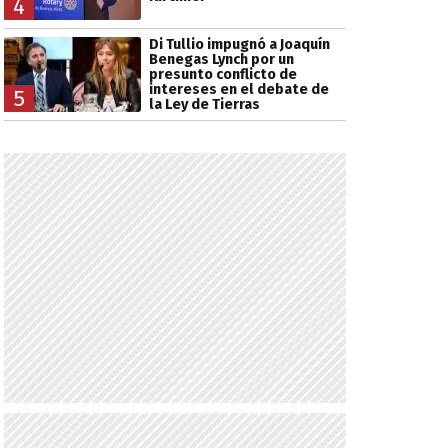
4
Di Tullio impugnó a Joaquín
Benegas Lynch por un
presunto conflicto de
intereses en el debate de
5
la Ley de Tierras