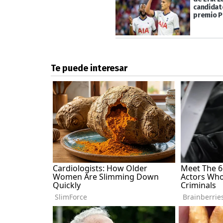
candidat
premio 