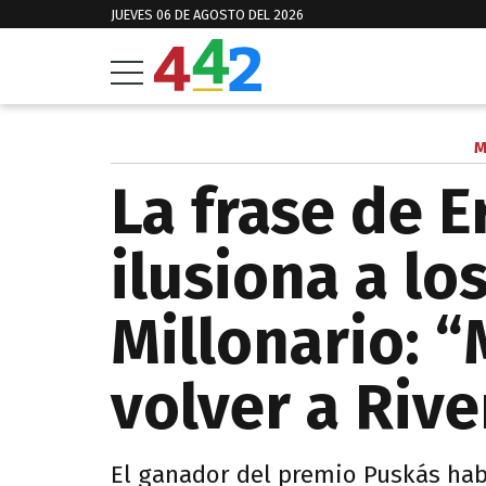
JUEVES 06 DE AGOSTO DEL 2026
M
La frase de 
ilusiona a lo
Millonario: 
volver a Rive
El ganador del premio Puskás habl