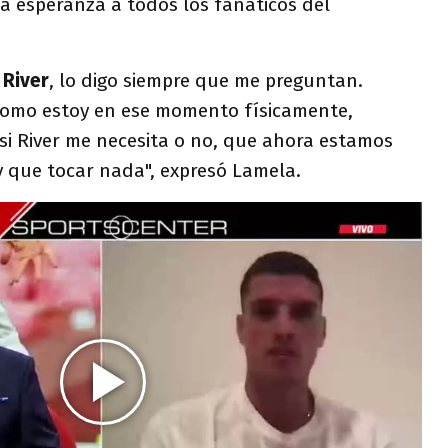
a esperanza a todos los fanáticos del
 River
, lo digo siempre que me preguntan.
como estoy en ese momento físicamente,
i River me necesita o no, que ahora estamos
y que tocar nada", expresó Lamela.