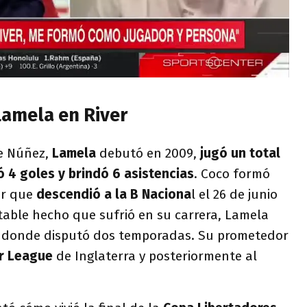
Lamela en River
de Núñez,
Lamela
debutó en 2009,
jugó un total
ó 4 goles y brindó 6 asistencias
. Coco formó
er que
descendió a la B Naciona
l el 26 de junio
table hecho que sufrió en su carrera, Lamela
a donde disputó dos temporadas. Su prometedor
r League
de Inglaterra y posteriormente al