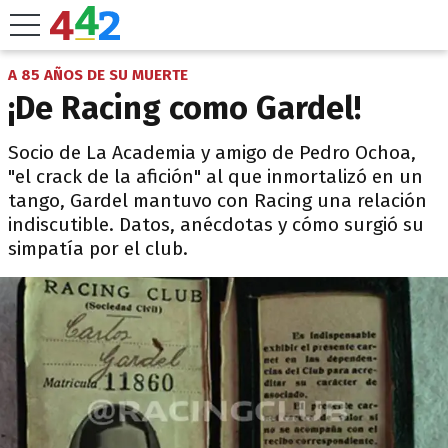
A 85 AÑOS DE SU MUERTE
¡De Racing como Gardel!
Socio de La Academia y amigo de Pedro Ochoa,
"el crack de la afición" al que inmortalizó en un
tango, Gardel mantuvo con Racing una relación
indiscutible. Datos, anécdotas y cómo surgió su
simpatía por el club.