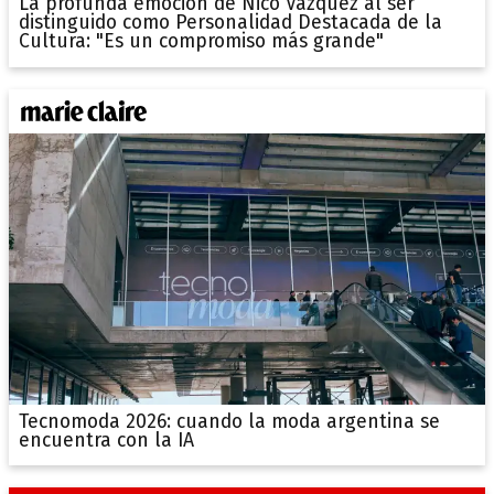
La profunda emoción de Nico Vázquez al ser
distinguido como Personalidad Destacada de la
Cultura: "Es un compromiso más grande"
Tecnomoda 2026: cuando la moda argentina se
encuentra con la IA