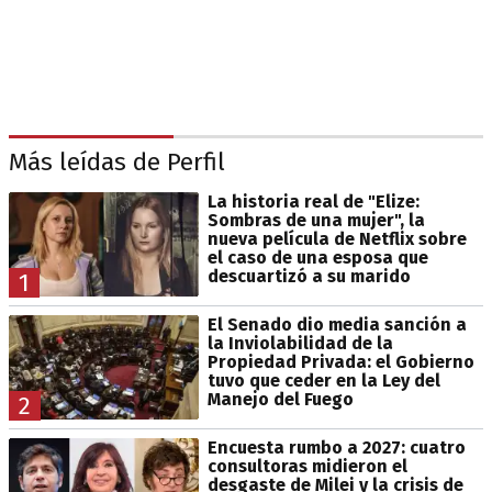
Más leídas de Perfil
La historia real de "Elize:
Sombras de una mujer", la
nueva película de Netflix sobre
el caso de una esposa que
descuartizó a su marido
1
El Senado dio media sanción a
la Inviolabilidad de la
Propiedad Privada: el Gobierno
tuvo que ceder en la Ley del
Manejo del Fuego
2
Encuesta rumbo a 2027: cuatro
consultoras midieron el
desgaste de Milei y la crisis de