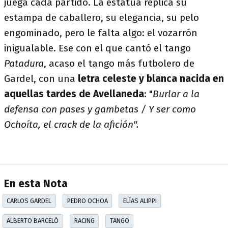
juega cada partido. La estatua replica su
estampa de caballero, su elegancia, su pelo
engominado, pero le falta algo: el vozarrón
inigualable. Ese con el que cantó el tango
Patadura
, acaso el tango más futbolero de
Gardel, con una
letra celeste y blanca nacida en
aquellas tardes de Avellaneda
: "
Burlar a la
defensa con pases y gambetas / Y ser como
Ochoíta, el crack de la afición".
En esta Nota
CARLOS GARDEL
PEDRO OCHOA
ELÍAS ALIPPI
ALBERTO BARCELÓ
RACING
TANGO