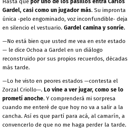
Hasta que
por uno de los pasillos entra Carlos
Gardel, casi como un jugador más
. Su impronta
única -pelo engominado, voz inconfundible- deja
en silencio el vestuario.
Gardel camina y sonríe.
—No está bien que usted me vea en este estado
— le dice Ochoa a Gardel en un diálogo
reconstruido por sus propios recuerdos, décadas
más tarde.
—Lo he visto en peores estados —contesta el
Zorzal Criollo—.
Lo vine a ver jugar, como se lo
prometí anoche
. Y comprenderá mi sorpresa
cuando me enteré de que hoy no va a salir a la
cancha. Así es que partí para acá, al camarín, a
convencerlo de que no me haga perder la tarde.