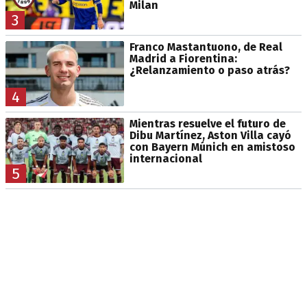
Milan
3
Franco Mastantuono, de Real
Madrid a Fiorentina:
¿Relanzamiento o paso atrás?
4
Mientras resuelve el futuro de
Dibu Martínez, Aston Villa cayó
con Bayern Múnich en amistoso
internacional
5