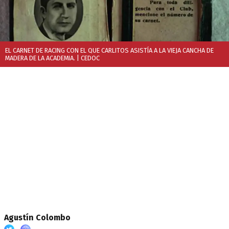
EL CARNET DE RACING CON EL QUE CARLITOS ASISTÍA A LA VIEJA CANCHA DE
MADERA DE LA ACADEMIA.
| CEDOC
Agustín Colombo