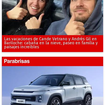
Las vacaciones de Cande Vetrano y Andrés Gil en
Bariloche: cabaña en la nieve, paseo en familia y
paisajes increíbles