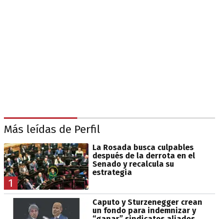
Más leídas de Perfil
La Rosada busca culpables
después de la derrota en el
Senado y recalcula su
estrategia
1
Caputo y Sturzenegger crean
un fondo para indemnizar y
“ganar” sindicatos aliados