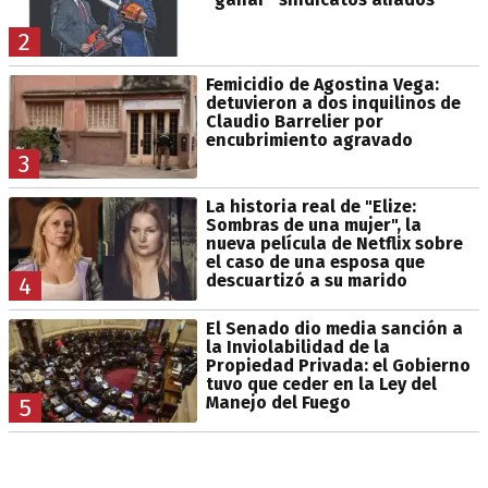
2
Femicidio de Agostina Vega:
detuvieron a dos inquilinos de
Claudio Barrelier por
encubrimiento agravado
3
La historia real de "Elize:
Sombras de una mujer", la
nueva película de Netflix sobre
el caso de una esposa que
descuartizó a su marido
4
El Senado dio media sanción a
la Inviolabilidad de la
Propiedad Privada: el Gobierno
tuvo que ceder en la Ley del
Manejo del Fuego
5