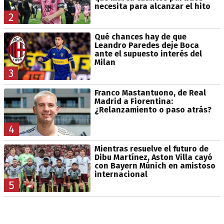
necesita para alcanzar el hito
2
Qué chances hay de que
Leandro Paredes deje Boca
ante el supuesto interés del
Milan
3
Franco Mastantuono, de Real
Madrid a Fiorentina:
¿Relanzamiento o paso atrás?
4
Mientras resuelve el futuro de
Dibu Martínez, Aston Villa cayó
con Bayern Múnich en amistoso
internacional
5