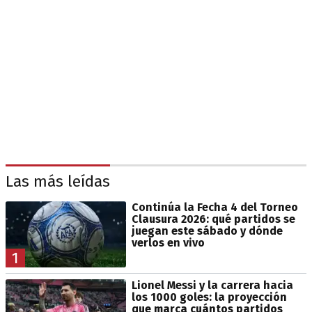
Las más leídas
Continúa la Fecha 4 del Torneo
Clausura 2026: qué partidos se
juegan este sábado y dónde
verlos en vivo
1
Lionel Messi y la carrera hacia
los 1000 goles: la proyección
que marca cuántos partidos