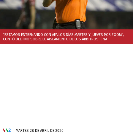
“ESTAMOS ENTRENANDO CON AFA LOS DÍAS MARTES Y JUEVES POR ZOOM",
CONTÓ DELFINO SOBRE EL AISLAMIENTO DE LOS ÁRBITROS.
| NA
4
4
2
MARTES 28 DE ABRIL DE 2020