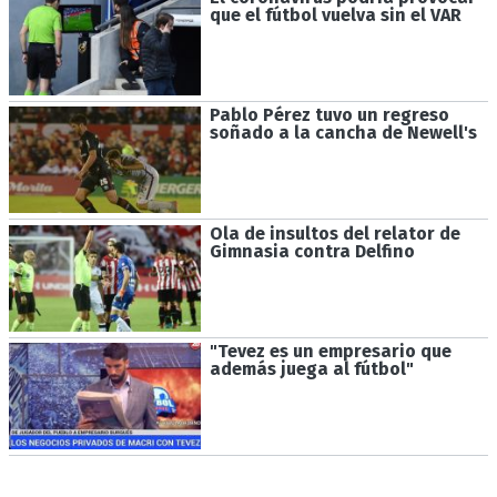
que el fútbol vuelva sin el VAR
Pablo Pérez tuvo un regreso
soñado a la cancha de Newell's
Ola de insultos del relator de
Gimnasia contra Delfino
"Tevez es un empresario que
además juega al fútbol"